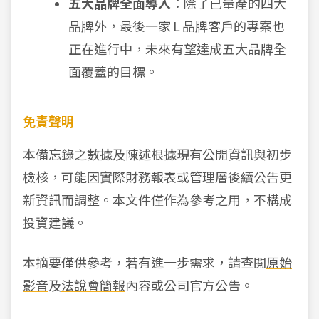
五大品牌全面導入
：除了已量產的四大
品牌外，最後一家 L 品牌客戶的專案也
正在進行中，未來有望達成五大品牌全
面覆蓋的目標。
免責聲明
本備忘錄之數據及陳述根據現有公開資訊與初步
檢核，可能因實際財務報表或管理層後續公告更
新資訊而調整。本文件僅作為參考之用，不構成
投資建議。
本摘要僅供參考，若有進一步需求，請查閱
原始
影音
及
法說會簡報
內容或公司官方公告。