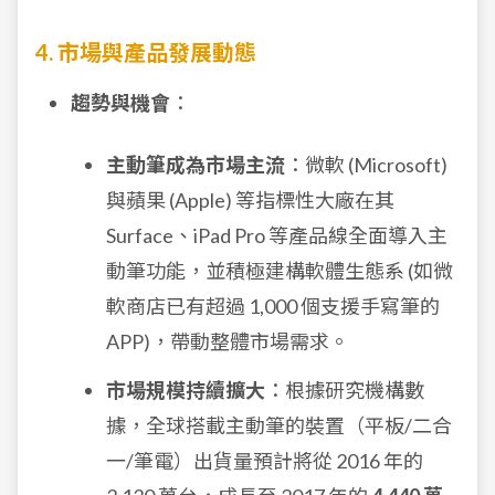
4. 市場與產品發展動態
趨勢與機會
：
主動筆成為市場主流
：微軟 (Microsoft)
與蘋果 (Apple) 等指標性大廠在其
Surface、iPad Pro 等產品線全面導入主
動筆功能，並積極建構軟體生態系 (如微
軟商店已有超過 1,000 個支援手寫筆的
APP)，帶動整體市場需求。
市場規模持續擴大
：根據研究機構數
據，全球搭載主動筆的裝置（平板/二合
一/筆電）出貨量預計將從 2016 年的