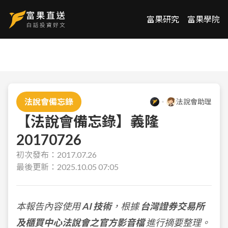
富果研究
富果學院
法說會備忘錄
法說會助理
【法說會備忘錄】義隆
20170726
初次發布：
2017.07.26
最後更新：
2025.10.05 07:05
本報告內容使用
AI 技術
，根據
台灣證券交易所
及櫃買中心法說會之官方影音檔
進行摘要整理。