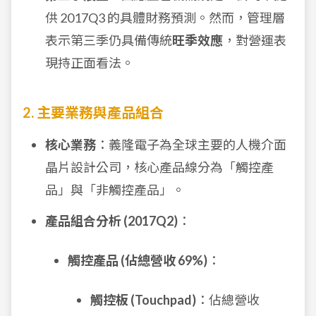
供 2017Q3 的具體財務預測。然而，管理層
表示第三季仍具備傳統
旺季效應
，對營運表
現持正面看法。
2. 主要業務與產品組合
核心業務
：義隆電子為全球主要的人機介面
晶片設計公司，核心產品線分為「觸控產
品」與「非觸控產品」。
產品組合分析 (2017Q2)
：
觸控產品 (佔總營收 69%)
：
觸控板 (Touchpad)
：佔總營收