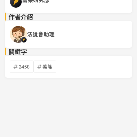
富果研究部
作者介紹
法說會助理
關鍵字
2458
義隆