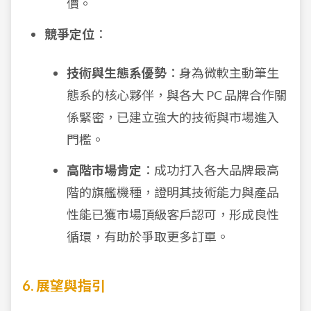
價。
競爭定位
：
技術與生態系優勢
：身為微軟主動筆生
態系的核心夥伴，與各大 PC 品牌合作關
係緊密，已建立強大的技術與市場進入
門檻。
高階市場肯定
：成功打入各大品牌最高
階的旗艦機種，證明其技術能力與產品
性能已獲市場頂級客戶認可，形成良性
循環，有助於爭取更多訂單。
6. 展望與指引