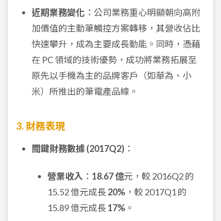
近期業務變化
：公司業務重心明顯朝向高附
加價值的主動筆觸控方案轉移，其營收佔比
快速攀升，成為主要成長動能。同時，憑藉
在 PC 領域的技術優勢，成功將業務拓展至
原先以手機為主的品牌客戶（如華為、小
米）所推出的筆電產品線。
3. 財務表現
關鍵財務數據 (2017Q2)
：
營業收入
：
18.67 億
元，較 2016Q2 的
15.52 億元成長
20%
，較 2017Q1 的
15.89 億元成長
17%
。