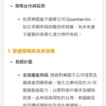
策略合作與投資
:
投資美國量子運算公司
Quantian Inc.
，
旨在早期參與前瞻技術發展，為未來量
子運算的商業化潛力預作佈局。
5. 營運策略與未來發展
長期計畫
:
全球產能佈局
: 透過對美國子公司增資及
擴建墨西哥新廠，強化北美地區的 AI 伺
服器製造能力，以應對客戶需求及關稅
政策。此佈局與現有的台灣、泰國廠區
共同構成彈性的全球生產網絡。