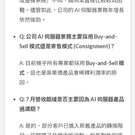
或整機系統）不同，與同業直接比較較為困
難。儘管如此，公司的 AI 伺服器業務年增長
依然強勁。
Q: 公司 AI 伺服器業務主要採用 Buy-and-
Sell 模式還是寄售模式 (Consignment)？
A: 目前幾乎所有專案都採用
Buy-and-Sell 模
式
，這也是高單價產品會稀釋利潤率的原
因。
Q: 7 月營收趨緩是否主要因為 AI 伺服器產品
過渡期？
A: 是的，部分客戶已進入新舊產品的轉換階