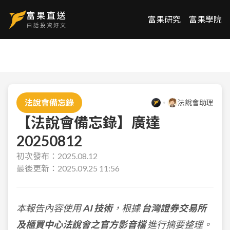
富果研究
富果學院
法說會備忘錄
法說會助理
【法說會備忘錄】廣達
20250812
初次發布：
2025.08.12
最後更新：
2025.09.25 11:56
本報告內容使用
AI 技術
，根據
台灣證券交易所
及櫃買中心法說會之官方影音檔
進行摘要整理。