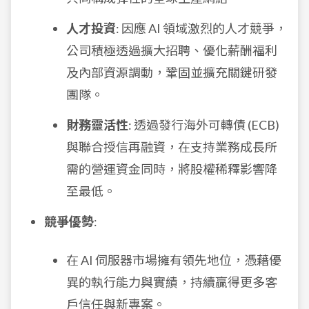
人才投資
: 因應 AI 領域激烈的人才競爭，
公司積極透過擴大招聘、優化薪酬福利
及內部資源調動，鞏固並擴充關鍵研發
團隊。
財務靈活性
: 透過發行海外可轉債 (ECB)
與聯合授信再融資，在支持業務成長所
需的營運資金同時，將股權稀釋影響降
至最低。
競爭優勢
:
在 AI 伺服器市場擁有領先地位，憑藉優
異的執行能力與實績，持續贏得更多客
戶信任與新專案。