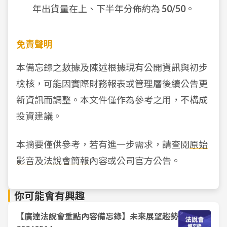
年出貨量在上、下半年分佈約為
50/50
。
免責聲明
本備忘錄之數據及陳述根據現有公開資訊與初步
檢核，可能因實際財務報表或管理層後續公告更
新資訊而調整。本文件僅作為參考之用，不構成
投資建議。
本摘要僅供參考，若有進一步需求，請查閱
原始
影音
及
法說會簡報
內容或公司官方公告。
你可能會有興趣
【廣達法說會重點內容備忘錄】未來展望趨勢