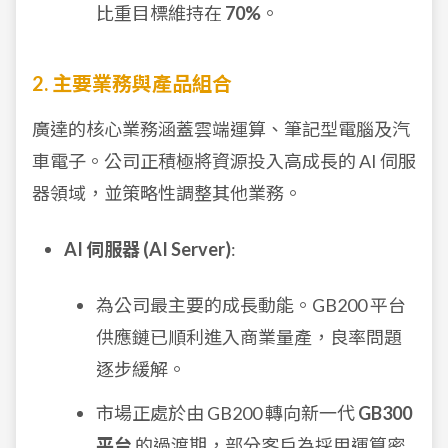
比重目標維持在
70%
。
2. 主要業務與產品組合
廣達的核心業務涵蓋雲端運算、筆記型電腦及汽
車電子。公司正積極將資源投入高成長的 AI 伺服
器領域，並策略性調整其他業務。
AI 伺服器 (AI Server)
:
為公司最主要的成長動能。GB200 平台
供應鏈已順利進入商業量產，良率問題
逐步緩解。
市場正處於由 GB200 轉向新一代
GB300
平台
的過渡期，部分客戶為採用運算密