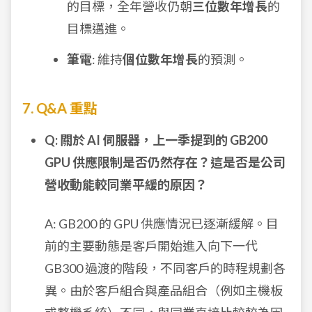
的目標，全年營收仍朝
三位數年增長
的
目標邁進。
筆電
: 維持
個位數年增長
的預測。
7. Q&A 重點
Q: 關於 AI 伺服器，上一季提到的 GB200
GPU 供應限制是否仍然存在？這是否是公司
營收動能較同業平緩的原因？
A: GB200 的 GPU 供應情況已逐漸緩解。目
前的主要動態是客戶開始進入向下一代
GB300 過渡的階段，不同客戶的時程規劃各
異。由於客戶組合與產品組合（例如主機板