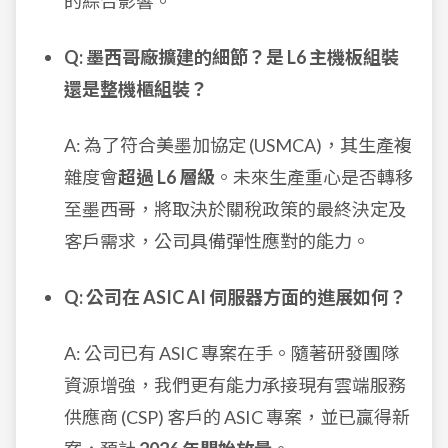
的綜合影響。
Q: 墨西哥廠擴建的細節？是 L6 主機板組裝
還是整機櫃組裝？
A: 為了符合美墨加協定 (USMCA)，其生產複
雜度會
超過 L6 層級
。未來生產重心是否轉移
至墨西哥，將取決於關稅政策的最終決定及
客戶需求，公司具備彈性應對的能力。
Q: 公司在 ASIC AI 伺服器方面的進展如何？
A: 公司已有 ASIC 專案在手。隨著研發團隊
資源增強，我們更有能力承接現有雲端服務
供應商 (CSP) 客戶的 ASIC 專案，並已贏得新