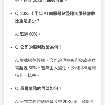
案，預計
2026 年開始放量
。
Q: 2025 上半年 AI 伺服器佔整體伺服器營收
比重是多少？
A:
超過 60%
。
Q: 公司的股利政策為何？
A: 根據過往經驗，公司的現金股利發放率通
常
超過 80%
。若無重大變化，公司目標是維
持此一比率。
Q: 筆電業務的展望如何？
A: 筆電業務約佔總營收的
20-25%
。預計全