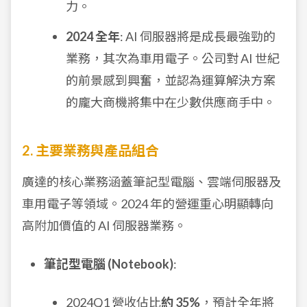
力。
2024 全年
: AI 伺服器將是成長最強勁的
業務，其次為車用電子。公司對 AI 世紀
的前景感到興奮，並認為運算解決方案
的龐大商機將集中在少數供應商手中。
2. 主要業務與產品組合
廣達的核心業務涵蓋筆記型電腦、雲端伺服器及
車用電子等領域。2024 年的營運重心明顯轉向
高附加價值的 AI 伺服器業務。
筆記型電腦 (Notebook)
:
2024Q1 營收佔比
約 35%
，預計全年將