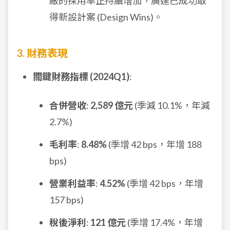
廠的採用率正持續增加，廣達已成功取
得新設計案 (Design Wins)。
3. 財務表現
關鍵財務指標 (2024Q1)
:
合併營收
:
2,589 億元
(季減 10.1%，年減
2.7%)
毛利率
:
8.48%
(季增 42 bps，年增 188
bps)
營業利益率
:
4.52%
(季增 42 bps，年增
157 bps)
稅後淨利
:
121 億元
(季增 17.4%，年增