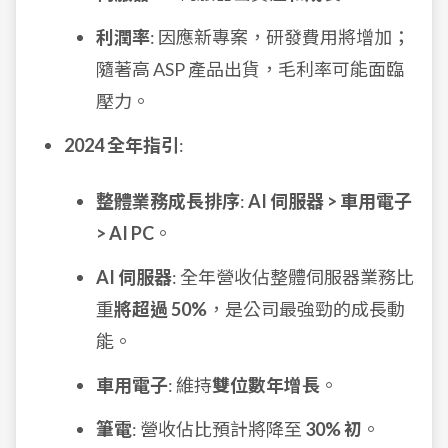
利潤率
: 因應新專案，研發費用將增加；
隨著高 ASP 產品出貨，毛利率可能面臨
壓力。
2024 全年指引
:
整體業務成長排序
:
AI 伺服器 > 車用電子
> AI PC
。
AI 伺服器
: 全年營收佔整體伺服器業務比
重
將超過 50%
，是公司最強勁的成長動
能。
車用電子
: 維持
雙位數年增長
。
筆電
: 營收佔比預計將降至
30% 初
。