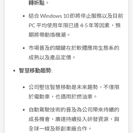
轉折點
。
結合 Windows 10 即將停止服務以及目前
PC 平均使用年限已達 4-5 年等因素，預
期將帶動換機潮。
市場普及的關鍵在於軟體應用生態系的
成熟以及產品定價。
智慧移動趨勢
:
公司堅信智慧移動是未來趨勢，不僅限
於電動車，也適用於燃油車。
自動駕駛技術的普及為公司帶來持續的
成長機會，廣達持續投入研發資源，與
全球一線及新創車廠合作。