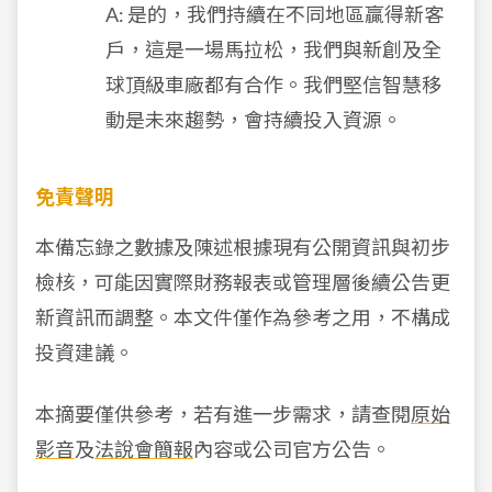
A: 是的，我們持續在不同地區贏得新客
戶，這是一場馬拉松，我們與新創及全
球頂級車廠都有合作。我們堅信智慧移
動是未來趨勢，會持續投入資源。
免責聲明
本備忘錄之數據及陳述根據現有公開資訊與初步
檢核，可能因實際財務報表或管理層後續公告更
新資訊而調整。本文件僅作為參考之用，不構成
投資建議。
本摘要僅供參考，若有進一步需求，請查閱
原始
影音
及
法說會簡報
內容或公司官方公告。