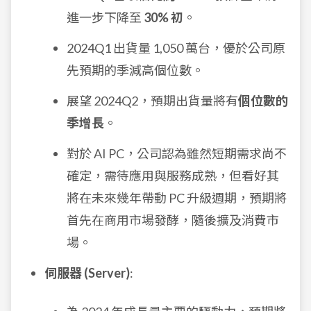
進一步下降至
30% 初
。
2024Q1 出貨量 1,050 萬台，優於公司原
先預期的季減高個位數。
展望 2024Q2，預期出貨量將有
個位數的
季增長
。
對於 AI PC，公司認為雖然短期需求尚不
確定，需待應用與服務成熟，但看好其
將在未來幾年帶動 PC 升級週期，預期將
首先在商用市場發酵，隨後擴及消費市
場。
伺服器 (Server)
: