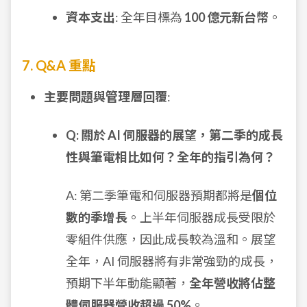
資本支出
: 全年目標為
100 億元新台幣
。
7. Q&A 重點
主要問題與管理層回覆
:
Q: 關於 AI 伺服器的展望，第二季的成長
性與筆電相比如何？全年的指引為何？
A: 第二季筆電和伺服器預期都將是
個位
數的季增長
。上半年伺服器成長受限於
零組件供應，因此成長較為溫和。展望
全年，AI 伺服器將有非常強勁的成長，
預期下半年動能顯著，
全年營收將佔整
體伺服器營收超過 50%
。