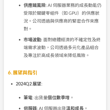
供應鏈風險
: AI 伺服器業務的成長動能仍
受限於關鍵零組件（如 GPU）的供應狀
況。公司透過與供應商的緊密合作來應
對。
市場波動
: 面對總體經濟的不確定性及終
端需求波動，公司透過多元化產品組合
及專注於高成長領域來降低風險。
6. 展望與指引
2024Q2 展望
:
筆電
: 出貨量
個位數季增
。
伺服器
: AI 伺服器出貨
溫和成長
。