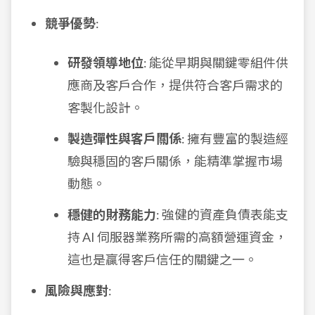
競爭優勢
:
研發領導地位
: 能從早期與關鍵零組件供
應商及客戶合作，提供符合客戶需求的
客製化設計。
製造彈性與客戶關係
: 擁有豐富的製造經
驗與穩固的客戶關係，能精準掌握市場
動態。
穩健的財務能力
: 強健的資產負債表能支
持 AI 伺服器業務所需的高額營運資金，
這也是贏得客戶信任的關鍵之一。
風險與應對
: