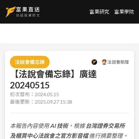
富果研究
富果學院
法說會備忘錄
法說會助理
【法說會備忘錄】廣達
20240515
初次發布：
2024.05.15
最後更新：
2025.09.27 15:38
本報告內容使用
AI 技術
，根據
台灣證券交易所
及櫃買中心法說會之官方影音檔
進行摘要整理。