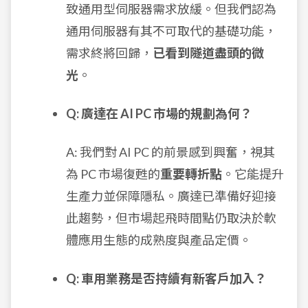
致通用型伺服器需求放緩。但我們認為
通用伺服器有其不可取代的基礎功能，
需求終將回歸，
已看到隧道盡頭的微
光
。
Q: 廣達在 AI PC 市場的規劃為何？
A: 我們對 AI PC 的前景感到興奮，視其
為 PC 市場復甦的
重要轉折點
。它能提升
生產力並保障隱私。廣達已準備好迎接
此趨勢，但市場起飛時間點仍取決於軟
體應用生態的成熟度與產品定價。
Q: 車用業務是否持續有新客戶加入？