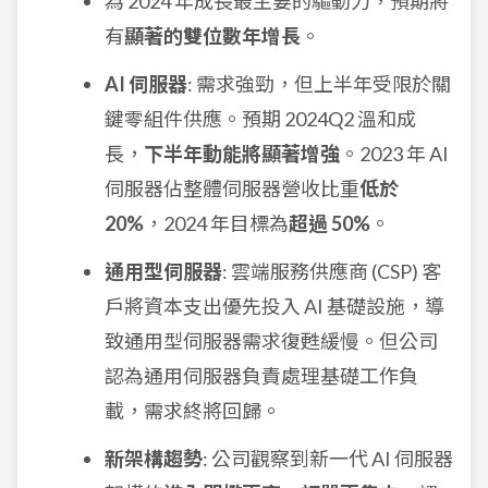
為 2024 年成長最主要的驅動力，預期將
有
顯著的雙位數年增長
。
AI 伺服器
: 需求強勁，但上半年受限於關
鍵零組件供應。預期 2024Q2 溫和成
長，
下半年動能將顯著增強
。2023 年 AI
伺服器佔整體伺服器營收比重
低於
20%
，2024 年目標為
超過 50%
。
通用型伺服器
: 雲端服務供應商 (CSP) 客
戶將資本支出優先投入 AI 基礎設施，導
致通用型伺服器需求復甦緩慢。但公司
認為通用伺服器負責處理基礎工作負
載，需求終將回歸。
新架構趨勢
: 公司觀察到新一代 AI 伺服器