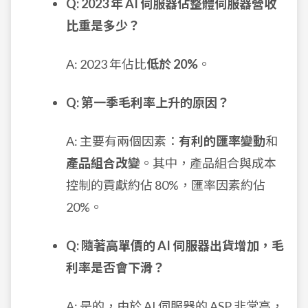
Q: 2023 年 AI 伺服器佔整體伺服器營收
比重是多少？
A: 2023 年佔比
低於 20%
。
Q: 第一季毛利率上升的原因？
A: 主要有兩個因素：
有利的匯率變動
和
產品組合改變
。其中，產品組合與成本
控制的貢獻約佔 80%，匯率因素約佔
20%。
Q: 隨著高單價的 AI 伺服器出貨增加，毛
利率是否會下滑？
A: 是的，由於 AI 伺服器的 ASP 非常高，