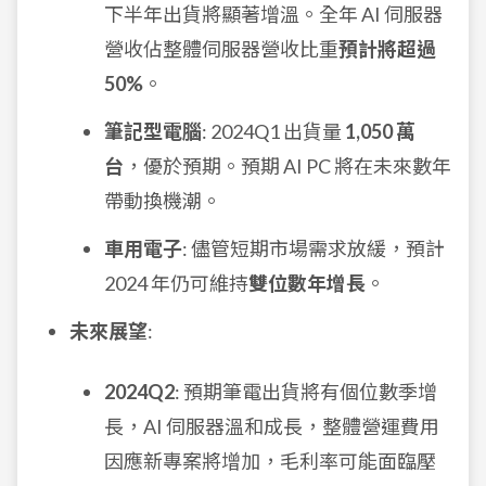
下半年出貨將顯著增溫。全年 AI 伺服器
營收佔整體伺服器營收比重
預計將超過
50%
。
筆記型電腦
: 2024Q1 出貨量
1,050 萬
台
，優於預期。預期 AI PC 將在未來數年
帶動換機潮。
車用電子
: 儘管短期市場需求放緩，預計
2024 年仍可維持
雙位數年增長
。
未來展望
:
2024Q2
: 預期筆電出貨將有個位數季增
長，AI 伺服器溫和成長，整體營運費用
因應新專案將增加，毛利率可能面臨壓