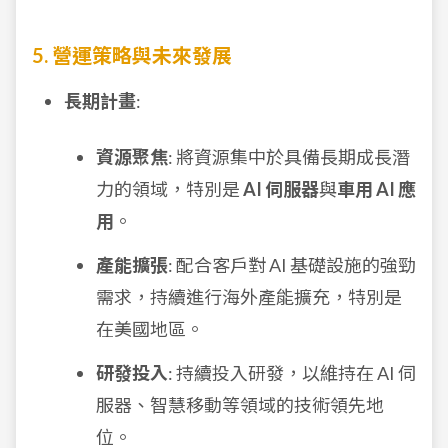
5. 營運策略與未來發展
長期計畫
:
資源聚焦
: 將資源集中於具備長期成長潛
力的領域，特別是
AI 伺服器
與
車用 AI 應
用
。
產能擴張
: 配合客戶對 AI 基礎設施的強勁
需求，持續進行海外產能擴充，特別是
在美國地區。
研發投入
: 持續投入研發，以維持在 AI 伺
服器、智慧移動等領域的技術領先地
位。