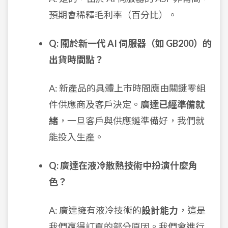
預期會稀釋毛利率（百分比）。
Q: 關於新一代 AI 伺服器（如 GB200）的
出貨時間點？
A: 新產品的具體上市時間應由關鍵零組
件供應商及客戶決定。
廣達已經準備就
緒
，一旦客戶與供應鏈準備好，我們就
能投入生產。
Q: 廣達在液冷散熱技術中扮演什麼角
色？
A: 廣達擁有液冷技術的
設計能力
，這是
我們贏得訂單的部分原因。我們會進行