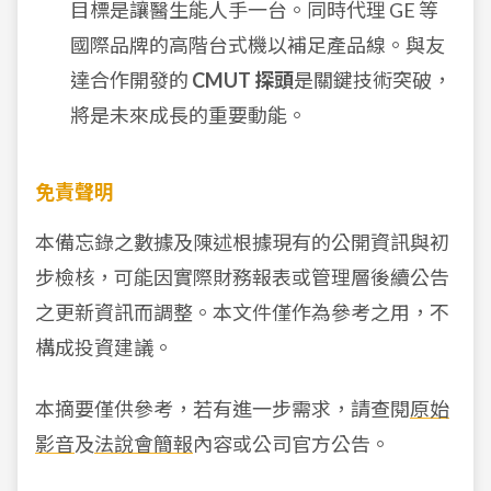
目標是讓醫生能人手一台。同時代理 GE 等
國際品牌的高階台式機以補足產品線。與友
達合作開發的
CMUT 探頭
是關鍵技術突破，
將是未來成長的重要動能。
免責聲明
本備忘錄之數據及陳述根據現有的公開資訊與初
步檢核，可能因實際財務報表或管理層後續公告
之更新資訊而調整。本文件僅作為參考之用，不
構成投資建議。
本摘要僅供參考，若有進一步需求，請查閱
原始
影音
及
法說會簡報
內容或公司官方公告。