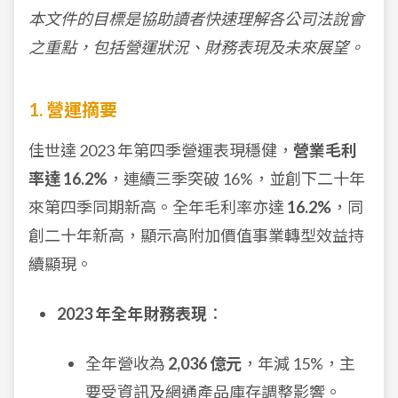
本文件的目標是協助讀者快速理解各公司法說會
之重點，包括營運狀況、財務表現及未來展望。
1. 營運摘要
佳世達 2023 年第四季營運表現穩健，
營業毛利
率達 16.2%
，連續三季突破 16%，並創下二十年
來第四季同期新高。全年毛利率亦達
16.2%
，同
創二十年新高，顯示高附加價值事業轉型效益持
續顯現。
2023 年全年財務表現
：
全年營收為
2,036 億元
，年減 15%，主
要受資訊及網通產品庫存調整影響。