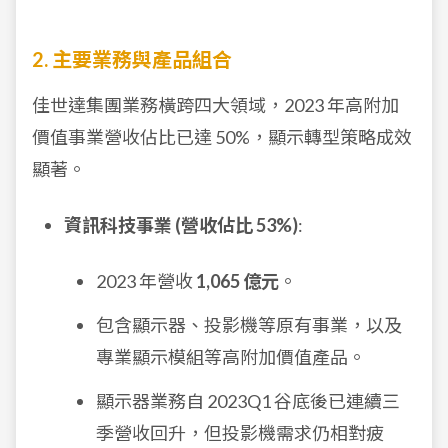
2. 主要業務與產品組合
佳世達集團業務橫跨四大領域，2023 年高附加
價值事業營收佔比已達 50%，顯示轉型策略成效
顯著。
資訊科技事業 (營收佔比 53%)
:
2023 年營收
1,065 億元
。
包含顯示器、投影機等原有事業，以及
專業顯示模組等高附加價值產品。
顯示器業務自 2023Q1 谷底後已連續三
季營收回升，但投影機需求仍相對疲