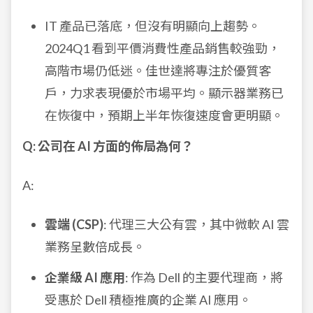
IT 產品已落底，但沒有明顯向上趨勢。
2024Q1 看到平價消費性產品銷售較強勁，
高階市場仍低迷。佳世達將專注於優質客
戶，力求表現優於市場平均。顯示器業務已
在恢復中，預期上半年恢復速度會更明顯。
Q: 公司在 AI 方面的佈局為何？
A:
雲端 (CSP)
: 代理三大公有雲，其中微軟 AI 雲
業務呈數倍成長。
企業級 AI 應用
: 作為 Dell 的主要代理商，將
受惠於 Dell 積極推廣的企業 AI 應用。