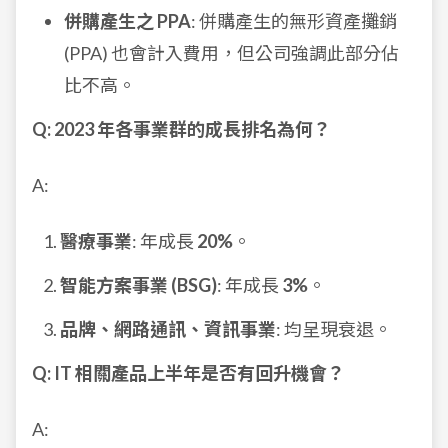
併購產生之 PPA
: 併購產生的無形資產攤銷
(PPA) 也會計入費用，但公司強調此部分佔
比不高。
Q: 2023 年各事業群的成長排名為何？
A:
醫療事業
: 年成長
20%
。
智能方案事業 (BSG)
: 年成長
3%
。
品牌、網路通訊、資訊事業
: 均呈現衰退。
Q: IT 相關產品上半年是否有回升機會？
A: