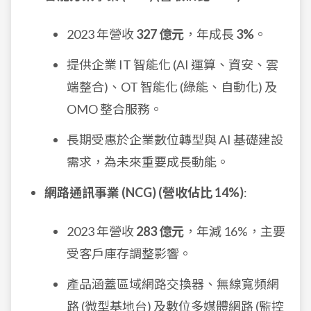
2023 年營收
327 億元
，年成長
3%
。
提供企業 IT 智能化 (AI 運算、資安、雲
端整合)、OT 智能化 (綠能、自動化) 及
OMO 整合服務。
長期受惠於企業數位轉型與 AI 基礎建設
需求，為未來重要成長動能。
網路通訊事業 (NCG) (營收佔比 14%)
:
2023 年營收
283 億元
，年減 16%，主要
受客戶庫存調整影響。
產品涵蓋區域網路交換器、無線寬頻網
路 (微型基地台) 及數位多媒體網路 (監控