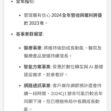
全年指引
:
管理層有信心
2024 全年營收與獲利將優
於 2023 年
。
各事業群展望
:
醫療事業
: 將維持強勁成長動能，醫院及
醫療產品營運持續增長。
智能方案事業
: 受惠於數位轉型與 AI 基礎
建設需求，前景看好。
網路通訊事業
: 客戶庫存調節預計還會持
續一段時間，2024Q1 營收可能仍較去年
同期下滑，但已積極佈局中長期成長動
能。