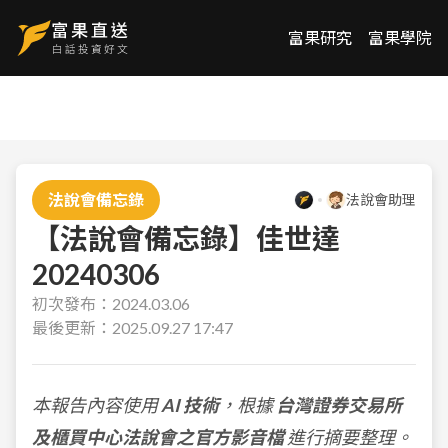
富果研究
富果學院
法說會備忘錄
法說會助理
【法說會備忘錄】佳世達
20240306
初次發布：
2024.03.06
最後更新：
2025.09.27 17:47
本報告內容使用
AI 技術
，根據
台灣證券交易所
及櫃買中心法說會之官方影音檔
進行摘要整理。