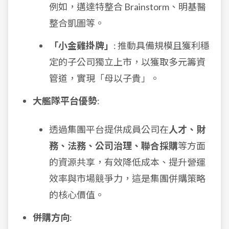
例如，邁達特整合 Brainstorm、明基醫
整合凱圖等。
「小金雞掛牌」
: 推動具備規模且獲利穩
定的子公司獨立上市，以獲取多元籌資
管道，實現「母以子貴」。
大艦隊平台優勢
:
透過集團平台提供成員公司在
人才、財
務、法務、公司治理、聯合採購
等方面
的資源共享，有效降低成本、提升營運
效率與市場競爭力，這是集團併購策略
的核心價值。
併購方向
: