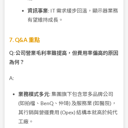
資訊事業
: IT 需求緩步回溫，顯示器業務
有望維持成長。
7. Q&A 重點
Q: 公司營業毛利率雖提高，但費用率偏高的原因
為何？
A:
業務模式多元
: 集團旗下包含眾多品牌公司
(如拍檔、BenQ、仲琦) 及服務業 (如醫院)，
其行銷與營運費用 (Opex) 結構本就高於純代
工廠。