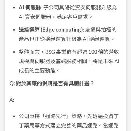
AI 伺服器
: 子公司其陽從資安伺服器升級為
AI 資安伺服器，滿足客戶需求。
邊緣運算 (Edge computing)
: 友通與拍檔的
產品也正從邊緣運算升級為 AI 邊緣運算。
整體而言，BSG 事業群有超過
100 億
的營收
規模與伺服器及雲端服務相關，將是未來 AI
成長的主要動能。
Q: 對於藥廠的併購是否有具體計畫？
A:
公司秉持「通路先行」策略，先透過投資丁
丁藥局等方式建立完善的藥品通路。當通路