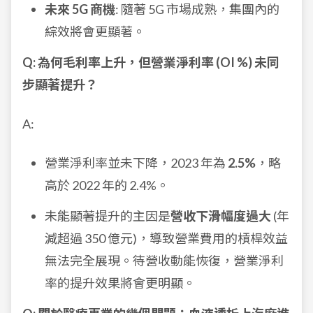
未來 5G 商機
: 隨著 5G 市場成熟，集團內的
綜效將會更顯著。
Q: 為何毛利率上升，但營業淨利率 (OI %) 未同
步顯著提升？
A:
營業淨利率並未下降，2023 年為
2.5%
，略
高於 2022 年的 2.4%。
未能顯著提升的主因是
營收下滑幅度過大
(年
減超過 350 億元)，導致營業費用的槓桿效益
無法完全展現。待營收動能恢復，營業淨利
率的提升效果將會更明顯。