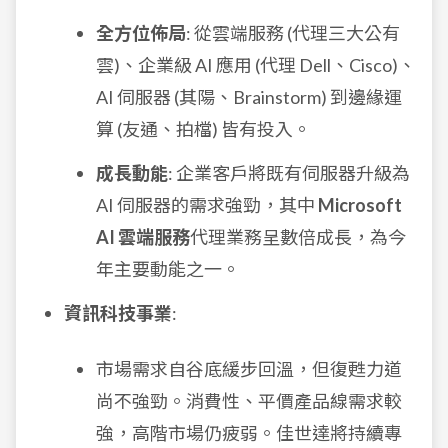
全方位佈局
: 從雲端服務 (代理三大公有
雲)、企業級 AI 應用 (代理 Dell、Cisco)、
AI 伺服器 (其陽、Brainstorm) 到邊緣運
算 (友通、拍檔) 皆有投入。
成長動能
: 企業客戶將既有伺服器升級為
AI 伺服器的需求強勁，其中
Microsoft
AI 雲端服務
代理業務呈數倍成長，為今
年主要動能之一。
資訊科技事業
:
市場需求自谷底緩步回溫，但復甦力道
尚不強勁。消費性、平價產品線需求較
強，高階市場仍疲弱。佳世達將持續專