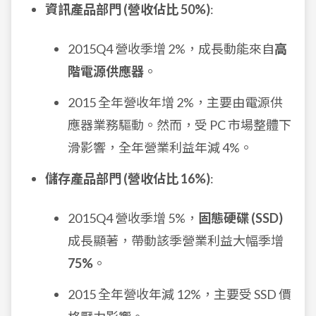
資訊產品部門 (營收佔比 50%)
:
2015Q4 營收季增 2%，成長動能來自
高
階電源供應器
。
2015 全年營收年增 2%，主要由電源供
應器業務驅動。然而，受 PC 市場整體下
滑影響，全年營業利益年減 4%。
儲存產品部門 (營收佔比 16%)
:
2015Q4 營收季增 5%，
固態硬碟 (SSD)
成長顯著，帶動該季營業利益大幅季增
75%
。
2015 全年營收年減 12%，主要受 SSD 價