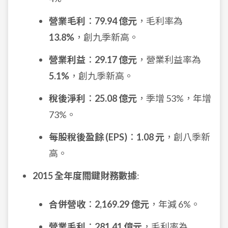
營業毛利
：
79.94 億元
，毛利率為
13.8%
，創九季新高。
營業利益
：
29.17 億元
，營業利益率為
5.1%
，創九季新高。
稅後淨利
：
25.08 億元
，季增 53%，年增
73%。
每股稅後盈餘 (EPS)
：
1.08 元
，創八季新
高。
2015 全年度關鍵財務數據
:
合併營收
：
2,169.29 億元
，年減 6%。
營業毛利
：
281.41 億元
，毛利率為