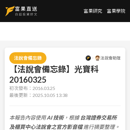
富果研究
富果學院
法說會備忘錄
法說會助理
【法說會備忘錄】光寶科
20160325
初次發布：
2016.03.25
最後更新：
2025.10.05 13:38
本報告內容使用
AI 技術
，根據
台灣證券交易所
及櫃買中心法說會之官方影音檔
進行摘要整理。