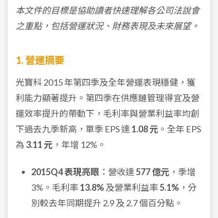
本文件的目標是協助讀者快速理解各公司法說會
之重點，包括營運狀況、財務表現及未來展望。
1. 營運摘要
光寶科 2015 年第四季及全年營運表現穩健，獲
利能力顯著提升。第四季在供應鏈管理得宜及營
運效率提升的帶動下，毛利率與營業利益率均創
下過去九季新高，單季 EPS 達
1.08 元
。全年 EPS
為
3.11 元
，年增 12%。
2015Q4 表現亮眼
：營收達
577 億元
，季增
3%。毛利率
13.8%
及營業利益率
5.1%
，分
別較去年同期提升 2.9 及 2.7 個百分點。