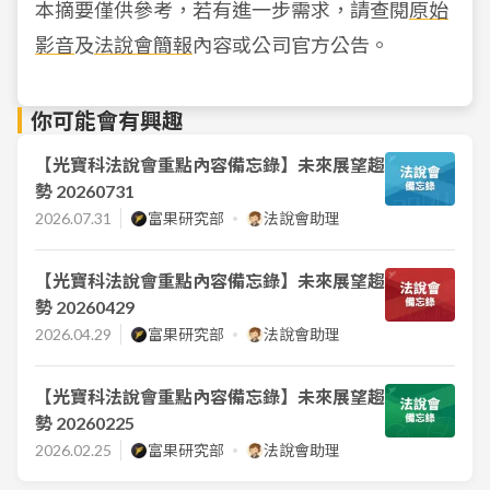
本摘要僅供參考，若有進一步需求，請查閱
原始
影音
及
法說會簡報
內容或公司官方公告。
你可能會有興趣
【光寶科法說會重點內容備忘錄】未來展望趨
勢 20260731
2026.07.31
富果研究部
法說會助理
【光寶科法說會重點內容備忘錄】未來展望趨
勢 20260429
2026.04.29
富果研究部
法說會助理
【光寶科法說會重點內容備忘錄】未來展望趨
勢 20260225
2026.02.25
富果研究部
法說會助理