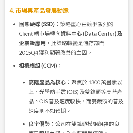
4. 市場與產品發展動態
固態硬碟 (SSD)
：策略重心由競爭激烈的
Client 端市場轉向
資料中心 (Data Center) 及
企業級應用
，此策略轉變是儲存部門
2015Q4 獲利顯著改善的主因。
相機模組 (CCM)
：
高階產品為核心
：聚焦於 1300 萬畫素以
上、光學防手震 (OIS) 及雙鏡頭等高階產
品。OIS 普及速度較快，而雙鏡頭的普及
速度則不如預期。
良率優勢
：公司在雙鏡頭模組組裝的良