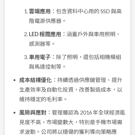
雲端應用
：包含資料中心用的 SSD 與高
階電源供應器。
LED 相關應用
：涵蓋戶外與車用照明、
感測器等。
車用電子
：除了照明，還包括相機模組
與馬達控制等。
成本結構優化
：持續透過供應鏈管理、提升
生產效率及自動化投資，改善製造成本，以
維持穩定的毛利率。
風險與應對
：管理層認為 2016 年全球經濟能
見度不高，市場變數大，特別是手機市場需
求波動。公司將以穩健的獲利導向策略應