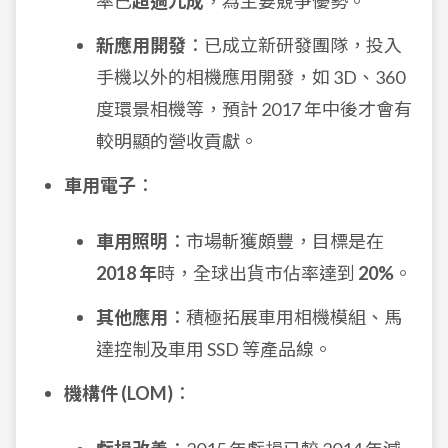
率已
超過九成
，為主要競爭優勢。
新應用開發
：已成立新研發團隊，投入
手機以外的相機應用開發，如 3D、360
度環景相機等，預計 2017 年中後才會有
較明顯的營收貢獻。
車用電子
：
車用照明
：市場斬獲頗豐，目標是在
2018 年
時，全球出貨市佔率達到
20%
。
其他應用
：積極拓展車用相機模組、馬
達控制及車用 SSD 等產品線。
機構件 (LOM)
：