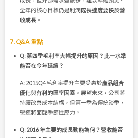
成長，但外部需求變數多，難以準確預測。
全年的核心目標仍是
利潤成長速度要快於營
收成長
。
7. Q&A 重點
Q: 第四季毛利率大幅提升的原因？此一水準
能否在今年延續？
A: 2015Q4 毛利率提升主要受惠於
產品組合
優化
與
有利的匯率因素
。展望未來，公司將
持續改善成本結構，但第一季為傳統淡季，
營運將面臨季節性壓力。
Q: 2016 年主要的成長動能為何？營收能否