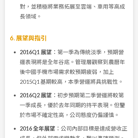
對，並積極將業務拓展至雲端、車用等高成
長領域。
6. 展望與指引
2016Q1 展望
：第一季為傳統淡季，預期營
運表現將是全年谷底。管理層觀察到農曆年
後中國手機市場需求較預期疲弱，加上
2015Q1 基期較高，本季營運將具挑戰性。
2016Q2 展望
：初步預期第二季營運將較第
一季成長，優於去年同期的持平表現。但鑒
於市場不確定性高，公司態度仍偏謹慎。
2016 全年展望
：公司內部目標是達成營收正