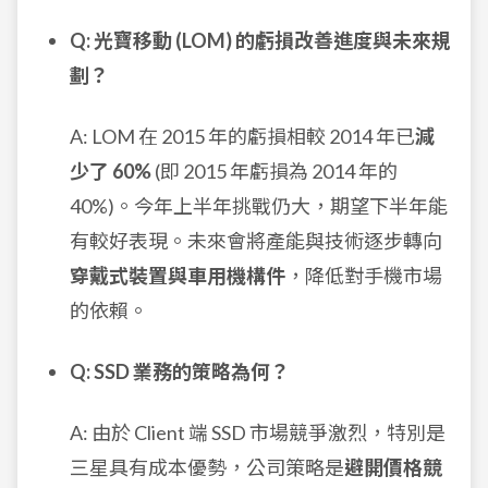
Q: 光寶移動 (LOM) 的虧損改善進度與未來規
劃？
A: LOM 在 2015 年的虧損相較 2014 年已
減
少了 60%
(即 2015 年虧損為 2014 年的
40%)。今年上半年挑戰仍大，期望下半年能
有較好表現。未來會將產能與技術逐步轉向
穿戴式裝置與車用機構件
，降低對手機市場
的依賴。
Q: SSD 業務的策略為何？
A: 由於 Client 端 SSD 市場競爭激烈，特別是
三星具有成本優勢，公司策略是
避開價格競