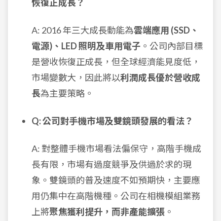
恢復正成長？
A: 2016 年三大成長動能為
雲端應用 (SSD、
電源)、LED 照明及車用電子
。公司內部目標
是營收恢復正成長，但全球經濟能見度低，
市場變數大，因此將以
利潤成長優於營收成
長
為主要策略。
Q: 公司對手機市場及雙鏡頭發展的看法？
A: 對整體手機市場看法偏保守，高階手機成
長有限，市場有過度競爭及供過於求的現
象。雙鏡頭的普及速度不如預期快，主要應
用仍集中在高階機種。公司在相機模組業務
上將
聚焦獲利提升，而非產能擴張
。