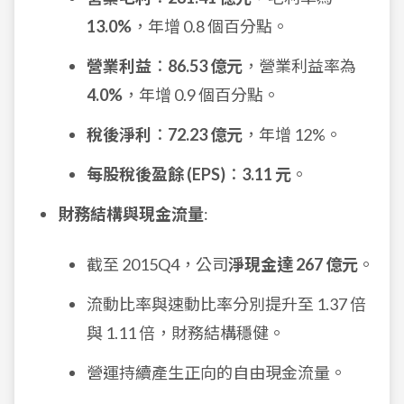
13.0%
，年增 0.8 個百分點。
營業利益
：
86.53 億元
，營業利益率為
4.0%
，年增 0.9 個百分點。
稅後淨利
：
72.23 億元
，年增 12%。
每股稅後盈餘 (EPS)
：
3.11 元
。
財務結構與現金流量
:
截至 2015Q4，公司
淨現金達 267 億元
。
流動比率與速動比率分別提升至 1.37 倍
與 1.11 倍，財務結構穩健。
營運持續產生正向的自由現金流量。