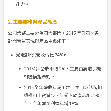
能力。
2. 主要業務與產品組合
公司業務主要分為四大部門，2015 年第四季各
部門營運表現與產品重點如下：
光電部門 (營收佔比 24%)
:
2015Q4 營收季增 2%，主要由
高階手機
相機模組
帶動。
2015 全年營收年減 13%，主因為低階相
機模組出貨減少，但受惠於產品組合優
化，全年營業利益年增
19%
。