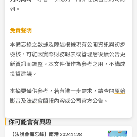
列。
免責聲明
本備忘錄之數據及陳述根據現有公開資訊與初步
檢核，可能因實際財務報表或管理層後續公告更
新資訊而調整。本文件僅作為參考之用，不構成
投資建議。
本摘要僅供參考，若有進一步需求，請查閱
原始
影音
及
法說會簡報
內容或公司官方公告。
你可能會有興趣
【法說會備忘錄】南港 20241128