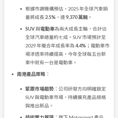
根據市調機構預估，2025 年全球汽車銷
量將成長
2.5%
，達
9,370 萬輛
。
SUV
與
電動車
為兩大成長主軸，合計佔
全球汽車總量約七成。SUV 市場預計至
2029 年複合年成長率為
4.4%
；電動車市
場滲透率持續提高，今年全球每五台新
車中就有一台是電動車。
南港產品策略
：
緊跟市場趨勢
：公司研發方向明確鎖定
SUV 與電動車市場，持續擴充產品規格
與推出新品。
技術實力展現
：旗下 Motorsport 產品