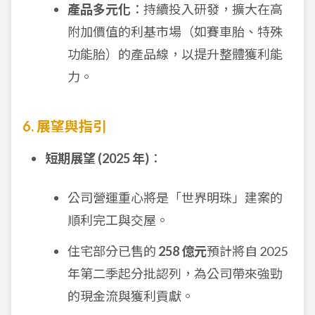
產品多元化
：持續投入研發，擴大在高
附加價值的利基市場（如賽車胎、特殊
功能胎）的產品線，以提升整體獲利能
力。
6. 展望與指引
短期展望 (2025 年)
：
公司營運重心將是「世界明珠」建案的
順利完工與交屋。
住宅部分已售的
258 億元
預計將自 2025
年第二季起分批認列，為公司帶來強勁
的現金流與獲利貢獻。