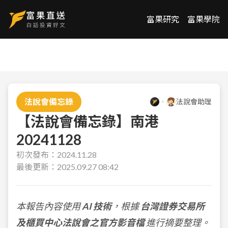
富果研究
富果學院
法說會備忘錄
法說會助理
【法說會備忘錄】南港
20241128
初次發布：
2024.11.28
最後更新：
2025.09.27 08:42
本報告內容使用
AI 技術
，根據
台灣證券交易所
及櫃買中心法說會之官方影音檔
進行摘要整理。