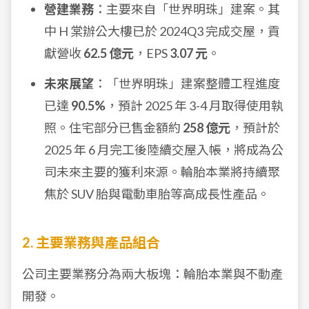
營建業務
：主要來自「世界明珠」建案。其
中 H 棠辦公大樓已於 2024Q3 完成交屋，貢
獻營收
62.5 億元
，EPS
3.07 元
。
未來展望
：「世界明珠」建案整體工程進度
已達
90.5%
，預計 2025 年 3-4 月取得使用執
照。住宅部分已售金額約
258 億元
，預計於
2025 年 6 月完工後陸續交屋入帳，將成為公
司未來主要的獲利來源。輪胎本業將持續聚
焦於 SUV 胎與電動車胎等高成長性產品。
2. 主要業務與產品組合
公司主要業務分為兩大板塊：輪胎本業與不動產
開發。