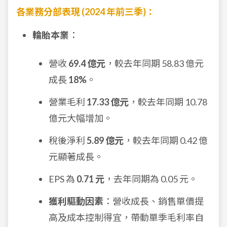
各業務分部表現 (2024 年前三季)：
輪胎本業
：
營收
69.4 億元
，較去年同期 58.83 億元
成長
18%
。
營業毛利
17.33 億元
，較去年同期 10.78
億元大幅增加。
稅後淨利
5.89 億元
，較去年同期 0.42 億
元顯著成長。
EPS 為
0.71 元
，去年同期為 0.05 元。
獲利驅動因素
：營收成長、銷售單價提
高及成本控制得宜，帶動單季毛利率自