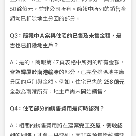
50 餘億元，並非公司所有。簡報中所列的銷售金
額均已扣除地主分回的部分。
Q3：簡報中 A 棠與住宅的已售及未售金額，是
否也已扣除地主戶？
A：是的，簡報第 47 頁表格中所列的所有金額，
皆為
歸屬於南港輪胎
的部分，已完全排除地主應
分回的戶別與金額。例如，住宅已售的
258 億元
全數為南港所有，地主戶尚未開始銷售。
Q4：住宅部分的銷售費用是何時認列？
A：相關的銷售費用將在建案
完工交屋、營收認
列的同時
，才會一併認列，而非在預售簽約時認