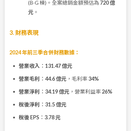
(B-G 棟)。全案總銷金額預估為
720 億
元
。
3. 財務表現
2024 年前三季合併財務數據：
營業收入
：
131.47 億元
營業毛利
：
44.6 億元
，毛利率
34%
營業淨利
：
34.19 億元
，營業利益率
26%
稅後淨利
：
31.5 億元
稅後 EPS
：
3.78 元