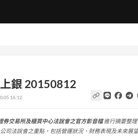
 20150812
0.05 16:12
證券交易所及櫃買中心法說會之官方影音檔
進行摘要整理
公司法說會之重點，包括營運狀況、財務表現及未來展