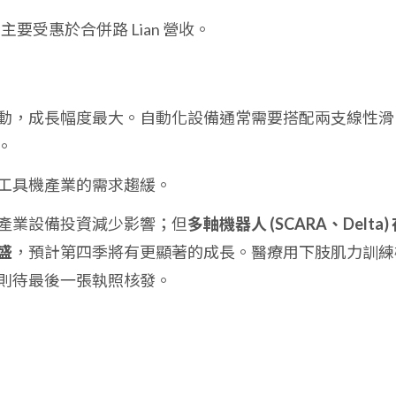
主要受惠於合併路 Lian 營收。
動，成長幅度最大。自動化設備通常需要搭配兩支線性滑
。
工具機產業的需求趨緩。
產業設備投資減少影響；但
多軸機器人 (SCARA、Delta)
盛
，預計第四季將有更顯著的成長。醫療用下肢肌力訓練
則待最後一張執照核發。