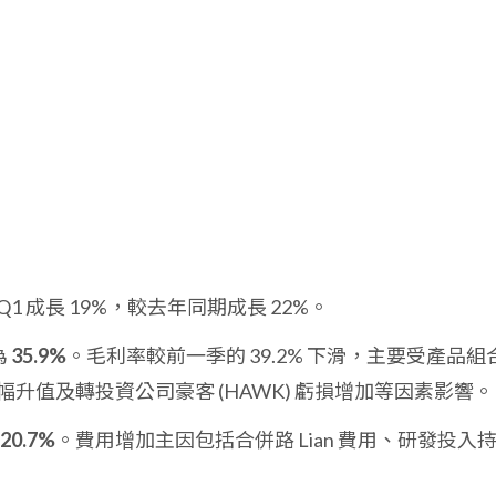
4Q1 成長 19%，較去年同期成長 22%。
為
35.9%
。毛利率較前一季的 39.2% 下滑，主要受產品組
升值及轉投資公司豪客 (HAWK) 虧損增加等因素影響。
20.7%
。費用增加主因包括合併路 Lian 費用、研發投入