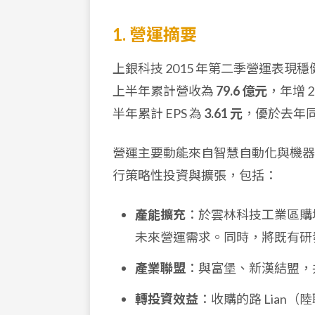
1. 營運摘要
上銀科技 2015 年第二季營運表現
上半年累計營收為
79.6 億元
，年增 
半年累計 EPS 為
3.61 元
，優於去年同期
營運主要動能來自智慧自動化與機器
行策略性投資與擴張，包括：
產能擴充
：於雲林科技工業區購
未來營運需求。同時，將既有研
產業聯盟
：與富堡、新漢結盟，
轉投資效益
：收購的路 Lian