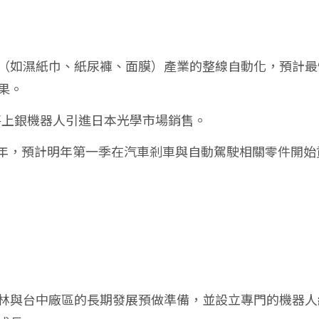
（如濕紙巾、紙尿褲、面膜）產業的整線自動化，預計最
果。
將上銀機器人引進日本光學市場銷售。
廠合作多年，預計明年第一季在汽車剎車與自動駕駛相關零件開始
林與台中廠區的長期發展預做準備，並設立專門的機器人