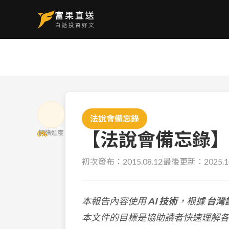
法說會備忘錄
【法說會備忘錄】上銀
閱讀進度
0
%
初次發布：
2015.08.12
最後更新：
2025.1
本報告內容使用
AI 技術
，根據
台灣
本文件的目標是協助讀者快速理解各