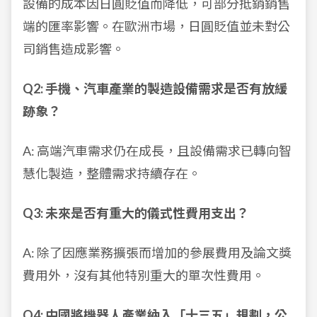
設備的成本因日圓貶值而降低，可部分抵銷銷售
端的匯率影響。在歐洲市場，日圓貶值並未對公
司銷售造成影響。
Q2: 手機、汽車產業的製造設備需求是否有放緩
跡象？
A: 高端汽車需求仍在成長，且設備需求已轉向智
慧化製造，整體需求持續存在。
Q3: 未來是否有重大的儀式性費用支出？
A: 除了因應業務擴張而增加的參展費用及論文獎
費用外，沒有其他特別重大的單次性費用。
Q4: 中國將機器人產業納入「十三五」規劃，公