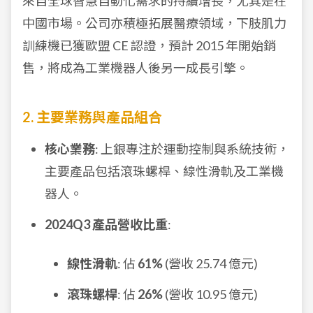
來自全球智慧自動化需求的持續增長，尤其是在
中國市場。公司亦積極拓展醫療領域，下肢肌力
訓練機已獲歐盟 CE 認證，預計 2015 年開始銷
售，將成為工業機器人後另一成長引擎。
2. 主要業務與產品組合
核心業務
: 上銀專注於運動控制與系統技術，
主要產品包括滾珠螺桿、線性滑軌及工業機
器人。
2024Q3 產品營收比重
:
線性滑軌
: 佔
61%
(營收 25.74 億元)
滾珠螺桿
: 佔
26%
(營收 10.95 億元)