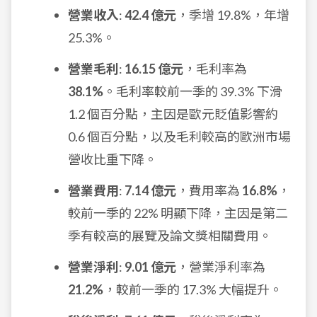
營業收入
:
42.4 億元
，季增 19.8%，年增
25.3%。
營業毛利
:
16.15 億元
，毛利率為
38.1%
。毛利率較前一季的 39.3% 下滑
1.2 個百分點，主因是歐元貶值影響約
0.6 個百分點，以及毛利較高的歐洲市場
營收比重下降。
營業費用
:
7.14 億元
，費用率為
16.8%
，
較前一季的 22% 明顯下降，主因是第二
季有較高的展覽及論文獎相關費用。
營業淨利
:
9.01 億元
，營業淨利率為
21.2%
，較前一季的 17.3% 大幅提升。