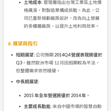
土地成本
: 管理層指出台灣工業區土地價
格飆漲，對製造業構成挑戰。為此，公
司已重新規劃廠房設計，改為向上發展
的多樓層廠房，以提升土地利用效率。
6. 展望與指引
短期展望
: 公司預期
2014Q4 營運表現將優於
Q3
。雖然歐洲市場 12 月因假期較為平淡，
但整體需求依然穩健。
中長期展望
:
2015 年全年營運將優於 2014 年
。
主要成長動能
: 來自中國市場的智慧自動