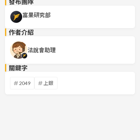
發布團隊
富果研究部
作者介紹
法說會助理
關鍵字
2049
上銀