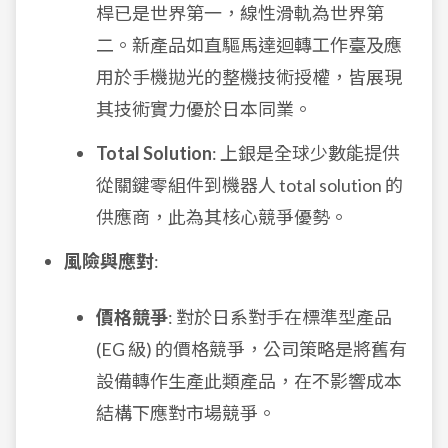
桿已是世界第一，線性滑軌為世界第
二。新產品如直驅馬達迴轉工作臺及應
用於手機拋光的整機技術授權，皆展現
其技術實力優於日本同業。
Total Solution
: 上銀是全球少數能提供
從關鍵零組件到機器人 total solution 的
供應商，此為其核心競爭優勢。
風險與應對
:
價格競爭
: 對於日系對手在標準型產品
(EG 級) 的價格競爭，公司策略是將舊有
設備轉作生產此類產品，在不影響成本
結構下應對市場競爭。