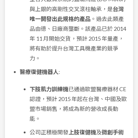
與上銀的高剛性交叉滾柱軸承，是
台灣
唯一開發出此規格的產品
。過去此類產
品由德、日廠商壟斷。該產品已於 2014
年 11 月開始交貨，預計 2015 年量產，
將有助於提升台灣工具機產業的競爭
力。
醫療復健機器人
:
下肢肌力訓練機
已通過歐盟醫療器材 CE
認證，預計 2015 年起在台灣、中國及歐
盟市場銷售，將成為新的營收成長動
能。
公司正積極開發
上肢復健機
及
微創手術