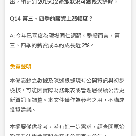
出，預計到
2015Q2 產能狀況可獲較大紓解
。
Q14: 第三、四季的薪資上漲幅度？
A: 今年已兩度為現場同仁調薪。整體而言，第
三、四季的薪資成本約成長近
2%
。
免責聲明
本備忘錄之數據及陳述根據現有公開資訊與初步
檢核，可能因實際財務報表或管理層後續公告更
新資訊而調整。本文件僅作為參考之用，不構成
投資建議。
本摘要僅供參考，若有進一步需求，請查閱
原始