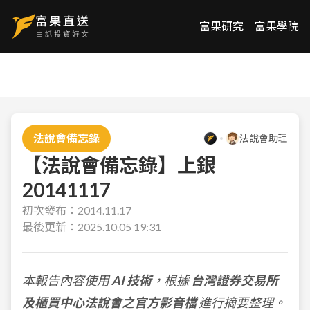
富果研究
富果學院
法說會備忘錄
法說會助理
【法說會備忘錄】上銀
20141117
初次發布：
2014.11.17
最後更新：
2025.10.05 19:31
本報告內容使用
AI 技術
，根據
台灣證券交易所
及櫃買中心法說會之官方影音檔
進行摘要整理。