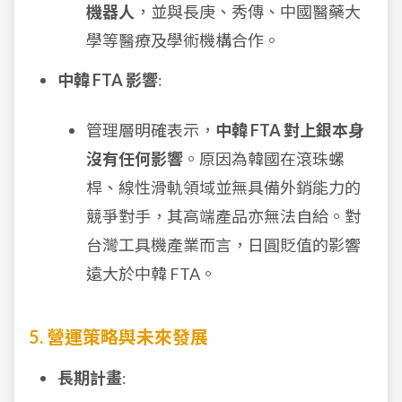
機器人
，並與長庚、秀傳、中國醫藥大
學等醫療及學術機構合作。
中韓 FTA 影響
:
管理層明確表示，
中韓 FTA 對上銀本身
沒有任何影響
。原因為韓國在滾珠螺
桿、線性滑軌領域並無具備外銷能力的
競爭對手，其高端產品亦無法自給。對
台灣工具機產業而言，日圓貶值的影響
遠大於中韓 FTA。
5. 營運策略與未來發展
長期計畫
: