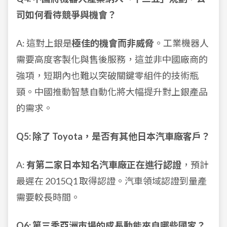
司如何看待競爭與機會？
A: 這對上銀是
極佳的機會而非威脅
。工業機器人
需要高度客製化與售後服務，這並非中國廠商的
強項，短期內也難以突破關鍵零組件的技術瓶
頸。中國推動智慧自動化將大幅提升對上銀產品
的需求。
Q5: 除了 Toyota，是否有其他日本汽車廠客戶？
A:
有第二家日本知名汽車廠正在進行認證
，預計
最遲在 2015Q1 取得認證。汽車領域認證到量產
需要較長時間。
Q6: 第三季亞洲市場的成長動能來自哪些國家？