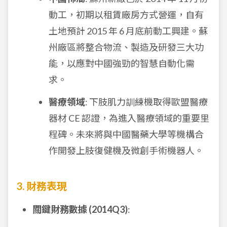
動工，初期以租賃廠房方式營運，自有
土地預計 2015 年 6 月底前動工興建。蘇
州廠區將整合物流、製造及研發三大功
能，以應對中國強勁的智慧自動化需
求。
醫療領域
: 下肢肌力訓練機取得歐盟醫療
器材 CE 認證，為進入醫療領域的重要里
程碑。未來將與中國醫藥大學等機構合
作開發上肢復健機及微創手術機器人。
3. 財務表現
關鍵財務數據 (2014Q3)
: