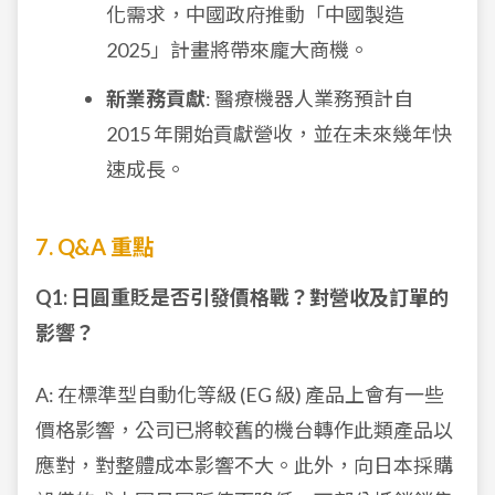
化需求，中國政府推動「中國製造
2025」計畫將帶來龐大商機。
新業務貢獻
: 醫療機器人業務預計自
2015 年開始貢獻營收，並在未來幾年快
速成長。
7. Q&A 重點
Q1: 日圓重貶是否引發價格戰？對營收及訂單的
影響？
A: 在標準型自動化等級 (EG 級) 產品上會有一些
價格影響，公司已將較舊的機台轉作此類產品以
應對，對整體成本影響不大。此外，向日本採購