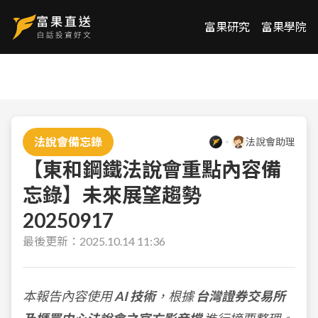
富果研究
富果學院
法說會備忘錄
法說會助理
【東和鋼鐵法說會重點內容備
忘錄】未來展望趨勢
20250917
最後更新：
2025.10.14 11:36
本報告內容使用
AI 技術
，根據
台灣證券交易所