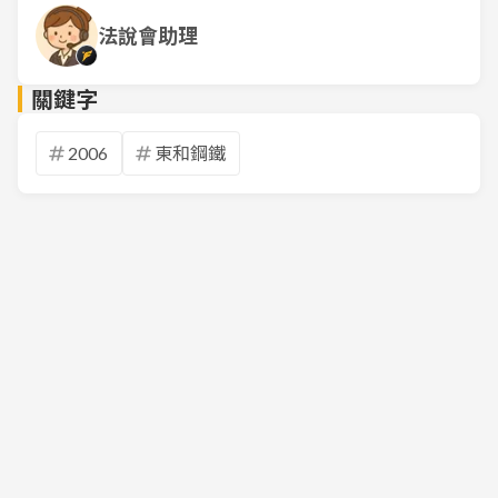
法說會助理
關鍵字
2006
東和鋼鐵