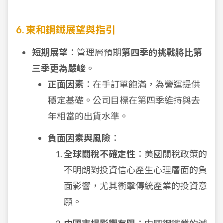
6. 東和鋼鐵展望與指引
短期展望
：管理層預期
第四季的挑戰將比第
三季更為嚴峻
。
正面因素
：在手訂單飽滿，為營運提供
穩定基礎。公司目標在第四季維持與去
年相當的出貨水準。
負面因素與風險
：
全球關稅不確定性
：美國關稅政策的
不明朗對投資信心產生心理層面的負
面影響，尤其衝擊傳統產業的投資意
願。