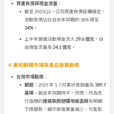
資產負債與現金流量
：
截至 2025Q2，公司資產負債結構穩定，
流動負債佔比自去年同期的 38% 降至
34%
。
上半年營運活動現金流入
29.6 億元
，自
由現金流量為
24.1 億元
。
4. 東和鋼鐵市場與產品發展動態
台灣市場動態
：
鋼筋
：2025 年 1-7 月累計表銷量為
389.7
萬噸
，與去年同期持平。然而，作為先
行指標的
建築執照總樓地板面積
有明顯
下降趨勢，顯示新推案量減少，可能影