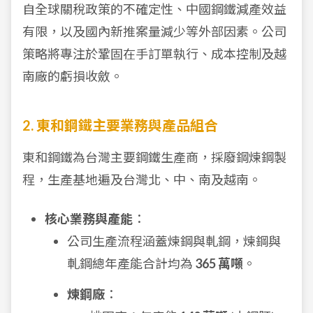
自全球關稅政策的不確定性、中國鋼鐵減產效益
有限，以及國內新推案量減少等外部因素。公司
策略將專注於鞏固在手訂單執行、成本控制及越
南廠的虧損收斂。
2. 東和鋼鐵主要業務與產品組合
東和鋼鐵為台灣主要鋼鐵生產商，採廢鋼煉鋼製
程，生產基地遍及台灣北、中、南及越南。
核心業務與產能
：
公司生產流程涵蓋煉鋼與軋鋼，煉鋼與
軋鋼總年產能合計均為
365 萬噸
。
煉鋼廠
：