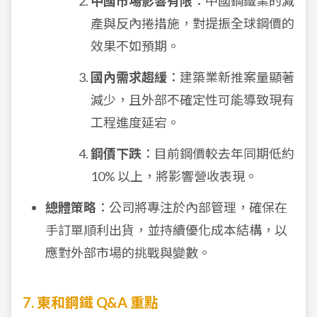
中國市場影響有限
：中國鋼鐵業的減
產與反內捲措施，對提振全球鋼價的
效果不如預期。
國內需求趨緩
：建築業新推案量顯著
減少，且外部不確定性可能導致現有
工程進度延宕。
鋼價下跌
：目前鋼價較去年同期低約
10% 以上，將影響營收表現。
總體策略
：公司將專注於內部管理，確保在
手訂單順利出貨，並持續優化成本結構，以
應對外部市場的挑戰與變數。
7. 東和鋼鐵 Q&A 重點