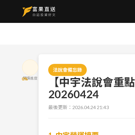
法說會備忘錄
【中宇法說會重點
閱讀進度
0
%
20260424
最後更新：
2026.04.24 21:43