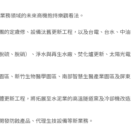
業務領域的未來商機抱持樂觀看法。
團的定歲修、設備汰舊更新工程，以及台電、台水、中油
脫硫、脫硝）、淨水與再生水廠、焚化爐更新、太陽光電
園區、新竹生物醫學園區、南部智慧生醫產業園區及屏東
體更新工程，將拓展至水泥業的高溫隧道窯及冷卻機改造
開發防蝕產品、代理生技設備等新業務。