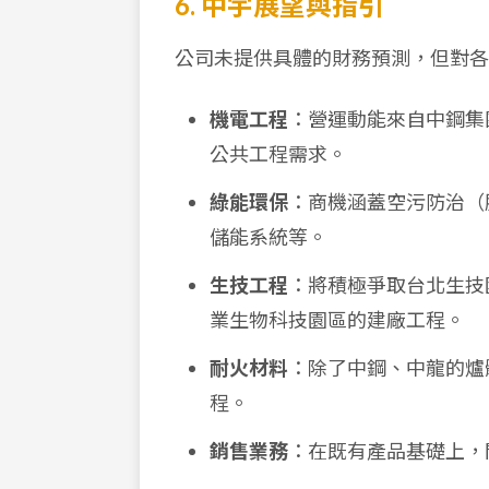
6. 中宇展望與指引
公司未提供具體的財務預測，但對各
機電工程
：營運動能來自中鋼集
公共工程需求。
綠能環保
：商機涵蓋空污防治（
儲能系統等。
生技工程
：將積極爭取台北生技
業生物科技園區的建廠工程。
耐火材料
：除了中鋼、中龍的爐
程。
銷售業務
：在既有產品基礎上，