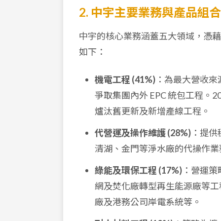
2. 中宇主要業務與產品組合
中宇的核心業務涵蓋五大領域，憑藉多
如下：
機電工程 (41%)
：為最大營收來
爭取集團內外 EPC 統包工程。
爐汰舊更新及新增產線工程。
代營運及操作維護 (28%)
：提供
清湖、金門等淨水廠的代操作業
綠能及環保工程 (17%)
：營運策
網及焚化廠轉型再生能源廠等工程
廠及港務公司岸電系統等。