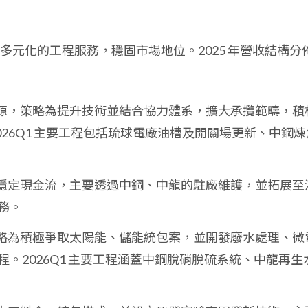
元化的工程服務，穩固市場地位。2025 年營收結構分
源，策略為提升技術並結合協力體系，擴大承攬範疇，積
2026Q1 主要工程包括琉球電廠油槽及開關場更新、中鋼煉
穩定現金流，主要透過中鋼、中龍的駐廠維護，並拓展至
務。
略為積極爭取太陽能、儲能統包案，並開發廢水處理、微
。2026Q1 主要工程涵蓋中鋼脫硝脫硫系統、中龍再生