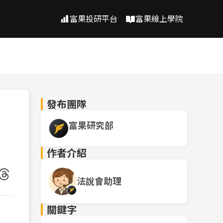
富果投研平台
富果線上學院
發布團隊
富果研究部
作者介紹
法說會助理
關鍵字