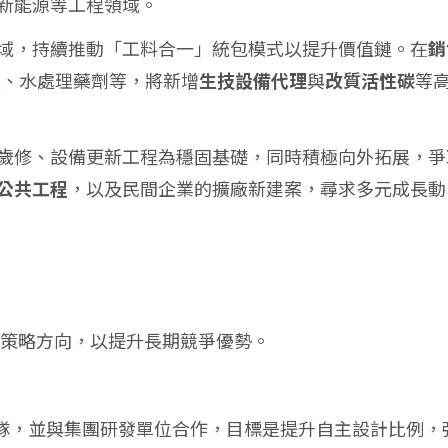
新能源等工程領域。
域，持續推動「工料合一」統包模式以提升價值鏈。在
銷
燈具、水處理藥劑等，將新增
生技設備代理
與
改質活性碳
等
歲修、設備更新工程為穩固基礎，同時積極向外拓展，爭
公共工程
，以及民間企業的擴廠新建案，尋求多元成長動
策略方向，以提升長期競爭優勢。
隊，並與集團研發單位合作，目標是提升自主設計比例，