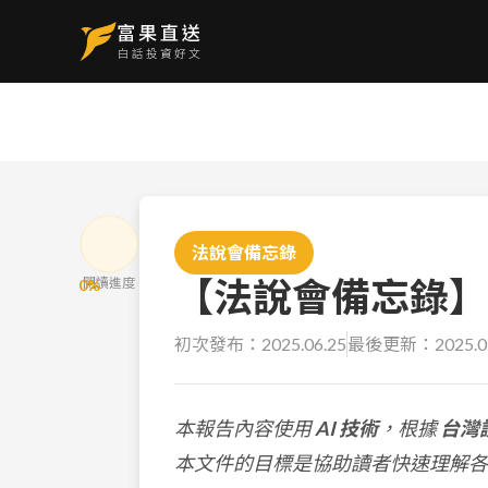
法說會備忘錄
【法說會備忘錄】台塑
閱讀進度
0
%
初次發布：
2025.06.25
最後更新：
2025.0
本報告內容使用
AI 技術
，根據
台灣
本文件的目標是協助讀者快速理解各