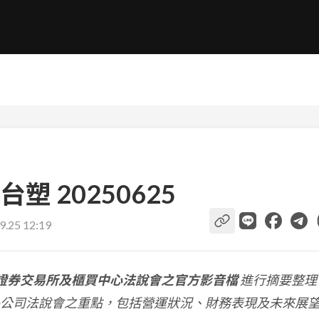
 20250625
9.25 12:19
證券交易所及櫃買中心法說會之官方影音檔
進行摘要整理
公司法說會之重點，包括營運狀況、財務表現及未來展