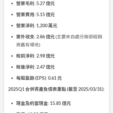
營業毛利
:
5.27 億元
營業費用
:
5.15 億元
營業淨利
:
1,200 萬元
業外收支
:
2.86 億元
(主要來自處分南部經銷
商舊有場地)
稅前淨利
:
2.98 億元
稅後淨利
:
2.47 億元
每股盈餘 (EPS)
:
0.61 元
2025Q1 合併資產負債表重點 (截至 2025/03/31)
:
現金及約當現金
:
15.85 億元