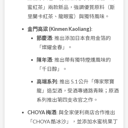
蜜紅茶」兩款新品，強調優質原料（斯
里蘭卡紅茶、龍眼蜜）與獨特風味。
金門高粱 (Kinmen Kaoliang)
:
節慶酒
: 推出添加日本食用金箔的
「燦耀金春」。
陳年酒
: 推出帶有獨特煙燻風味的
「千日醇」。
高端系列
: 推出 5.1 公升「傳家聚寶
龍」造型酒，受酒專通路青睞；原酒
系列推出第四支收官之作。
CHOYA 梅酒
: 與全家便利商店合作推出
「CHOYA 酷冰沙」，並添加水蜜桃果丁