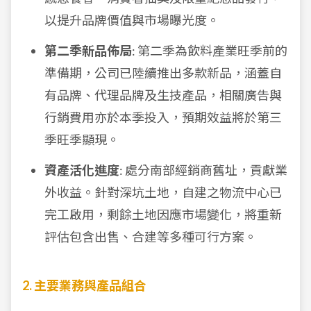
以提升品牌價值與市場曝光度。
第二季新品佈局
: 第二季為飲料產業旺季前的
準備期，公司已陸續推出多款新品，涵蓋自
有品牌、代理品牌及生技產品，相關廣告與
行銷費用亦於本季投入，預期效益將於第三
季旺季顯現。
資產活化進度
: 處分南部經銷商舊址，貢獻業
外收益。針對深坑土地，自建之物流中心已
完工啟用，剩餘土地因應市場變化，將重新
評估包含出售、合建等多種可行方案。
2. 主要業務與產品組合