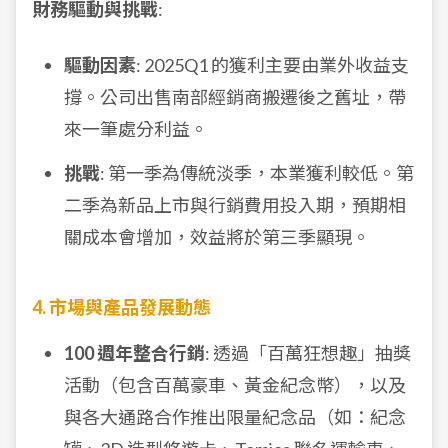
財務驅動與挑戰
:
驅動因素
: 2025Q1 的獲利主要由業外收益支
撐。公司出售南部經銷商搬遷後之舊址，帶
來一筆處分利益。
挑戰
: 第一季為傳統淡季，本業獲利較低。第
二季為新品上市與行銷費用投入期，預期相
關成本會增加，效益將於第三季顯現。
4. 市場與產品發展動態
100 週年整合行銷
: 透過「百萬狂想趣」抽獎
活動（包含百萬豪車、黃金紀念幣），以及
與各大通路合作推出限量紀念品（如：紀念