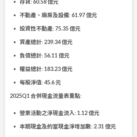
存貨
:
60.58 億元
不動產、廠房及設備
:
61.97 億元
投資性不動產
:
75.35 億元
資產總計
:
239.34 億元
負債總計
:
56.11 億元
權益總計
:
183.23 億元
每股淨值
:
45.6 元
2025Q1 合併現金流量表重點
:
營業活動之淨現金流入
:
1.12 億元
本期現金及約當現金淨增加數
:
2.31 億元