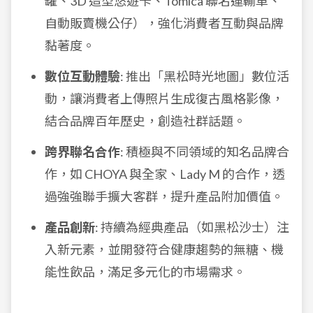
罐、3D 造型悠遊卡、Tomica 聯名運輸車、
自動販賣機公仔），強化消費者互動與品牌
黏著度。
數位互動體驗
: 推出「黑松時光地圖」數位活
動，讓消費者上傳照片生成復古風格影像，
結合品牌百年歷史，創造社群話題。
跨界聯名合作
: 積極與不同領域的知名品牌合
作，如 CHOYA 與全家、Lady M 的合作，透
過強強聯手擴大客群，提升產品附加價值。
產品創新
: 持續為經典產品（如黑松沙士）注
入新元素，並開發符合健康趨勢的無糖、機
能性飲品，滿足多元化的市場需求。