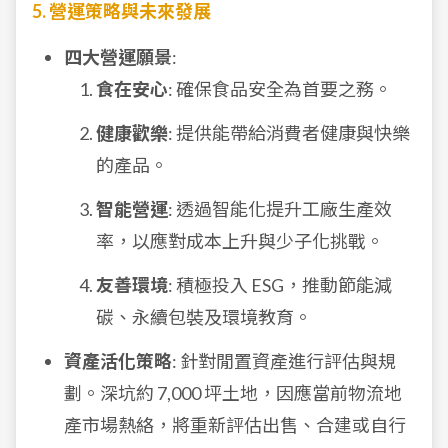
5. 營運策略與未來發展
四大營運願景
:
食在安心
: 確保食品安全為首要之務。
健康歡樂
: 提供能帶給消費者健康與快樂
的產品。
智能營運
: 透過智能化提升工廠生產效
率，以應對成本上升與少子化挑戰。
友善環境
: 積極投入 ESG，推動節能減
碳、永續包裝及環境教育。
資產活化策略
: 針對閒置資產進行評估與規
劃。深坑約 7,000 坪土地，因應當前物流地
產市場熱絡，將重新評估出售、合建或自行