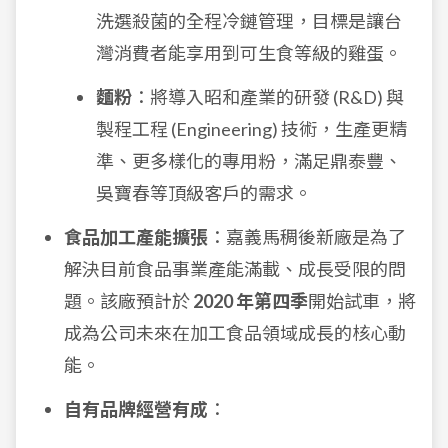
洗選殺菌的全程冷鏈管理，目標是讓台
灣消費者能享用到可生食等級的雞蛋。
麵粉
：將導入昭和產業的研發 (R&D) 與
製程工程 (Engineering) 技術，生產更精
準、更多樣化的專用粉，滿足鼎泰豐、
吳寶春等頂級客戶的需求。
食品加工產能擴張
：嘉義馬稠後新廠是為了
解決目前食品事業產能滿載、成長受限的問
題。該廠預計於
2020 年第四季
開始試車，將
成為公司未來在加工食品領域成長的核心動
能。
自有品牌經營有成
：