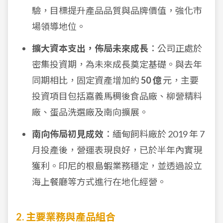
驗，目標提升產品品質與品牌價值，強化市
場領導地位。
擴大資本支出，佈局未來成長
：公司正處於
密集投資期，為未來成長奠定基礎。與去年
同期相比，固定資產增加約
50 億
元，主要
投資項目包括嘉義馬稠後食品廠、柳營精料
廠、蛋品洗選廠及南向擴展。
南向佈局初見成效
：緬甸飼料廠於 2019 年 7
月投產後，營運表現良好，已於半年內實現
獲利。印尼的根島蝦業務穩定，並透過設立
海上餐廳等方式進行在地化經營。
2. 主要業務與產品組合