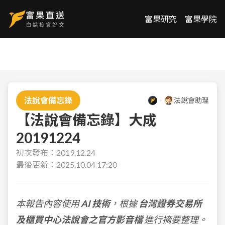
富果研究
富果學院
法說會備忘錄
法說會助理
【法說會備忘錄】大成
20191224
初次發布：
2019.12.24
最後更新：
2025.10.04 17:20
本報告內容使用
AI 技術
，根據
台灣證券交易所
及櫃買中心法說會之官方影音檔
進行摘要整理。