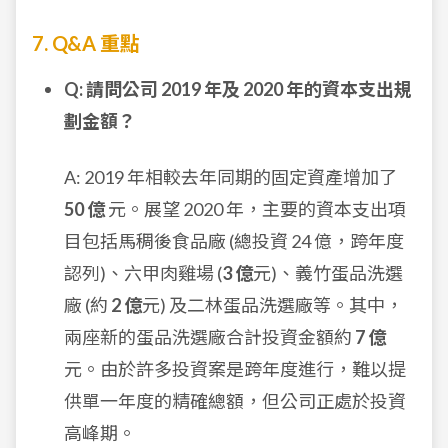
7. Q&A 重點
Q: 請問公司 2019 年及 2020 年的資本支出規
劃金額？
A: 2019 年相較去年同期的固定資產增加了
50 億
元。展望 2020 年，主要的資本支出項
目包括馬稠後食品廠 (總投資 24 億，跨年度
認列)、六甲肉雞場 (
3 億
元)、義竹蛋品洗選
廠 (約
2 億
元) 及二林蛋品洗選廠等。其中，
兩座新的蛋品洗選廠合計投資金額約
7 億
元。由於許多投資案是跨年度進行，難以提
供單一年度的精確總額，但公司正處於投資
高峰期。