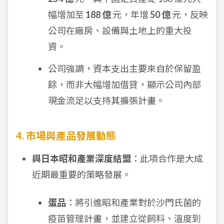
幅增加至
188 億
元，年增
50 億
元，反映
公司在廠房、設備與土地上的重大投
資。
公司強調，資本支出主要來自於保留盈
餘，而非大幅增加借貸，顯示公司內部
現金流足以支持其擴張計畫。
4. 市場與產品發展動態
與日本昭和產業深度結盟
：此項合作是大成
近期最重要的策略發展。
蛋品
：將引進昭和產業對於沙門氏菌的
疫苗管理計畫，並建立從飼料、溫度到