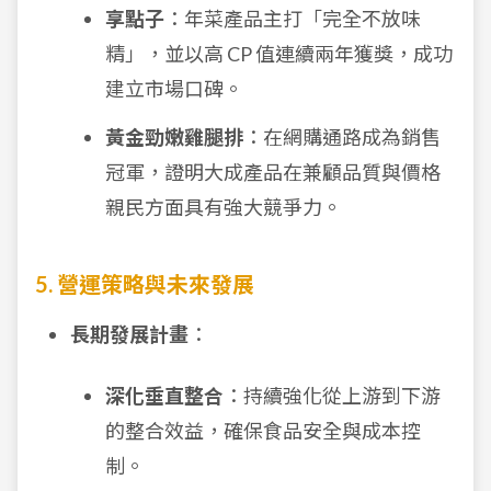
享點子
：年菜產品主打「完全不放味
精」，並以高 CP 值連續兩年獲獎，成功
建立市場口碑。
黃金勁嫩雞腿排
：在網購通路成為銷售
冠軍，證明大成產品在兼顧品質與價格
親民方面具有強大競爭力。
5. 營運策略與未來發展
長期發展計畫
：
深化垂直整合
：持續強化從上游到下游
的整合效益，確保食品安全與成本控
制。