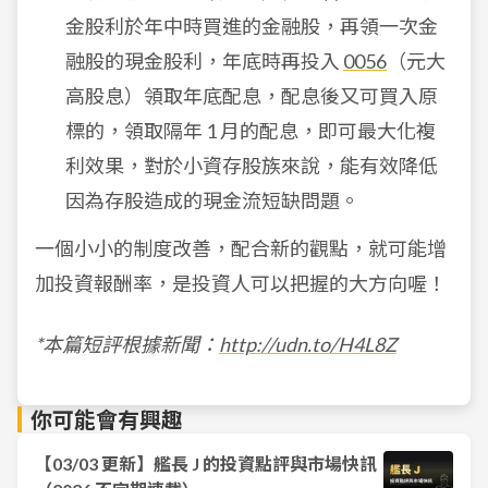
金股利於年中時買進的金融股，再領一次金
融股的現金股利，年底時再投入
0056
（元大
高股息）領取年底配息，配息後又可買入原
標的，領取隔年 1 月的配息，即可最大化複
利效果，對於小資存股族來說，能有效降低
因為存股造成的現金流短缺問題。
一個小小的制度改善，配合新的觀點，就可能增
加投資報酬率，是投資人可以把握的大方向喔！
*
本篇短評根據新聞：
http://udn.to/H4L8Z
你可能會有興趣
【03/03 更新】艦長 J 的投資點評與市場快訊