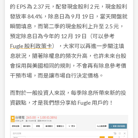
的 EPS 為 2.37 元，配發現金股利 2 元，現金股利
發放率 84.4%，除息日為 9 月 19 日，當天開盤就
瞬間填息，而第二季的現金股利上升至 2.5 元，
預定除息日為今年的 12 月 19 日（可以參考
Fugle 股利政策卡
），大家可以再進一步關注填
息狀況，隨著除權息的頻次升高，也許未來台股
會採用與美國相同的規則，不會再有除息參考價
干預市場，而是讓市場自行決定價格。
而對於一般投資人來說，每季除息所帶來新的投
資觀點，才是我們想分享給 Fugle 用戶的！