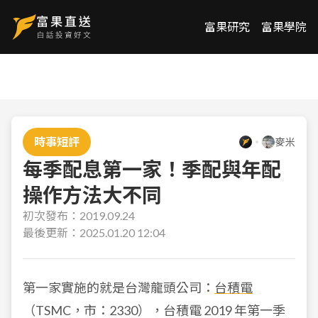
富果研究
富果學院
時事短評
麥米
每季配息第一家！季配與年配
操作方法大不同
初次發布：
2019.09.24
最後更新：
2025.01.20 12:04
第一家實施的就是台灣龍頭公司：
台積電
（TSMC，市：2330），台積電 2019 年第一季