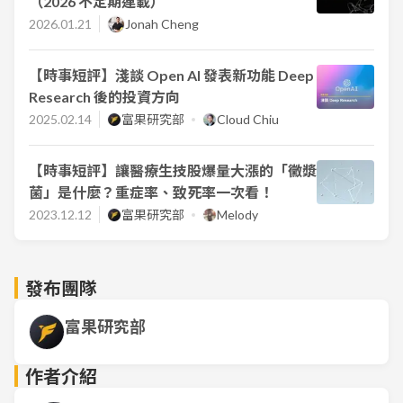
（2026 不定期連載）
2026.01.21
Jonah Cheng
【時事短評】淺談 Open AI 發表新功能 Deep
Research 後的投資方向
2025.02.14
富果研究部
Cloud Chiu
【時事短評】讓醫療生技股爆量大漲的「黴漿
菌」是什麼？重症率、致死率一次看！
2023.12.12
富果研究部
Melody
發布團隊
富果研究部
作者介紹