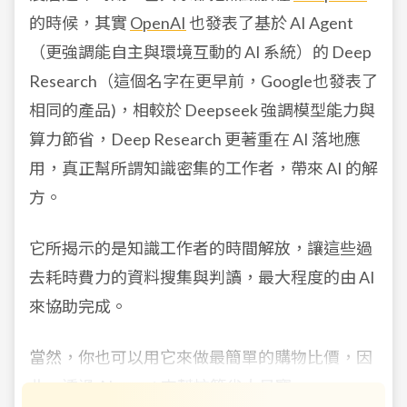
的時候，其實
OpenAI
也發表了基於 AI Agent
（更強調能自主與環境互動的 AI 系統）的 Deep
Research（這個名字在更早前，Google也發表了
相同的產品)，相較於 Deepseek 強調模型能力與
算力節省，Deep Research 更著重在 AI 落地應
用，真正幫所謂知識密集的工作者，帶來 AI 的解
方。
它所揭示的是知識工作者的時間解放，讓這些過
去耗時費力的資料搜集與判讀，最大程度的由 AI
來協助完成。
當然，你也可以用它來做最簡單的購物比價，因
此，透過 AI agent 來幫忙節省大量寶