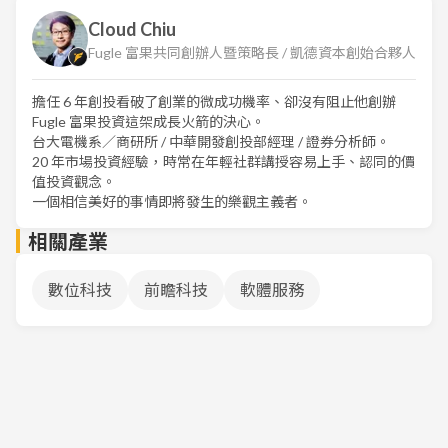
Cloud Chiu
Fugle 富果共同創辦人暨策略長 / 凱德資本創始合夥人
擔任 6 年創投看破了創業的微成功機率、卻沒有阻止他創辦
Fugle 富果投資這架成長火箭的決心。
台大電機系／商研所 / 中華開發創投部經理 / 證券分析師。
20 年市場投資經驗，時常在年輕社群講授容易上手、認同的價
值投資觀念。
一個相信美好的事情即將發生的樂觀主義者。
相關產業
數位科技
前瞻科技
軟體服務