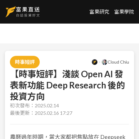
富果研究
富果學院
時事短評
Cloud Chiu
【時事短評】淺談 Open AI 發
表新功能 Deep Research 後的
投資方向
初次發布：
2025.02.14
最後更新：
2025.02.16 17:27
農曆過年時期，當大家都把焦點放在
Deepseek