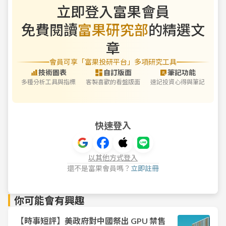
立即登入富果會員
免費閱讀
富果研究部
的精選文
章
會員可享「富果投研平台」多項研究工具
技術圖表
自訂版面
筆記功能
多種分析工具與指標
客製喜歡的看盤版面
速記投資心得與筆記
快速登入
以其他方式登入
還不是富果會員嗎？
立即註冊
你可能會有興趣
【時事短評】美政府對中國祭出 GPU 禁售