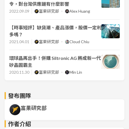
令，對台灣供應鏈有什麼影響
2022.09.09
富果研究部
Alex Huang
【時事短評】缺貨潮、產品漲價，股價一定利
多嗎？
2021.04.01
富果研究部
Cloud Chiu
環球晶再出手！併購 Siltronic AG 將成新一代
矽晶圓霸主
2020.11.30
富果研究部
Min Lin
發布團隊
富果研究部
作者介紹