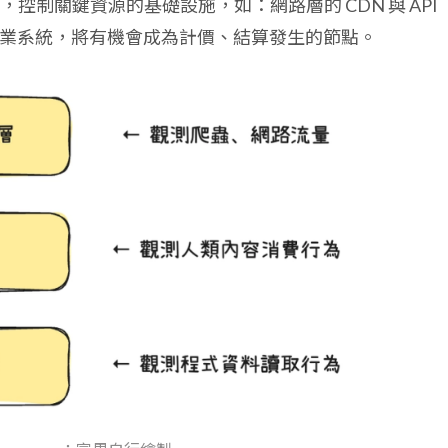
控制關鍵資源的基礎設施，如：網路層的 CDN 與 API
和作業系統，將有機會成為計價、結算發生的節點。