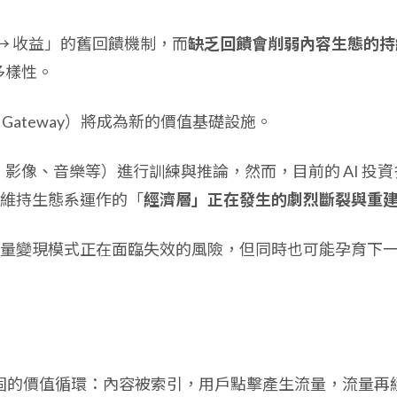
量 → 收益」的舊回饋機制，而
缺乏回饋會削弱內容生態的持
多樣性。
I Gateway）將成為新的價值基礎設施。
、影像、音樂等）進行訓練與推論，然而，目前的 AI 投資
維持生態系運作的「
經濟層」正在發生的劇烈斷裂與重
量變現模式正在面臨失效的風險，但同時也可能孕育下
了穩固的價值循環：內容被索引，用戶點擊產生流量，流量再