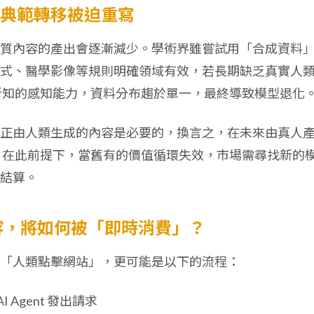
典範轉移被迫重寫
質內容的產出會逐漸減少。學術界雖嘗試用「合成資料
式、醫學影像等規則明確領域有效，若長期缺乏真實人
與新知的感知能力，資料分布趨於單一，最終導致模型退化
正由人類生成的內容是必要的，換言之，在未來由真人
。在此前提下，當舊有的價值循環失效，市場需尋找新的
結算。
內容，將如何被「即時消費」？
「人類點擊網站」，更可能是以下的流程：
I Agent 發出請求