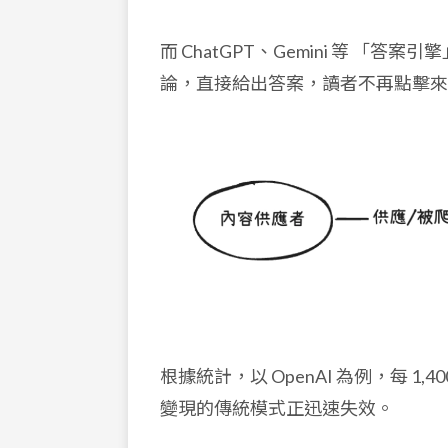
而
ChatGPT、Gemini 等 「
論，直接給出答案，讀者不再點擊來
根據統計，以 OpenAI 為例，每 
變現的傳統模式正迅速失效。