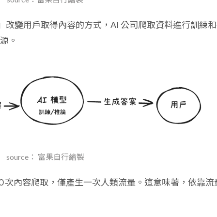
答案引擎」改變用戶取得內容的方式，AI 公司爬取資料進行訓練
源。
source： 富果自行繪製
1,400 次內容爬取，僅產生一次人類流量。這意味著，依靠流