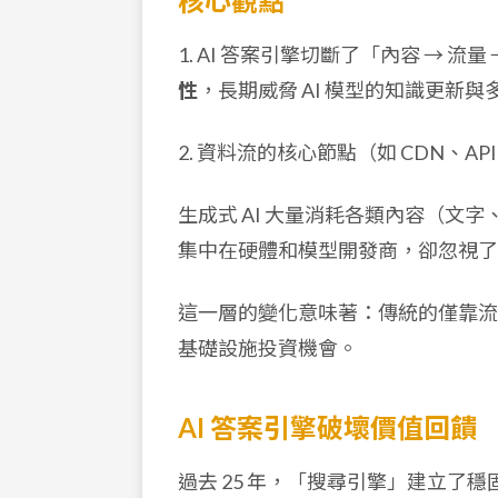
核心觀點
1. AI 答案引擎切斷了「內容 → 流
性
，長期威脅 AI 模型的知識更新與
2. 資料流的核心節點（如 CDN、AP
生成式 AI 大量消耗各類內容（文字
集中在硬體和模型開發商，卻忽視了
這一層的變化意味著：傳統的僅靠流
基礎設施投資機會。
AI 答案引擎破壞價值回饋
過去 25 年，「搜尋引擎」建立