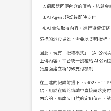
伺服器回傳內容的價格、結算金
AI Agent 確認後即時支付
AI 合法取得內容，進行後續任務
這樣的消費場景，需要以 即時授權
因此，現有「授權模式」（AI 公
上傳內容，平台統一授權給 AI 公
議層面建立新的微支付機制。
在上述的假設前提下，x402 / HTT
碼，用於在網路傳輸中直接請求支付，
內容的，那麼最自然的定價位置，就應