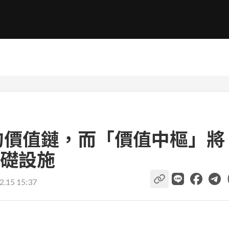
容的價值鏈，而「價值中樞」將
礎設施
2.15 15:37