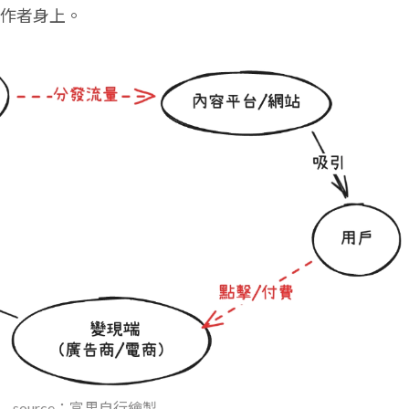
作者身上。
source：富果自行繪製