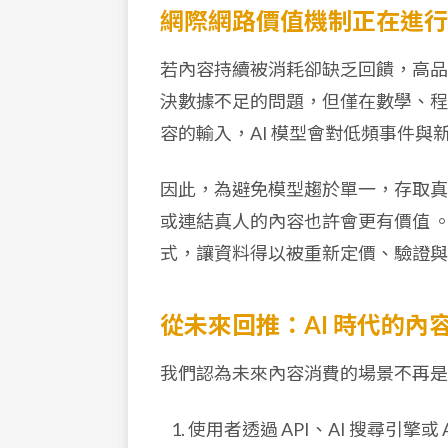
網際網路價值機制正在進行
若內容持續被消耗卻缺乏回饋，高品
決數據不足的問題，但僅在數學、程
容的輸入，AI 模型會對低頻事件
因此，為避免模型趨於單一，存取真
或連結真人的內容也許會更有價值 
式，讓資料得以被重新定價、驗證與
從未來回推：AI 時代的
我們認為未來內容消費的場景不再是
使用者透過 API、AI 搜尋引擎或 A