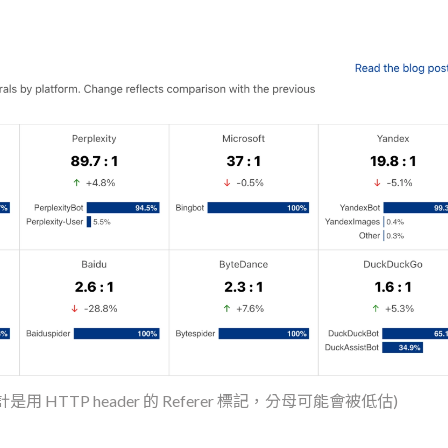
ar (統計是用 HTTP header 的 Referer 標記，分母可能會被低估)