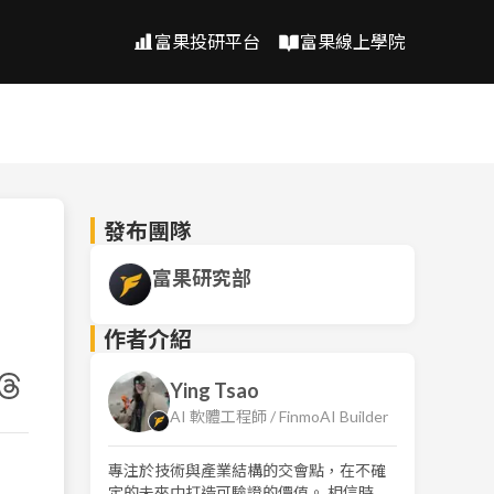
富果投研平台
富果線上學院
發布團隊
富果研究部
作者介紹
Ying Tsao
AI 軟體工程師 / FinmoAI Builder
專注於技術與產業結構的交會點，在不確
定的未來中打造可驗證的價值。 相信時