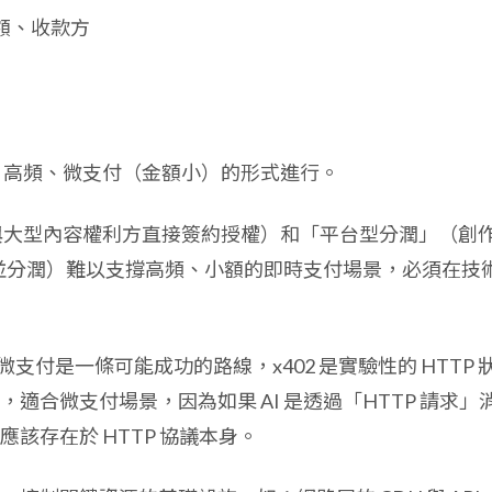
額、收款方
、高頻、微支付（金額小）的形式進行。
司與大型內容權利方直接簽約授權）和「平台型分潤」（創
司並分潤）難以支撐高頻、小額的即時支付場景，必須在技
P 微支付是一條可能成功的路線，x402 是實驗性的 HTTP 
適合微支付場景，因為如果 AI 是透過「HTTP 請求」
該存在於 HTTP 協議本身。