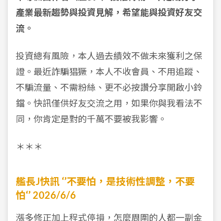
產業最新趨勢與投資見解，希望能與投資好友交
流。
投資總有風險，本人過去績效不做未來獲利之保
證。最近詐騙猖獗，本人不收會員、不用追蹤、
不騙流量、不需粉絲、更不必按讚分享開啟小鈴
鐺。快訊僅供好友交流之用，如果你與我看法不
同，你肯定是對的千萬不要被我影響。
＊＊＊
艦長J快訊
‘’不要怕，是技術性調整，不要
怕‘’ 2026/6/6
漲多修正加上程式停損，怎麼周圍的人都一副金