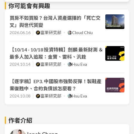
你可能會有興趣
買房不如買股？台灣人資產選擇的「死亡交
叉」與世代質變
2026.06.16
富果研究部
Cloud Chiu
【10/14 - 10/18 投資特輯】劍麟 最新財測 ＆
最多人加入追蹤：金寶、雷科、汎銓
2024.10.14
富果研究部
Hsu Eva
【逐字稿】EP3. 中國股市強勢反彈！製鞋產
業復甦中、合約負債該怎麼看？
2024.10.08
富果研究部
Hsu Eva
作者介紹