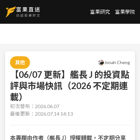
富果研究
富果學院
其他
Jonah Cheng
【06/07 更新】艦長 J 的投資點
評與市場快訊（2026 不定期連
載）
初次發布：
2026.06.07
最後更新：
2026.07.14 14:13
本專欄由作者（艦長 J）授權轉載，不定期分享