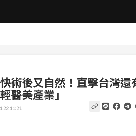
快術後又自然！直擊台灣還
輕醫美產業」
1.22 11:21