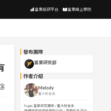
富果投研平台
富果線上學院
發布團隊
富果研究部
有
作者介紹
Melody
臺大財金系
Fugle 富果研究團隊 / 臺大財金系
持續挖掘值得投資的公司，喜歡從生活中