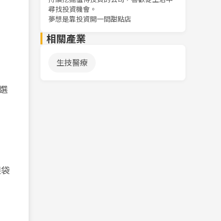
尋找投資機會。
夢想是靠投資開一間甜點店
相關產業
生技醫療
選
眼袋