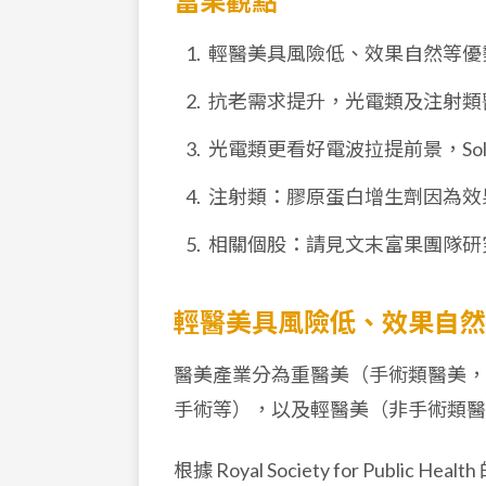
富果觀點
輕醫美具風險低、效果自然等優
抗老需求提升，光電類及注射類
光電類更看好電波拉提前景，Solt
注射類：膠原蛋白增生劑因為效
相關個股：請見文末富果團隊研
輕醫美具風險低、效果自然
醫美產業分為重醫美（手術類醫美，
手術等），以及輕醫美（非手術類醫
根據 Royal Society for Pub