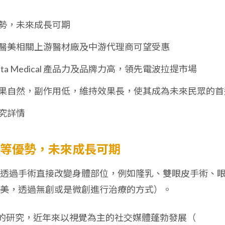
勢，未來成長可期
醫美相關上游醫材廠及中游代理商可望受惠
a Medical 產品力及品牌力高，領先電波拉提市場
果自然，副作用低，維持效果長，使其成為未來民眾的首
究詳情
等優勢，未來成長可期
透過手術直接改變身體部位，例如隆乳、雙眼皮手術、
美，透過無創或是微創進行治療的方式）。
lic Health 的研究，近年來以視覺為主的社交媒體蓬勃發展（