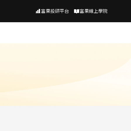
富果投研平台
富果線上學院