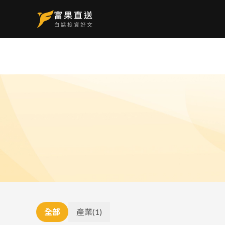
全部
產業
(
1
)