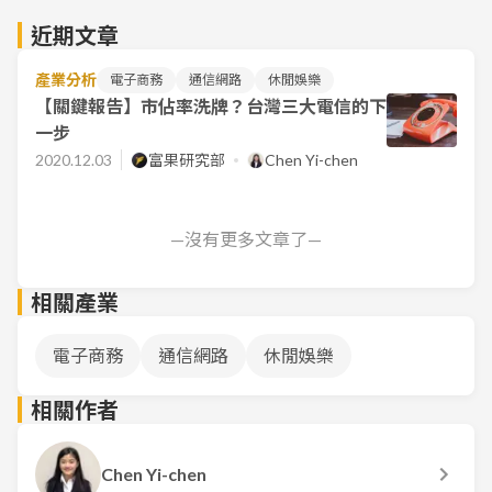
近期文章
產業分析
電子商務
通信網路
休閒娛樂
【關鍵報告】市佔率洗牌？台灣三大電信的下
一步
2020.12.03
富果研究部
Chen Yi-chen
—沒有更多文章了—
相關產業
電子商務
通信網路
休閒娛樂
相關作者
Chen Yi-chen