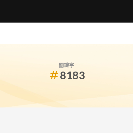
關鍵字
8183