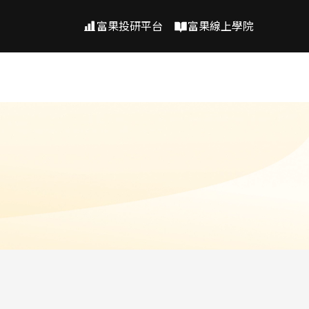
富果投研平台
富果線上學院