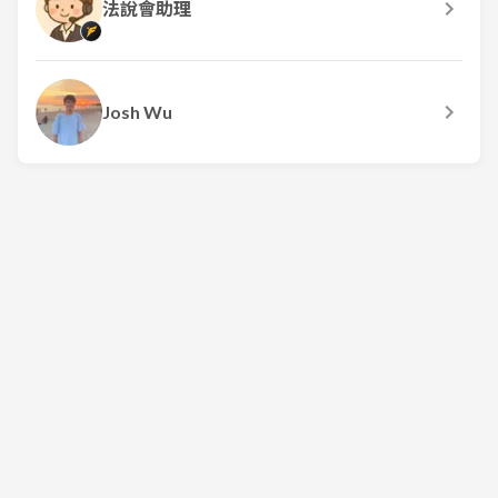
法說會助理
Josh Wu