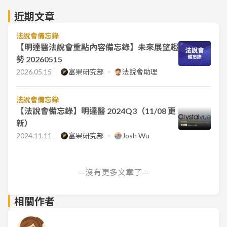
近期文章
法說會備忘錄
【明達醫法說會重點內容備忘錄】未來展望趨
勢 20260515
2026.05.15
富果研究部
法說會助理
法說會備忘錄
【法說會備忘錄】明達醫 2024Q3（11/08 更
新）
2024.11.11
富果研究部
Josh Wu
—沒有更多文章了—
相關作者