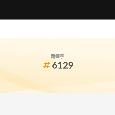
關鍵字
6129