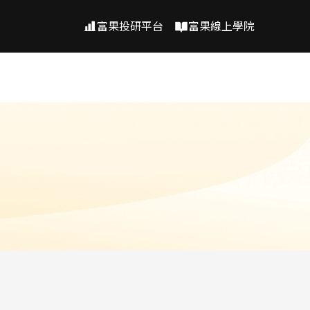
富果投研平台
富果線上學院