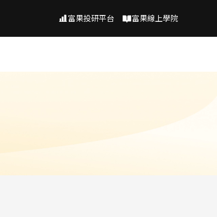
富果投研平台
富果線上學院