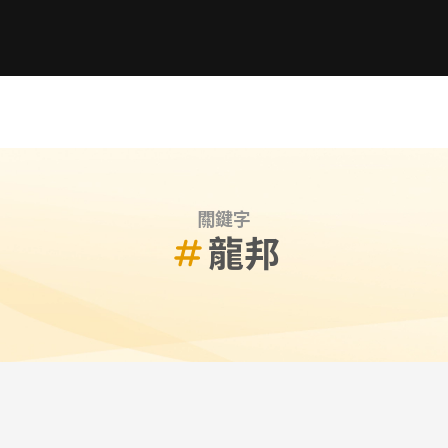
關鍵字
龍邦