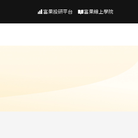
富果投研平台
富果線上學院