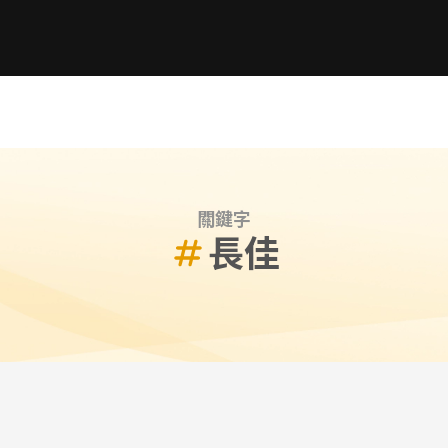
關鍵字
長佳