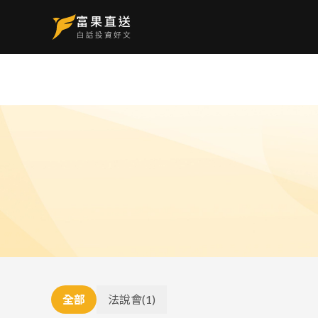
全部
法說會
(
1
)