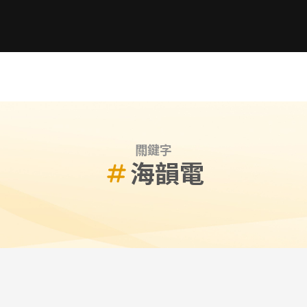
關鍵字
海韻電