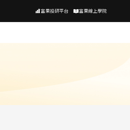
富果投研平台
富果線上學院