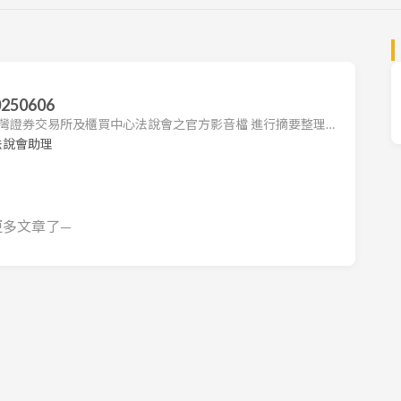
50606
 台灣證券交易所及櫃買中心法說會之官方影音檔 進行摘要整理。
各公司法說會之重點，包括營運狀況、財務表現及未來展望。
法說會助理
請查閱原始影音內容或公司官方公告。 有關電源供應器產業
什麼？看懂最新電源供應器 ATX 3.0 規格與投資機會 1. 營
更多文章了—