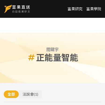
富果研究
富果學院
關鍵字
正能量智能
全部
法說會
(
1
)