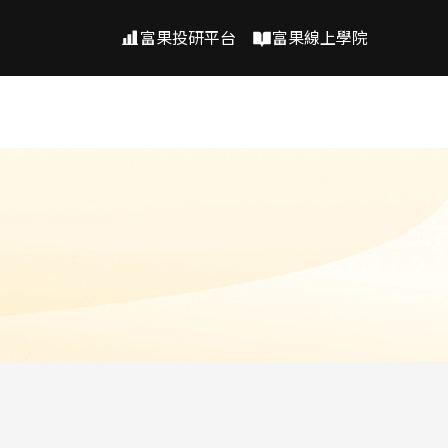
富果投研平台
富果線上學院