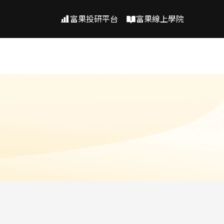
富果投研平台
富果線上學院