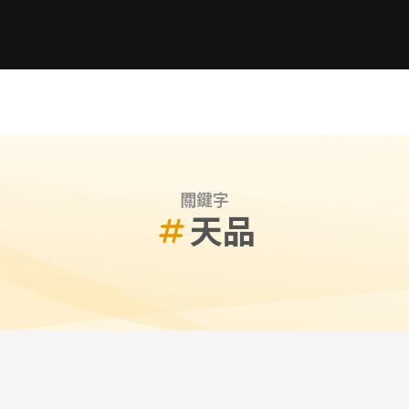
關鍵字
天品