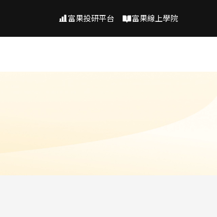
富果投研平台
富果線上學院