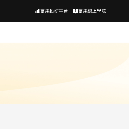
富果投研平台
富果線上學院