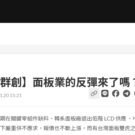
群創】面板業的反彈來了嗎
1.20 15:21
在關鍵零組件缺料、韓系面板廠退出低階 LCD 供應 、
下嚴重供不應求，報價也不斷上漲，而有台灣面板雙虎