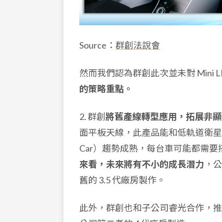
Source：
群創法說會
然而我們認為群創此次並未對 Mini 
的策略重點。
2. 群創
將舊產線轉型應用，拓展非顯
面平板天線，此產品能和低軌道衛星接
Car）趨勢成熟，每台車可能都需
來看，未來將有不小的成長潛力
，公
舊的 3.5 代廠房製作。
此外，群創也和子公司睿光合作，推出醫