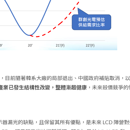
血戰，目前隨著韓系大廠的局部退出、中國政府補貼取消，
產業已發生結構性改變，整體漸趨健康
，未來殺價競爭的
LCD 顯示器漏光的缺點，且保留其所有優點，是未來 LCD 陣營