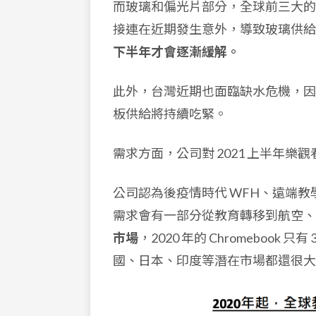
而玻璃和偏光片部分，全球前三大的
接連在近期發生意外，導致玻璃供給緊缺，
下半年才會逐漸緩解。
此外，台灣近期也面臨缺水危機，因此
板供給將持續吃緊。
需求方面，公司對 2021 上半年
公司認為後疫情時代 WFH、遠端
需求會有一部分從教育轉移到航空、
市場
，2020 年的 Chromebook 
國、日本、印度等潛在市場都還很大