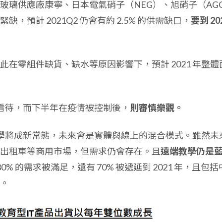
玻璃供應廠康寧、日本電氣硝子（NEG）、旭硝子（AG
預計 2021Q2 仍會有約 2.5% 的供需缺口，
要到 20
在零組件缺貨、缺水等原因影響下，預計 2021 年整體
樂觀看待，而下半年在疫情被控制後，
則審慎樂觀。
教學將成新常態，未來會是實體與線上的混合模式。雖然未
出租車等商用市場，但需求仍會存在。且
遠端教學仍是
只有 30% 的需求被滿足，還有 70% 被遞延到 2021 年，且包括
。