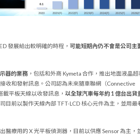
LED 發展給出較明確的時程，
可能短期內仍不會是公司主
示器的業務
，包括和外商 Kymeta 合作，推出地面液晶超
收和發射訊息。公司認為未來隨車聯網（Connective
要搭載平板天線以收發訊息，
以全球汽車每年約 1 億台出貨
司目前以製作天線內部 TFT-LCD 核心元件為主，並用最
療用的 X 光平板偵測器，目前以供應 Sensor 為主，