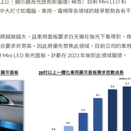
ni LED ，顯示器背光技術新循環>
報告）目前 Mini LED 和
機，中大尺寸如電腦、車用、電視等各領域的競爭態勢各有不
將越做越大，且車用面板要求白天需在強光下看得到，
合要求非常高。因此將優先聚焦此領域，目前公司的車
Mini LED 背光面板，計劃在 2023 年做到此領域龍頭。