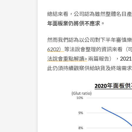
總結來看，公司認為雖然整體名目產
年面板業仍將供不應求。
然而我們認為以公司對下半年審慎樂
6202）
等法說會整理的資訊來看（
法說會重點解讀>
兩篇報告）
，
202
此
仍須持續觀察供給缺貨及終端需求