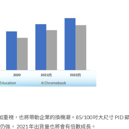
重視，也將帶動企業的換機潮。85/100 吋大尺寸 PID 
強， 2021 年出貨量也將會有倍數成長。