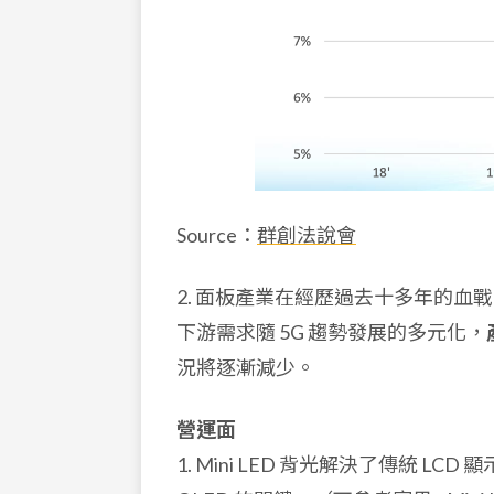
Source：
群創法說會
2. 面板產業在經歷過去十多年的
下游需求隨 5G 趨勢發展的多元化，
況將逐漸減少。
營運面
1. Mini LED 背光解決了傳統 