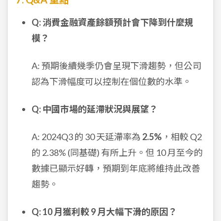
Q: 消費金融資產餘額預計會下降到什麼規
模？
A: 預期後續幾季仍會呈現下滑趨勢，但公司
認為下滑幅度可以控制在個位數的水準。
Q: 中國市場的延滯狀況與展望？
A: 2024Q3 的 30 天延滯率為
2.5%
，相較 Q2
的 2.38% (同基礎) 有所上升。但 10 月至今的
數據已顯示好轉，預期到年底將維持此改善
趨勢。
Q: 10 月獲利較 9 月大幅下滑的原因？