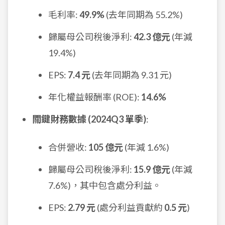
毛利率:
49.9%
(去年同期為 55.2%)
歸屬母公司稅後淨利:
42.3 億元
(年減
19.4%)
EPS:
7.4 元
(去年同期為 9.31 元)
年化權益報酬率 (ROE):
14.6%
關鍵財務數據 (2024Q3 單季)
:
合併營收:
105 億元
(年減 1.6%)
歸屬母公司稅後淨利:
15.9 億元
(年減
7.6%)，其中包含處分利益。
EPS:
2.79 元
(處分利益貢獻約
0.5 元
)