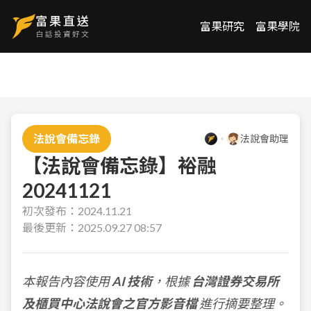
富果研究
富果學院
法說會備忘錄
法說會助理
【法說會備忘錄】裕融
20241121
初次發布：
2024.11.21
最後更新：
2025.09.27 08:57
本報告內容使用
AI 技術
，根據
台灣證券交易所
及櫃買中心法說會之官方影音檔
進行摘要整理。