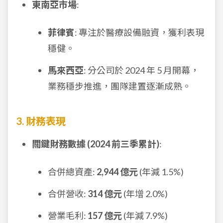
東南亞市場
:
菲律賓
: 專注於醫療設備融資，獲利表現
穩健。
馬來西亞
: 分公司於 2024 年 5 月開幕，
業務穩步推進，團隊建置逐漸成熟。
3. 財務表現
關鍵財務數據 (2024 前三季累計)
:
合併總資產:
2,944 億元
(年減 1.5%)
合併營收:
314 億元
(年增 2.0%)
營業毛利:
157 億元
(年減 7.9%)