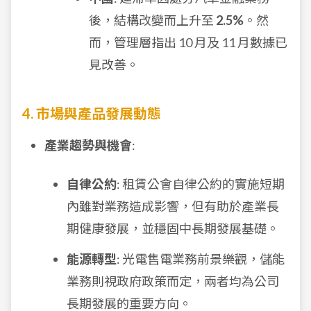
後，結構改變而上升至
2.5%
。然
而，管理層指出 10 月及 11 月數據已
見改善。
4. 市場與產品發展動態
產業趨勢與機會
:
自律公約
: 租賃公會自律公約的實施短期
內雖對業務造成影響，但有助於產業長
期健康發展，並穩固中長期發展基礎。
能源轉型
: 光電售電業務前景樂觀，儲能
業務則視政府政策而定，兩者均為公司
長期發展的重要方向。