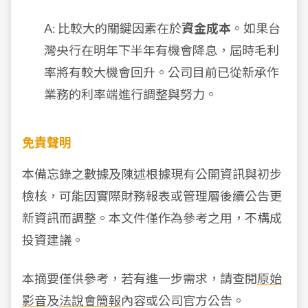
A: 比較大的關鍵因素在於
資金成本
。如果台
灣央行在明年下半年有機會降息，屆時毛利
率將有較大機會回升。公司目前已從新承作
業務的利率端進行調整與努力。
免責聲明
本備忘錄之數據及陳述根據現有公開資訊與初步
檢核，可能因實際財務報表或管理層後續公告更
新資訊而調整。本文件僅作為參考之用，不構成
投資建議。
本摘要僅供參考，若有進一步需求，請查閱
原始
影音
及
法說會簡報
內容或公司官方公告。