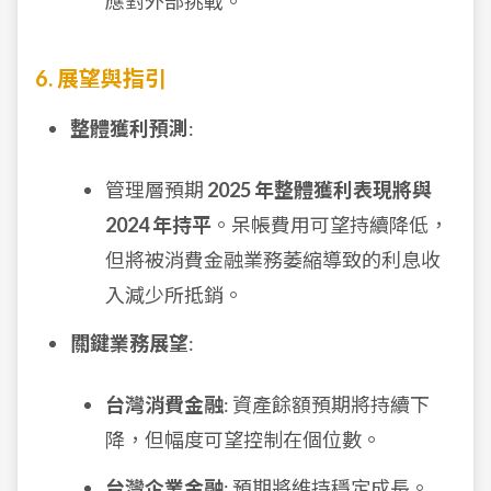
應對外部挑戰。
6. 展望與指引
整體獲利預測
:
管理層預期
2025 年整體獲利表現將與
2024 年持平
。呆帳費用可望持續降低，
但將被消費金融業務萎縮導致的利息收
入減少所抵銷。
關鍵業務展望
:
台灣消費金融
: 資產餘額預期將持續下
降，但幅度可望控制在個位數。
台灣企業金融
: 預期將維持穩定成長。