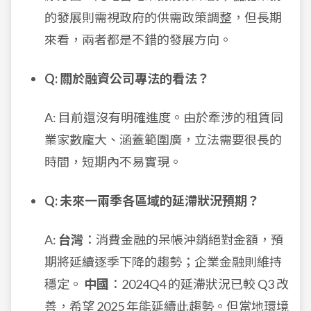
的發展則需視政府的供需政策調整，但長期
來看，兩者都是不錯的發展方向。
Q: 關於融資公司專法的看法？
A: 目前還沒有明確進度。由於牽涉的租賃同
業家數龐大、涵蓋範圍廣，立法需要很長的
時間，短期內不易實現。
Q: 未來一兩季各區域的延滯狀況預期？
A:
台灣
：消費金融的呆帳沖銷絕對金額，預
期將延續逐季下降的趨勢；企業金融則維持
穩定。
中國
：2024Q4 的延滯狀況已較 Q3 改
善，希望 2025 年能延續此趨勢。但當地環境