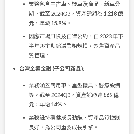
業務包含中古車、機車及商品、新車分
期。截至 2024Q3，資產餘額為
1,218 億
元
，年減
15.9%
。
因應市場風險及自律公約，自 2023 年下
半年起主動縮減業務規模，聚焦資產品
質管理。
台灣企業金融 (子公司新鑫)
:
業務涵蓋商用車、重型機具、醫療設備
等。截至 2024Q3，資產餘額達
869 億
元
，年增
14%
。
業務維持穩健成長動能，資產品質控制
良好，為公司重要成長引擎。