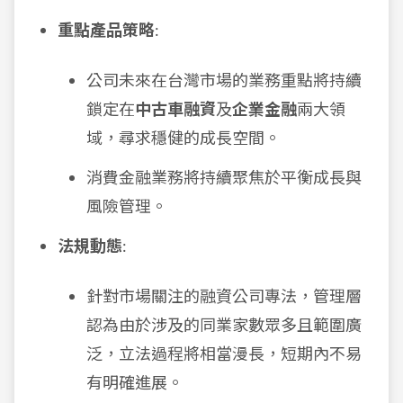
重點產品策略
:
公司未來在台灣市場的業務重點將持續
鎖定在
中古車融資
及
企業金融
兩大領
域，尋求穩健的成長空間。
消費金融業務將持續聚焦於平衡成長與
風險管理。
法規動態
:
針對市場關注的融資公司專法，管理層
認為由於涉及的同業家數眾多且範圍廣
泛，立法過程將相當漫長，短期內不易
有明確進展。