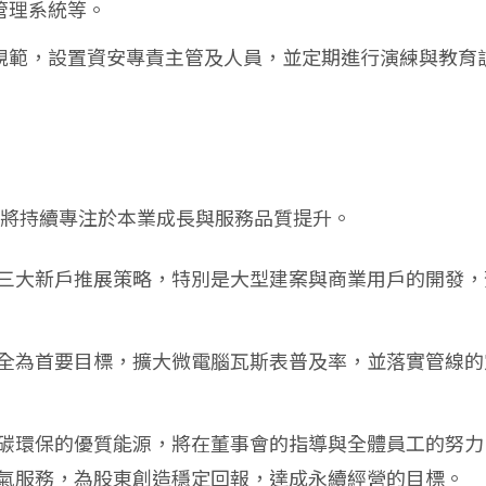
環境管理系統等。
7001 規範，設置資安專責主管及人員，並定期進行演練與教育
將持續專注於本業成長與服務品質提升。
三大新戶推展策略，特別是大型建案與商業用戶的開發，
全為首要目標，擴大微電腦瓦斯表普及率，並落實管線的
碳環保的優質能源，將在董事會的指導與全體員工的努力
氣服務，為股東創造穩定回報，達成永續經營的目標。