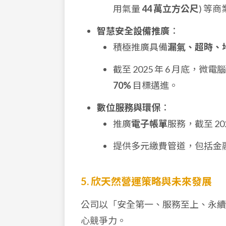
用氣量
44 萬立方公尺
) 等
智慧安全設備推廣
：
積極推廣具備
漏氣、超時、
截至 2025 年 6 月底，
70%
目標邁進。
數位服務與環保
：
推廣
電子帳單
服務，截至 20
提供多元繳費管道，包括金
5. 欣天然營運策略與未來發展
公司以「安全第一、服務至上、永續
心競爭力。