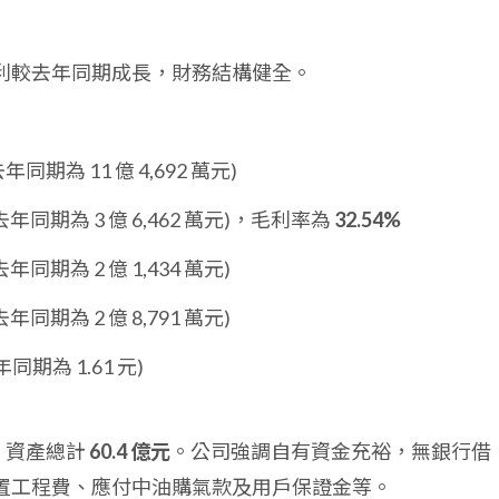
業獲利較去年同期成長，財務結構健全。
去年同期為 11 億 4,692 萬元)
去年同期為 3 億 6,462 萬元)，毛利率為
32.54%
去年同期為 2 億 1,434 萬元)
去年同期為 2 億 8,791 萬元)
年同期為 1.61 元)
2，資產總計
60.4 億元
。公司強調自有資金充裕，無銀行借
置工程費、應付中油購氣款及用戶保證金等。