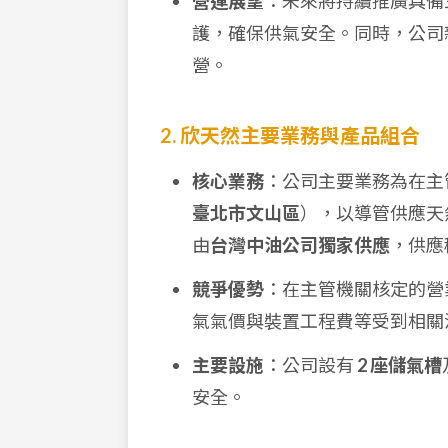
營運展望
：未來將持續推廣具備
護，確保供氣安全。同時，公司
營。
2. 欣天然主要業務與產品組合
核心業務
：公司主要業務為在主
臺北市文山區
），以導管供應天
由
台灣中油公司獨家供應
，供應
競爭優勢
：在主管機關核定的營
氣氣價與裝置工程費等受到相關
主要設施
：公司設有
2 座儲氣槽
安全。