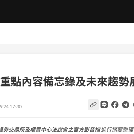
重點內容備忘錄及未來趨勢
9.24 17:30
證券交易所及櫃買中心法說會之官方影音檔
進行摘要整理