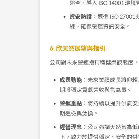
盤查、導入 ISO 14001 
資安防護
：遵循 ISO 2
練，確保營運資訊安全。
6. 欣天然展望與指引
公司對未來營運抱持穩健樂觀態度，
成長動能
：未來業績成長將仰賴
期將穩定貢獻營收與售氣量。
營運重點
：將持續以提升供氣安
期巡檢與汰換。
經營理念
：公司強調天然氣為低
下，致力於提供穩定、安全的供