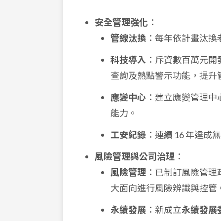
安全管理強化
：
管線汰換
：每年依計畫汰換老
科技導入
：斥資數百萬元開
查詢及熱點警示功能，提升
應變中心
：建立應變管理中心
能力。
工安紀錄
：連續 16 年達
風險管理與公司治理
：
風險管理
：已制訂風險管理
大面向進行風險辨識與控管
永續發展
：新成立
永續發展