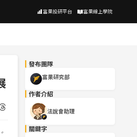
富果投研平台
富果線上學院
發布團隊
富果研究部
展
作者介紹
法說會助理
關鍵字
。