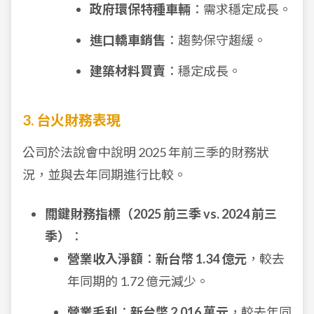
政府環保特種車輛
：需求穩定成長。
進口轎車銷售
：趨勢保守趨緩。
建築材料買賣
：穩定成長。
3. 台火財務表現
公司於法說會中說明 2025 年前三季的財務狀
況，並與去年同期進行比較。
關鍵財務指標（2025 前三季 vs. 2024 前三
季）
：
營業收入淨額
：
新台幣 1.34 億元
，較去
年同期的 1.72 億元減少。
營業毛利
：
新台幣 2,016 萬元
，較去年同