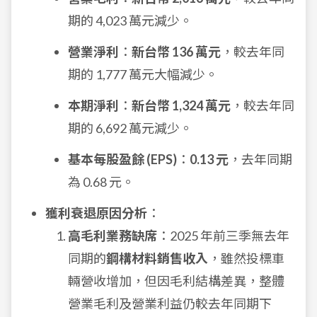
期的 4,023 萬元減少。
營業淨利
：
新台幣 136 萬元
，較去年同
期的 1,777 萬元大幅減少。
本期淨利
：
新台幣 1,324 萬元
，較去年同
期的 6,692 萬元減少。
基本每股盈餘 (EPS)
：
0.13 元
，去年同期
為 0.68 元。
獲利衰退原因分析
：
高毛利業務缺席
：2025 年前三季無去年
同期的
鋼構材料銷售收入
，雖然投標車
輛營收增加，但因毛利結構差異，整體
營業毛利及營業利益仍較去年同期下