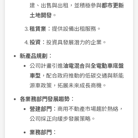
建、出售與出租，並積極參與
都市更新
土地開發
。
租賃業
：提供設備出租服務。
投資
：投資具發展潛力的企業。
新產品規劃
：
公司計畫引進
油電混合
與
全電動車底盤
車型
，配合政府推動的低碳交通與新能
源車政策，拓展未來成長商機。
各業務部門發展趨勢
：
營建部門
：商用不動產市場趨於熱絡，
公司採正向緩步發展策略。
業務部門
：