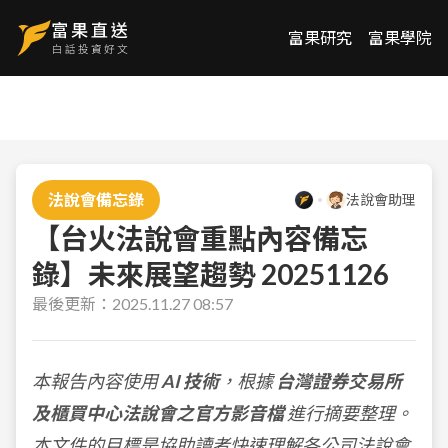
富果研究
富果學院
法說會備忘錄
法說會助理
【台火法說會重點內容備忘
錄】未來展望趨勢 20251126
最後更新：
2025.11.27 08:57
本報告內容使用
AI 技術
，根據
台灣證券交易所
及櫃買中心法說會之官方影音檔
進行摘要整理。
本文件的目標是協助讀者快速理解各公司法說會