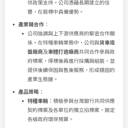
供政策支持。公司憑藉長期建立的信
譽，在競標中具備優勢。
產業鏈合作
：
公司強調與上下游供應商的緊密合作關
係。在特種車輛業務中，公司與
貨車底
盤廠商
及
車體打造廠商
共同合作參與政
府標案，得標後再進行採購與組裝，並
提供後續保固與售後服務，形成穩固的
產業生態鏈。
產品策略
：
特種車輛
：積極參與台灣銀行共同供應
契約標案及各單位的獨立招標案，鎖定
各級政府環保預算。