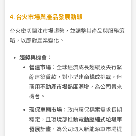
4. 台火市場與產品發展動態
台火密切關注市場趨勢，並調整其產品與服務策
略，以應對產業變化。
趨勢與機會
：
營建市場
：全球經濟成長趨緩及央行緊
縮建築貸款，對小型建商構成挑戰，但
商用不動產市場熱度漸增
，為公司帶來
機會。
環保車輛市場
：政府環保標案需求長期
穩定，且環境部推動
電動壓縮式垃圾車
發展計畫
，為公司切入新能源車市場提