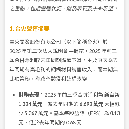
之重點，包括營運狀況、財務表現及未來展望。
1. 台火營運摘要
臺火開發股份有限公司（以下簡稱台火）於
2025 年第二次法人說明會中揭露，2025 年前三
季合併淨利較去年同期顯著下滑。主要原因為去
年同期有高毛利的鋼構材料銷售收入，而本期無
此項業務，導致整體獲利結構改變。
財務表現
：2025 年前三季合併淨利為
新台幣
1,324 萬元
，較去年同期的
6,692 萬元
大幅減
少
5,367 萬元
。基本每股盈餘（EPS）為
0.13
元
，低於去年同期的 0.68 元。