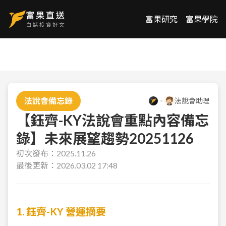
富果研究
富果學院
法說會備忘錄
法說會助理
【鈺齊-KY法說會重點內容備忘
錄】未來展望趨勢20251126
初次發布：
2025.11.26
最後更新：
2026.03.02 17:48
1. 鈺齊-KY 營運摘要