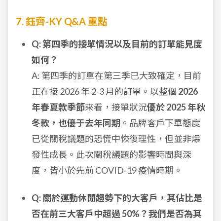
7. 鈺齊-KY Q&A 重點
Q: 第四季的接單情況以及目前的訂單能見度
如何？
A: 第四季的訂單在第三季已大致確定，目前
正在接 2026 年 2-3 月的訂單。以整個
2026
年春夏款季節
來看，接單狀況
優於 2025 年秋
冬款，也優于去年同期
。品牌客戶下單態度
已從關稅議題的恐慌中恢復理性，但並非爆
發性成長。此次關稅議題的影響時間與深
度，皆小於先前 COVID-19 疫情時期。
Q: 關於運動休閒趨勢下的大客戶，其佔比是
否在前三大客戶中超過 50%？我們是否為其