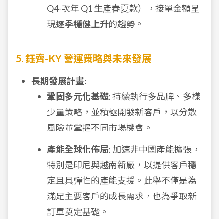
Q4-次年 Q1 生產春夏款），接單金額呈
現
逐季穩健上升
的趨勢。
5. 鈺齊-KY 營運策略與未來發展
長期發展計畫
:
鞏固多元化基礎
: 持續執行多品牌、多樣
少量策略，並積極開發新客戶，以分散
風險並掌握不同市場機會。
產能全球化佈局
: 加速非中國產能擴張，
特別是印尼與越南新廠，以提供客戶穩
定且具彈性的產能支援。此舉不僅是為
滿足主要客戶的成長需求，也為爭取新
訂單奠定基礎。