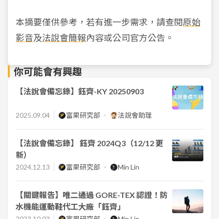
本摘要僅供參考，若有進一步需求，請查閱
原始
影音
及
法說會簡報
內容或公司官方公告。
你可能會有興趣
【法說會備忘錄】鈺齊-KY 20250903
2025.09.04
富果研究部
法說會助理
【法說會備忘錄】 鈺齊 2024Q3（12/12 更
新）
2024.12.13
富果研究部
Min Lin
【關鍵報告】唯二通過 GORE-TEX 認證！防
水機能運動鞋代工大廠「鈺齊」
2023.10.03
富果研究部
Min Lin