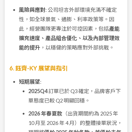
風險與應對
: 公司坦言外部環境充滿不確定
性，如全球景氣、通膨、利率政策等。因
此，經營團隊更專注於可控因素，包括
產能
擴充速度、產品組合優化、以及內部管理效
能的提升
，以穩健的策略應對外部挑戰。
6. 鈺齊-KY 展望與指引
短期展望
:
2025Q4
訂單已於 Q3 確定，品牌客戶下
單態度已較 Q2 明顯回穩。
2026 年春夏款
（出貨期間約為 2025 年
10 月至 2026 年 4 月）的整體接單狀況，