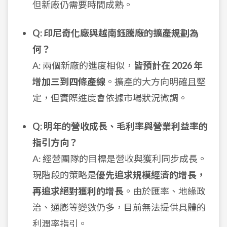
但新廠仍需要時間成熟。
Q: 印尼奇化廠與越南鈺騰廠的擴產規劃為
何？
A: 兩個新廠的進度相似，
皆預計在 2026 年
增加三到四條產線
。擴產的大方向明確且堅
定，但實際進度會依據市場狀況微調。
Q: 明年的營收成長、毛利率與營業利益率的
指引方向？
A: 經營團隊的目標是營收與獲利同步成長。
現階段的策略是
優先追求規模經濟的增長，
再追求絕對獲利的增長
。由於匯率、地緣政
治、通膨等變數仍多，目前無法提供具體的
利潤率指引。