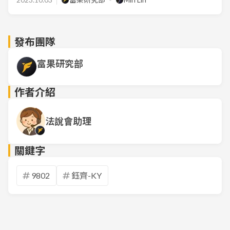
發布團隊
富果研究部
作者介紹
法說會助理
關鍵字
9802
鈺齊-KY