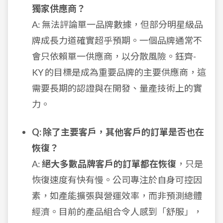
獨家供應商？
A: 無法評論單一品牌數據，但部分明星級品
牌成長力道確實超乎預期。一個品牌通常不
會只依賴單一供應商，以分散風險。鈺齊-
KY 的目標是成為重要品牌的主要供應商，這
需要長期的認證與在開發、量產技術上的實
力。
Q: 除了主要客戶，其他客戶的訂單是否也在
恢復？
A:
絕大多數品牌客戶的訂單都在恢復
，只是
恢復速度有快有慢。公司專注於自身可控因
素，如產能擴張與營運效率，而非預測總體
經濟。目前的產品組合令人感到「舒服」，