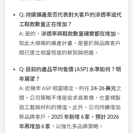
Q: 持續擴產是否代表對大客戶的滲透率或代
工鞋款數量正在增加？
A: 是的，
滲透率與鞋款數量確實都在增加
。
如此大規模的擴產計畫，是基於與品牌客戶
間已建立相當程度的默契與把握。
Q: 目前的產品平均售價 (ASP) 水準如何？明
年展望？
A: 近幾年 ASP 相當穩定，約在
24-26 美元
之
間。公司策略不僅是追求高單價，也重視製
造工藝與材料的價值。此外，公司持續增加
新品牌客戶，
2025 年新增 6 家，預計 2026
年再增加 6 家
，以強化多品牌策略。