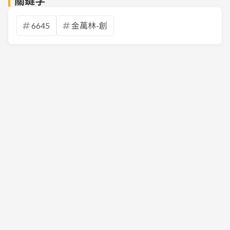
關鍵字
6645
金萬林-創