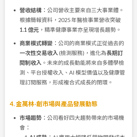
營收結構
：公司營收主要來自三大事業體。
根據簡報資料，2025 年醫檢事業營收突破
1.1 億元
，精準健康事業亦呈現增長趨勢。
商業模式轉變
：公司的商業模式正從過去的
一次性交易收入
(檢測服務)，進化為
長期訂
閱制收入
。未來的成長動能將來自多體學檢
測、平台授權收入、AI 模型價值以及健康管
理訂閱服務，形成複合式成長的閉環。
4. 金萬林-創市場與產品發展動態
市場趨勢
：公司看好四大趨勢帶來的市場機
會：