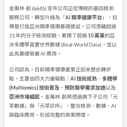
金萬林-創 (
6645
) 宣布公司正從傳統的基因檢測
服務公司，轉型升級為「
AI 精準健康平台
」，目
標是打造亞洲精準健康基礎建設。公司憑藉超過
21 年的分子檢測經驗，累積了超過
10 萬筆
的亞
洲多體學真實世界數據 (Real-World Data)，並以
此為基礎發展 AI 應用。
公司認為，目前精準健康產業正迎來歷史轉折
點，主要由四大力量驅動：
AI 技術成熟
、
多體學
(Multiomics) 技術普及
、
預防醫學需求加速
以及
亞洲市場崛起
。金萬林-創將透過旗下子公司「元
萃數據」與「元萃診所」，整合檢測、數據、AI
與臨床應用，形成完整的商業閉環。