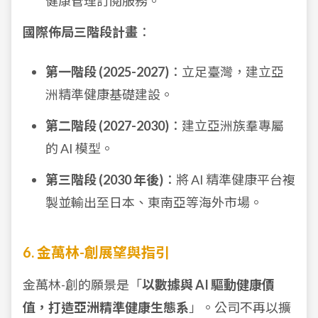
健康管理訂閱服務。
國際佈局三階段計畫
：
第一階段 (2025-2027)
：立足臺灣，建立亞
洲精準健康基礎建設。
第二階段 (2027-2030)
：建立亞洲族羣專屬
的 AI 模型。
第三階段 (2030 年後)
：將 AI 精準健康平台複
製並輸出至日本、東南亞等海外市場。
6. 金萬林-創展望與指引
金萬林-創的願景是「
以數據與 AI 驅動健康價
值，打造亞洲精準健康生態系
」。公司不再以擴