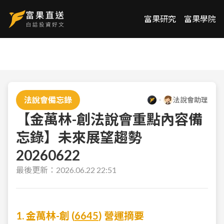
富果研究
富果學院
法說會備忘錄
法說會助理
【金萬林-創法說會重點內容備
忘錄】未來展望趨勢
20260622
最後更新：
2026.06.22 22:51
1. 金萬林-創 (
6645
) 營運摘要