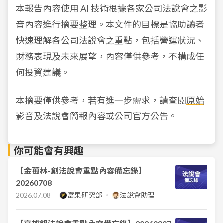
本報告內容使用 AI 技術根據各家公司法說會之影
音內容進行摘要整理。本文件的目標是協助讀者
快速理解各公司法說會之重點，包括營運狀況、
財務表現及未來展望，內容僅供參考，不構成任
何投資建議。
本摘要僅供參考，若有進一步需求，請查閱
原始
影音
及
法說會簡報
內容或公司官方公告。
你可能會有興趣
【金萬林-創法說會重點內容備忘錄】
20260708
2026.07.08
富果研究部
法說會助理