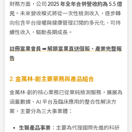
財務方面，公司
2025 年全年合併營收約為 5.5 億
元
。未來營收模式將從一次性檢測收入，逐步轉
向包含平台授權與健康管理訂閱的多元化、可持
續性收入，驅動長期成長。
註冊富果會員 ➠ 解鎖富果直送個股、產業完整報
告
2. 金萬林-創主要業務與產品組合
金萬林-創的核心業務已從單純檢測服務，擴展為
涵蓋數據、AI 平台及臨床應用的整合性解決方
案，主要分為三大事業體：
生醫產品事業
：主要為代理國際先進的科研