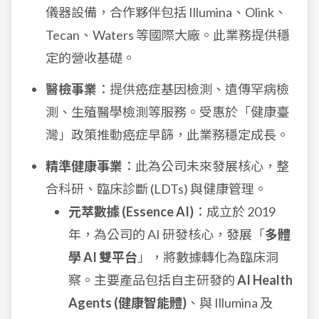
儀器設備，合作夥伴包括 Illumina、Olink、
Tecan、Waters 等國際大廠。此業務提供穩
定的營收基礎。
醫檢事業
：提供癌症基因檢測、遺傳罕病檢
測、生殖醫學檢測等服務。受惠於「健康臺
灣」政策推動癌症早篩，此業務穩定成長。
精準健康事業
：此為公司未來發展核心，整
合科研、臨床診斷 (LDTs) 與健康管理。
元萃數據 (Essence AI)
：成立於 2019
年，為公司的 AI 研發核心，發展「
多體
學 AI 雙平台
」，將數據轉化為臨床洞
察。主要產品包括自主研發的
AI Health
Agents (健康智能體)
、與 Illumina 及