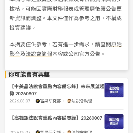
檢核，可能因實際財務報表或管理層後續公告更
新資訊而調整。本文件僅作為參考之用，不構成
投資建議。
本摘要僅供參考，若有進一步需求，請查閱
原始
影音
及
法說會簡報
內容或公司官方公告。
你可能會有興趣
【中美晶法說會重點內容備忘錄】未來展望趨
勢 20260807
2026.08.07
富果研究部
法說會助理
【高雄銀法說會重點內容備忘錄】20260807
2026.08.07
富果研究部
法說會助理