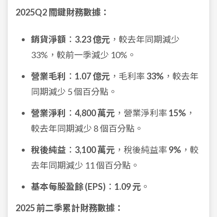
2025Q2 關鍵財務數據：
銷貨淨額
：
3.23 億元
，較去年同期減少
33%，較前一季減少 10%。
營業毛利
：
1.07 億元
，毛利率
33%
，較去年
同期減少 5 個百分點。
營業淨利
：
4,800 萬元
，營業淨利率
15%
，
較去年同期減少 8 個百分點。
稅後純益
：
3,100 萬元
，稅後純益率
9%
，較
去年同期減少 11 個百分點。
基本每股盈餘 (EPS)
：
1.09 元
。
2025 前二季累計財務數據：