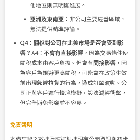
他地區則無明顯進展。
亞洲及東南亞
：非公司主要經營區域，
無法提供精準評論。
Q4：關稅對公司在北美市場是否會受到影
響？
A4：
不會有直接影響
，因為交易條件使
關稅成本由客戶負擔。但會有
間接影響
，因
為客戶為規避更高關稅，可能會在政策生效
前出現
急遽拉貨
的行為，造成訂單波動。公
司正與客戶進行情境模擬，設法減輕衝擊，
但完全避免影響並不容易。
免責聲明
本備忘錄之數據及陳述根據現有公開資訊與初步