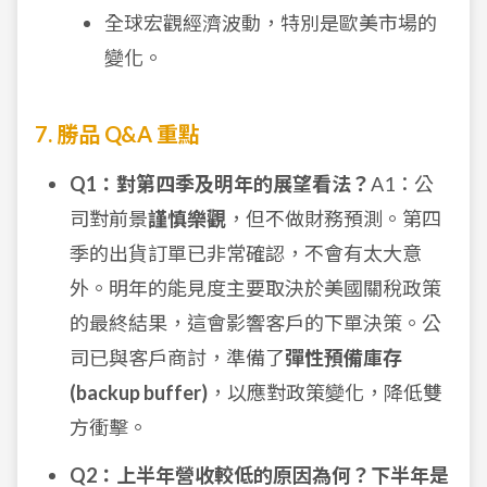
全球宏觀經濟波動，特別是歐美市場的
變化。
7. 勝品 Q&A 重點
Q1：對第四季及明年的展望看法？
A1：公
司對前景
謹慎樂觀
，但不做財務預測。第四
季的出貨訂單已非常確認，不會有太大意
外。明年的能見度主要取決於美國關稅政策
的最終結果，這會影響客戶的下單決策。公
司已與客戶商討，準備了
彈性預備庫存
(backup buffer)
，以應對政策變化，降低雙
方衝擊。
Q2：上半年營收較低的原因為何？下半年是