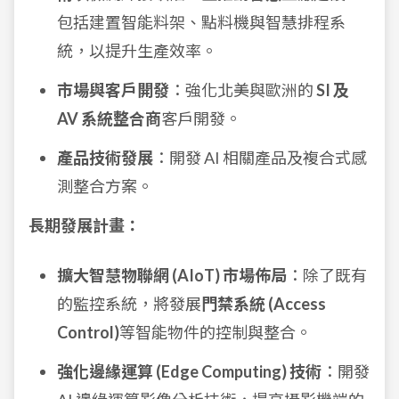
包括建置智能料架、點料機與智慧排程系
統，以提升生產效率。
市場與客戶開發
：強化北美與歐洲的
SI 及
AV 系統整合商
客戶開發。
產品技術發展
：開發 AI 相關產品及複合式感
測整合方案。
長期發展計畫：
擴大智慧物聯網 (AIoT) 市場佈局
：除了既有
的監控系統，將發展
門禁系統 (Access
Control)
等智能物件的控制與整合。
強化邊緣運算 (Edge Computing) 技術
：開發