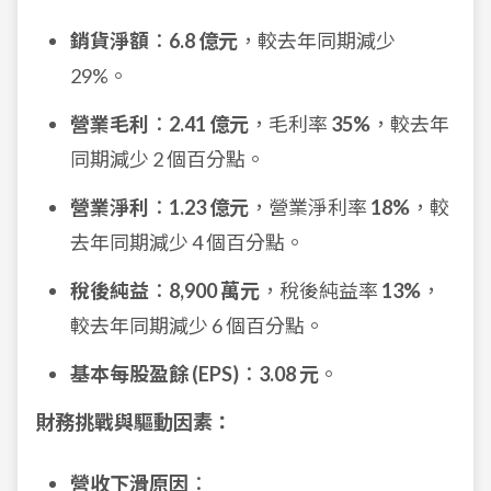
銷貨淨額
：
6.8 億元
，較去年同期減少
29%。
營業毛利
：
2.41 億元
，毛利率
35%
，較去年
同期減少 2 個百分點。
營業淨利
：
1.23 億元
，營業淨利率
18%
，較
去年同期減少 4 個百分點。
稅後純益
：
8,900 萬元
，稅後純益率
13%
，
較去年同期減少 6 個百分點。
基本每股盈餘 (EPS)
：
3.08 元
。
財務挑戰與驅動因素：
營收下滑原因
：