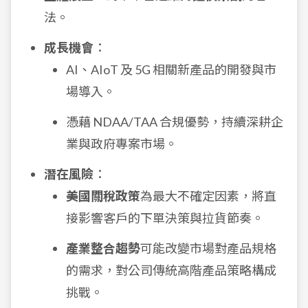
法。
成長機會
：
AI、AIoT 及 5G 相關新產品的開發與市
場導入。
憑藉 NDAA/TAA 合規優勢，持續深耕企
業與政府專案市場。
潛在風險
：
美國關稅政策
為最大不確定因素，將直
接影響客戶的下單決策與拉貨節奏。
產業整合趨勢
可能改變市場對產品規格
的需求，對公司傳統高階產品策略構成
挑戰。