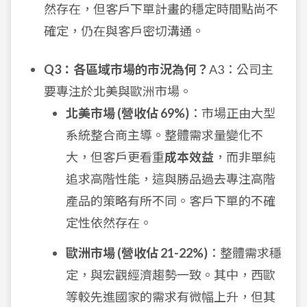
然存在，但客戶下單計畫的穩定時間點尚不
確定，仍在與客戶密切溝通。
Q3：各區域市場的市況為何？
A3：公司主
要專注於北美與歐洲市場。
北美市場 (營收佔 69%)
：市場正由大型
系統整合商主導。整體需求量變化不
大，但客戶更看重
成本效益
，而非單純
追求高階性能，這與勝品過去專注高階
產品的策略有所不同。客戶下單的不確
定性依然存在。
歐洲市場 (營收佔 21-22%)
：整體需求穩
定，與宏觀經濟趨勢一致。其中，西歐
等較先進國家的需求有微幅上升，但其