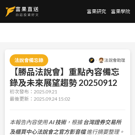
富果研究
富果學院
法說會備忘錄
法說會助理
【勝品法說會】重點內容備忘
錄及未來展望趨勢 20250912
初次發布：
2025.09.21
最後更新：
2025.09.24 15:02
本報告內容使用
AI 技術
，根據
台灣證券交易所
及櫃買中心法說會之官方影音檔
進行摘要整理。