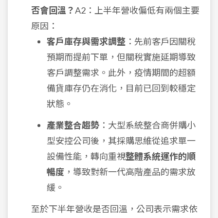
否會回溫？
A2：上半年營收偏低有兩個主要
原因：
客戶庫存與需求調整
：先前客戶因關稅
預期而提前下單，但關稅實施延期導致
客戶調整需求。此外，疫情期間的超額
備貨庫存仍在消化，目前已回到較穩定
狀態。
產業整合趨勢
：大型系統整合商併購小
型安控公司後，其採購思維從追求單一
設備性能，轉向重視
整體系統運作的順
暢度
，導致對新一代高階產品的需求放
緩。
至於下半年營收是否回溫，公司表示需求依