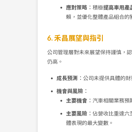
應對策略
：積極
提高車用產
賴，並優化整體產品組合的
6. 禾昌展望與指引
公司管理層對未來展望保持謹慎，認
仍高。
成長預測
：公司未提供具體的財
機會與風險
：
主要機會
：汽車相關業務預
主要風險
：佔營收比重達六
體表現的最大變數。