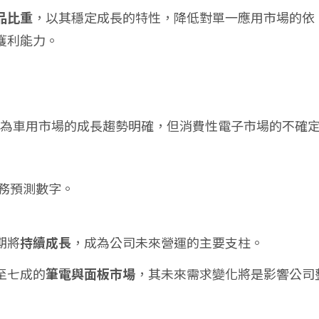
品比重
，以其穩定成長的特性，降低對單一應用市場的依
獲利能力。
為車用市場的成長趨勢明確，但消費性電子市場的不確
務預測數字。
期將
持續成長
，成為公司未來營運的主要支柱。
至七成的
筆電與面板市場
，其未來需求變化將是影響公司