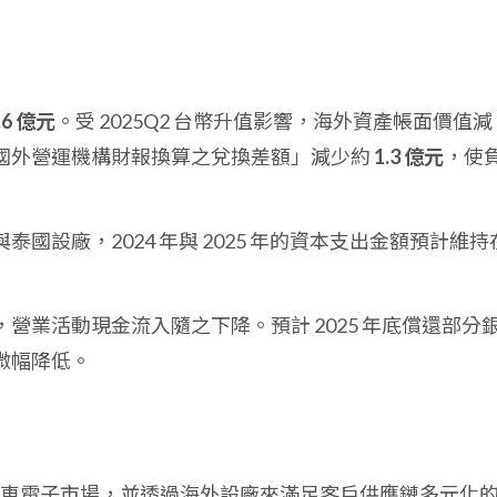
.6 億元
。受 2025Q2 台幣升值影響，海外資產帳面價值減
國外營運機構財報換算之兌換差額」減少約
1.3 億元
，使
泰國設廠，2024 年與 2025 年的資本支出金額預計維持
營業活動現金流入隨之下降。預計 2025 年底償還部分
微幅降低。
車電子市場，並透過海外設廠來滿足客戶供應鏈多元化