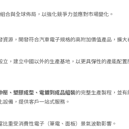
組合與全球佈局，以強化競爭力並應對市場變化。
發資源，開發符合汽車電子規格的高附加價值產品，擴大
設立，建立中國以外的生產基地，以更具彈性的產能配置
沖壓、塑膠成型、電鍍到成品組裝
的完整生產製程，並有
化設備，提供客戶一站式服務。
當比重受消費性電子（筆電、面板）景氣波動影響。