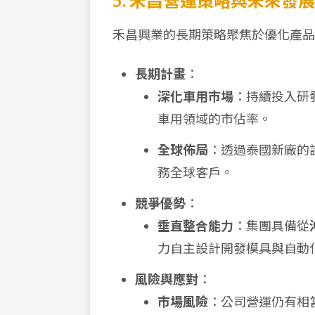
5. 禾昌營運策略與未來發展
禾昌興業的長期策略聚焦於優化產品
長期計畫
：
深化車用市場
：持續投入研
車用領域的市佔率。
全球佈局
：透過泰國新廠的
務全球客戶。
競爭優勢
：
垂直整合能力
：集團具備從
力自主設計開發模具與自動
風險與應對
：
市場風險
：公司營運仍有相