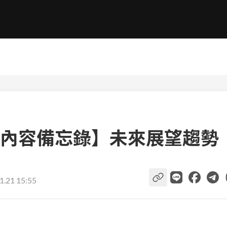
內容備忘錄】未來展望趨勢
1.21 15:55