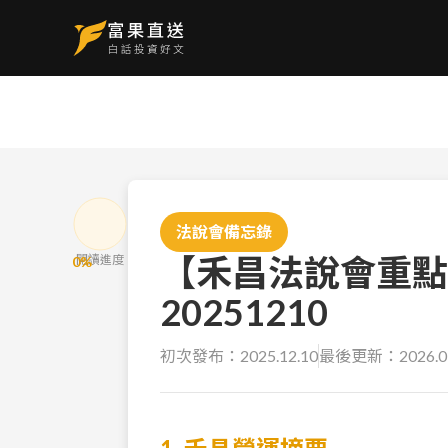
法說會備忘錄
【禾昌法說會重點
閱讀進度
0
%
20251210
初次發布：
2025.12.10
最後更新：
2026.0