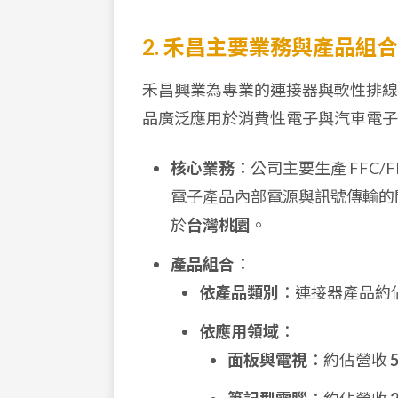
2. 禾昌主要業務與產品組合
禾昌興業為專業的連接器與軟性排線
品廣泛應用於消費性電子與汽車電子
核心業務
：公司主要生產 FFC
電子產品內部電源與訊號傳輸的
於
台灣桃園
。
產品組合
：
依產品類別
：連接器產品約
依應用領域
：
面板與電視
：約佔營收