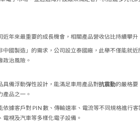
司近年來最重要的成長機會，相關產品營收佔比持續攀升
非中國製造」的需求，公司設立泰國廠，此舉不僅能就近
緣政治風險。
品具備浮動彈性設計，能滿足車用產品對
抗震動
的嚴格要
力產品之一。
能依據客戶對 PIN 數、傳輸速率、電流等不同規格進行客
、電視及汽車等多樣化電子設備。