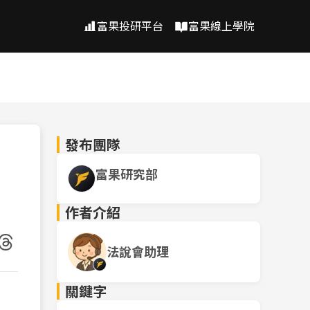
富果投研平台
富果線上學院
發布團隊
富果研究部
作者介紹
法說會助理
關鍵字