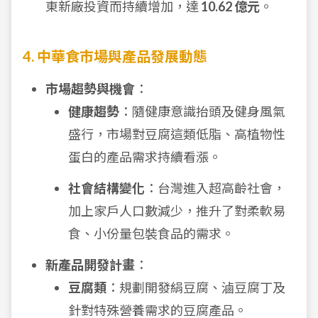
東新廠投資而持續增加，達
10.62 億元
。
4. 中華食市場與產品發展動態
市場趨勢與機會
：
健康趨勢
：隨健康意識抬頭及健身風氣
盛行，市場對豆腐這類低脂、高植物性
蛋白的產品需求持續看漲。
社會結構變化
：台灣進入超高齡社會，
加上家戶人口數減少，推升了對柔軟易
食、小份量包裝食品的需求。
新產品開發計畫
：
豆腐類
：規劃開發絹豆腐、滷豆腐丁及
針對特殊營養需求的豆腐產品。