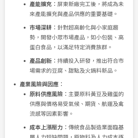
產能擴充
：屏東新廠完工後，將成為未
來產能擴充與產品供應的重要基礎。
市場深耕
：針對超高齡化與小家庭趨
勢，開發小眾市場產品，如小包裝、高
蛋白食品，以滿足特定消費族群。
產品創新
：持續投入研發，推出符合市
場需求的豆腐、甜點及火鍋料新品。
產業風險與因應
：
原料供應風險
：主要原料黃豆及雞蛋的
供應與價格易受氣候、期貨、航運及禽
流感等因素影響。
成本上漲壓力
：傳統食品製造業面臨基
層人力短缺問題，原物料及人力成本逐