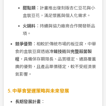
甜點類
：計畫推出復刻版杏仁豆花與小
盒裝豆花，滿足懷舊與個人化需求。
火鍋料
：持續與協力廠商合作開發新品
項。
競爭優勢
：相較於傳統市場的板豆腐，中華
食的盒裝豆腐透過
冷鏈技術
與
完整殺菌製
程
，具備保存期限長、品質穩定、通路覆蓋
廣的優勢，且產品單價穩定，較不受經濟景
氣影響。
5. 中華食營運策略與未來發展
長期發展計畫
：