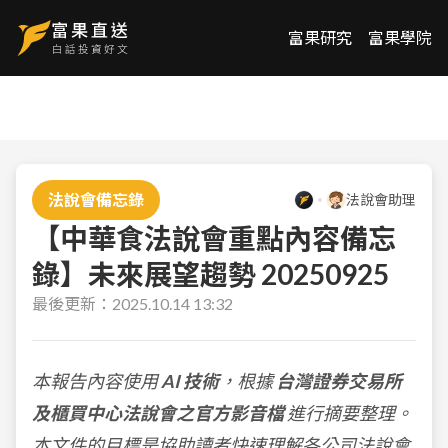
富果研究
富果學院
法說會備忘錄
法說會助理
【中華食法說會重點內容備忘
錄】未來展望趨勢 20250925
最後更新：
2025.10.14 13:32
本報告內容使用
AI 技術
，根據
台灣證券交易所
及櫃買中心法說會之官方影音檔
進行摘要整理。
本文件的目標是協助讀者快速理解各公司法說會