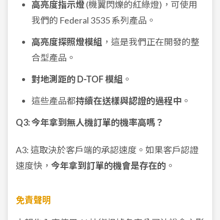
高亮度指示燈
(機翼閃爍的紅綠燈)，可使用
我們的 Federal 3535 系列產品。
高亮度探照燈模組
，這是我們正在開發的整
合型產品。
對地測距的 D-TOF 模組
。
這些產品都
持續在送樣與認證的過程中
。
Q3: 今年拿到無人機訂單的機率高嗎？
A3: 這取決於客戶端的承認速度。如果客戶認證
速度快，
今年拿到訂單的機會是存在的
。
免責聲明