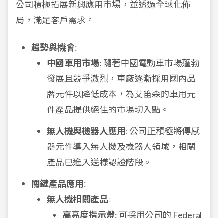
公司積極拓展新興應用市場，並透過全球化佈
局，滿足客戶需求。
趨勢與機會
:
中國車用市場
: 隨著中國電動車市場蓬勃
發展且競爭激烈，車廠逐漸採用國內品
牌元件以降低成本，為艾笛森的車用元
件產品提供絕佳的市場切入點。
無人機與機器人應用
: 公司正積極將傳感
器元件導入無人機及機器人領域，相關
產品已進入送樣認證階段。
關鍵產品應用
:
無人機相關產品
:
高亮度指示燈
: 可採用公司的 Federal