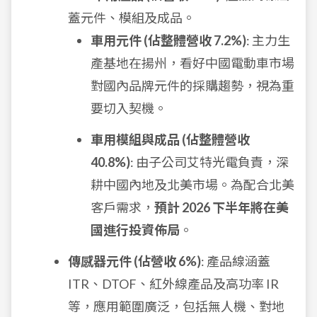
蓋元件、模組及成品。
車用元件 (佔整體營收 7.2%)
: 主力生
產基地在揚州，看好中國電動車市場
對國內品牌元件的採購趨勢，視為重
要切入契機。
車用模組與成品 (佔整體營收
40.8%)
: 由子公司艾特光電負責，深
耕中國內地及北美市場。為配合北美
客戶需求，
預計 2026 下半年將在美
國進行投資佈局
。
傳感器元件 (佔營收 6%)
: 產品線涵蓋
ITR、DTOF、紅外線產品及高功率 IR
等，應用範圍廣泛，包括無人機、對地