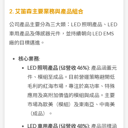
2. 艾笛森主要業務與產品組合
公司產品主要分為三大類：LED 照明產品、LED
車用產品及傳感器元件，並持續朝向 LED EMS
廠的目標邁進。
核心業務
:
LED 照明產品 (佔營收 46%)
: 產品涵蓋元
件、模組至成品。目前營運策略避開低
毛利的紅海市場，專注於高功率、特殊
應用及高附加價值的模組與成品。主要
市場為歐美（模組）及東南亞、中南美
（成品）。
LED 車用產品 (佔營收 48%)
: 產品同樣涵