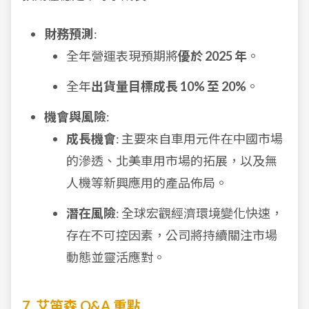
財務預測
:
全年營運表現預期將
優於 2025 年
。
全年
出貨量目標成長 10% 至 20%
。
機會與風險
:
成長機會
: 主要來自車用元件在中國市場
的滲透、北美車用市場的拓展，以及無
人機等新興應用的產品佈局。
潛在風險
: 全球宏觀經濟環境變化快速，
存在不可控因素，公司將持續關注市場
動態並靈活應對。
7. 艾笛森 Q&A 重點