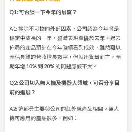
Q1: 可否談一下今年的展望？
A1: 撇除不可控的外部因素，公司認為今年將是
穩定中成長的一年，整體表現會
優於去年
。過去
佈局的產品預計在今年陸續看到成效，雖然難以
預估具體的營收增長數字，但就出貨量而言，預
期
年增 10% 到 20%
的問題應該不大。
Q2: 公司切入無人機及機器人領域，可否分享目
前的進展？
A2: 這部分主要與公司的紅外線產品相關。無人
機可應用的產品很多，例如：