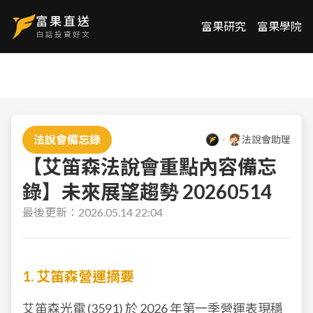
富果研究
富果學院
法說會備忘錄
法說會助理
【艾笛森法說會重點內容備忘
錄】未來展望趨勢 20260514
最後更新：
2026.05.14 22:04
1. 艾笛森營運摘要
艾笛森光電 (
3591
) 於 2026 年第一季營運表現穩