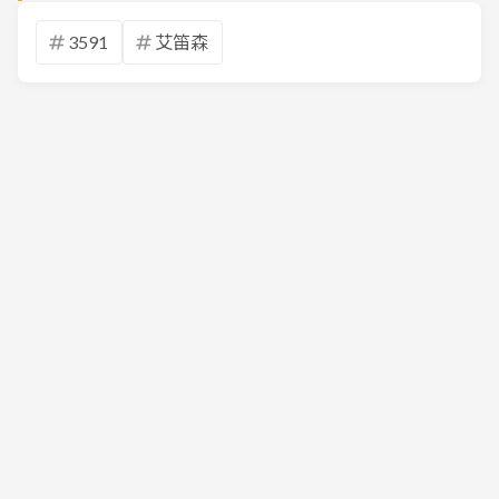
3591
艾笛森