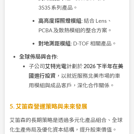
3535 系列產品。
高亮度探照燈模組
: 結合 Lens、
PCBA 及散熱模組的整合方案。
對地測距模組
: D-TOF 相關產品。
全球佈局與合作
:
子公司
艾特光電
計劃於
2026 下半年在美
國進行投資
，以就近服務北美市場的車
用模組與成品客戶，深化合作關係。
5. 艾笛森營運策略與未來發展
艾笛森的長期策略是透過多元化產品組合、全球
化生產佈局及優化資本結構，提升股東價值。