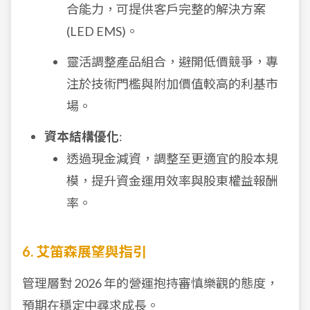
合能力，可提供客戶完整的解決方案
(LED EMS)。
靈活調整產品組合，避開低價競爭，專
注於技術門檻與附加價值較高的利基市
場。
資本結構優化
:
透過現金減資，調整至更適宜的股本規
模，提升資金運用效率與股東權益報酬
率。
6. 艾笛森展望與指引
管理層對 2026 年的營運抱持審慎樂觀的態度，
預期在穩定中尋求成長。