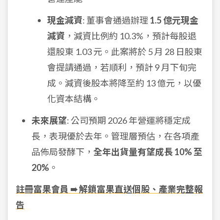
現金減資
: 董事會通過辦理
1.5 億元現金
減資
，減資比例約 10.3%，預計每股退
還股東 1.03 元。此案將於 5 月 28 日股東
會提請通過，若順利，預計 9 月下旬完
成。減資後股本將降至約 13 億元，以優
化資本結構。
未來展望
: 公司預期 2026 年營運將穩定成
長，表現優於去年。管理層預估，在各項產
品佈局發酵下，
全年出貨量有望成長 10% 至
20%
。
註冊富果會員 ➠ 解鎖富果直送個股、產業完整報
告