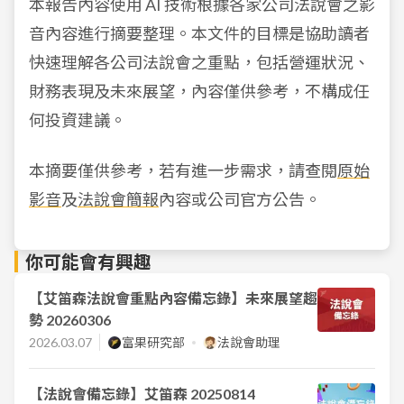
本報告內容使用 AI 技術根據各家公司法說會之影
音內容進行摘要整理。本文件的目標是協助讀者
快速理解各公司法說會之重點，包括營運狀況、
財務表現及未來展望，內容僅供參考，不構成任
何投資建議。
本摘要僅供參考，若有進一步需求，請查閱
原始
影音
及
法說會簡報
內容或公司官方公告。
你可能會有興趣
【艾笛森法說會重點內容備忘錄】未來展望趨
勢 20260306
2026.03.07
富果研究部
法說會助理
【法說會備忘錄】艾笛森 20250814