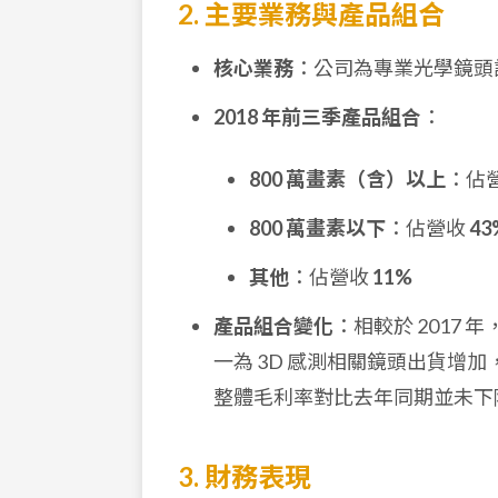
2. 主要業務與產品組合
核心業務
：公司為專業光學鏡頭
2018 年前三季產品組合
：
800 萬畫素（含）以上
：佔
800 萬畫素以下
：佔營收
43
其他
：佔營收
11%
產品組合變化
：相較於 2017 
一為 3D 感測相關鏡頭出貨增
整體毛利率對比去年同期並未下
3. 財務表現