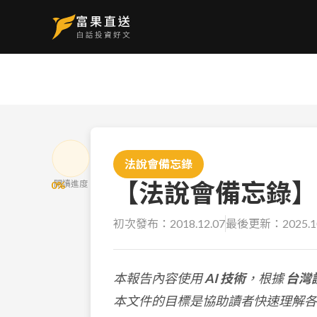
法說會備忘錄
【法說會備忘錄】玉晶
閱讀進度
0
%
初次發布：
2018.12.07
最後更新：
2025.1
本報告內容使用
AI 技術
，根據
台灣
本文件的目標是協助讀者快速理解各