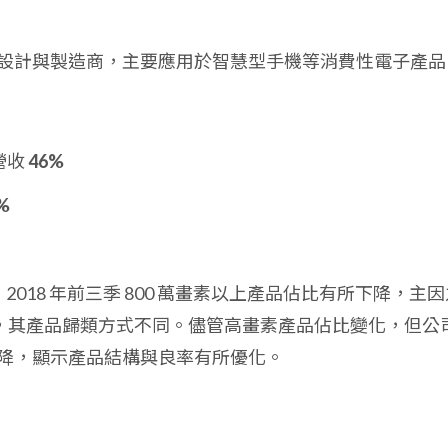
設計與製造商，主要應用於智慧型手機等消費性電子產品
營收
46%
%
年，2018 年前三季 800 萬畫素以上產品佔比有所下降，主
加，其產品歸類方式不同。儘管高畫素產品佔比變化，但公
降，顯示產品結構與良率有所優化。