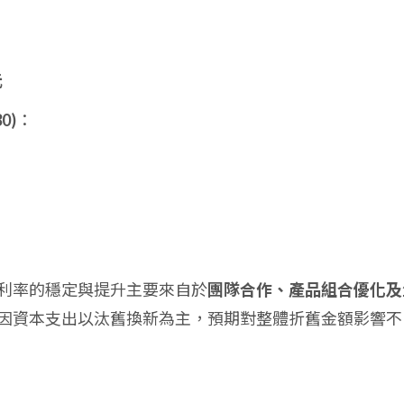
元
0)
：
利率的穩定與提升主要來自於
團隊合作、產品組合優化及
因資本支出以汰舊換新為主，預期對整體折舊金額影響不