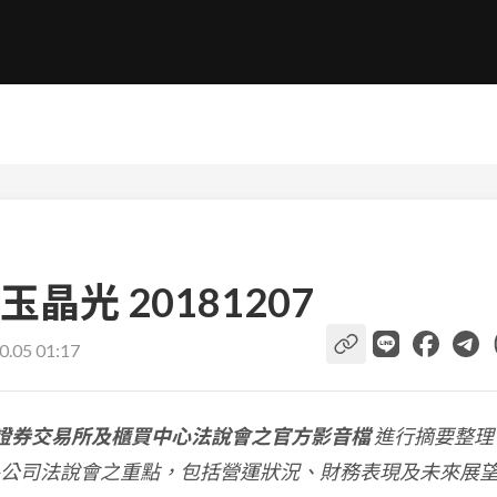
光 20181207
0.05 01:17
證券交易所及櫃買中心法說會之官方影音檔
進行摘要整理
公司法說會之重點，包括營運狀況、財務表現及未來展