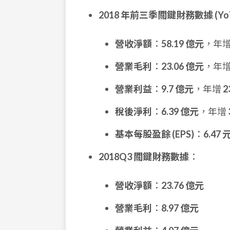
2018 年前三季關鍵財務數據 (Yo
營收淨額
：
58.19 億元
，年
營業毛利
：
23.06 億元
，年
營業利益
：
9.7 億元
，年增
2
稅後淨利
：
6.39 億元
，年增
基本每股盈餘 (EPS)
：
6.47 
2018Q3 關鍵財務數據
：
營收淨額
：
23.76 億元
營業毛利
：
8.97 億元