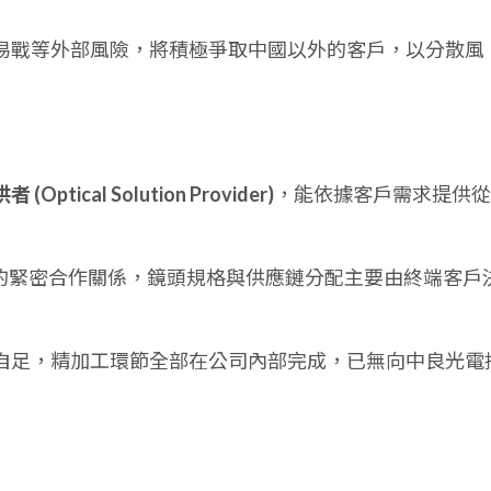
易戰等外部風險，將積極爭取中國以外的客戶，以分散風
ptical Solution Provider)
，能依據客戶需求提供從
ser) 的緊密合作關係，鏡頭規格與供應鏈分配主要由終端客戶
自足，精加工環節全部在公司內部完成，已無向中良光電