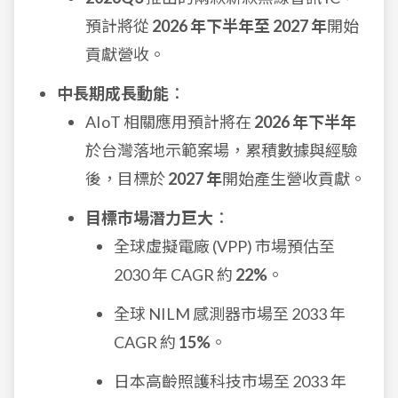
預計將從
2026 年下半年至 2027 年
開始
貢獻營收。
中長期成長動能
：
AIoT 相關應用預計將在
2026 年下半年
於台灣落地示範案場，累積數據與經驗
後，目標於
2027 年
開始產生營收貢獻。
目標市場潛力巨大
：
全球虛擬電廠 (VPP) 市場預估至
2030 年 CAGR 約
22%
。
全球 NILM 感測器市場至 2033 年
CAGR 約
15%
。
日本高齡照護科技市場至 2033 年