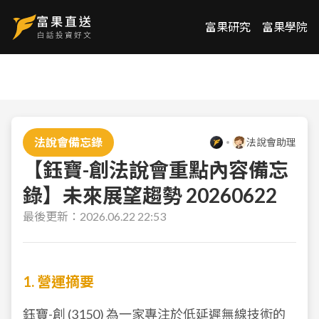
富果研究
富果學院
法說會備忘錄
法說會助理
【鈺寶-創法說會重點內容備忘
錄】未來展望趨勢 20260622
最後更新：
2026.06.22 22:53
1. 營運摘要
鈺寶-創 (
3150
) 為一家專注於低延遲無線技術的