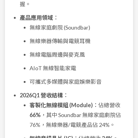
握。
產品應用領域
：
無線家庭劇院 (Soundbar)
無線樂器傳輸與電競耳機
無線電腦周邊與麥克風
AIoT 無線智能家電
可攜式多媒體與家庭娛樂影音
2026Q1 營收結構
：
客製化無線模組 (Module)
：佔總營收
66%
，其中 Soundbar 無線家庭劇院佔
76%，無線樂器/電競產品佔 24%。