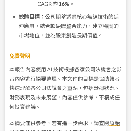
CAGR 約
16%
。
總體目標
：公司期望透過核心無線技術的延
伸應用，結合軟硬體整合能力，建立穩固的
市場地位，並為股東創造長期價值。
免責聲明
本報告內容使用 AI 技術根據各家公司法說會之影
音內容進行摘要整理。本文件的目標是協助讀者
快速理解各公司法說會之重點，包括營運狀況、
財務表現及未來展望，內容僅供參考，不構成任
何投資建議。
本摘要僅供參考，若有進一步需求，請查閱
原始