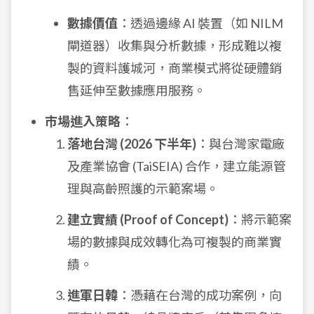
數據價值
：透過邊緣 AI 裝置（如 NILM
閘道器）收集與分析數據，形成難以複
製的資料護城河，商業模式將從硬體銷
售延伸至數據應用服務。
市場進入策略
：
落地台灣 (2026 下半年)
：與台灣家電廠
及產業協會 (TaiSEIA) 合作，建立能源管
理與高齡照護的示範案場。
建立實績 (Proof of Concept)
：將示範案
場的數據與成效轉化為可複製的商業實
績。
進軍日韓
：憑藉在台灣的成功案例，向