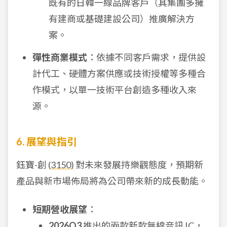
既有的日韓一線品牌客戶（其集團多擁
有建商或基礎建設公司）推廣解決方
案。
彈性商業模式
：依據不同客戶需求，提供設
計代工、硬體方案供應或技術授權等多種合
作模式，以單一技術平台創造多種收入來
源。
6. 展望與指引
鈺寶-創 (
3150
) 對未來發展持樂觀態度，預期新
產品與新市場佈局將為公司帶來新的成長動能。
短期營收展望
：
2026Q3
推出的兩款新款無線音訊 IC，