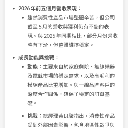
2026 年前五個月營收表現
：
雖然消費性產品市場整體辛苦，但公司
截至 5 月的營收與獲利仍有不錯的表
現。與 2025 年同期相比，部分月份營收
略有下滑，但整體維持穩定。
成長動能與挑戰
：
動能
：主要來自於家庭劇院、無線樂器
及電競市場的穩定需求，以及高毛利的
模組產品比重增加。與一線品牌客戶的
深度合作關係，確保了穩定的訂單基
礎。
挑戰
：總經理黃良駿指出，消費性產品
受到外部因素影響，包含地區性戰爭與