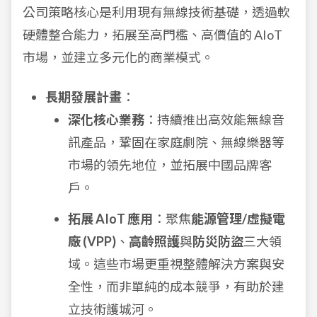
公司策略核心是利用現有無線技術基礎，透過軟
硬體整合能力，拓展至高門檻、高價值的 AIoT
市場，並建立多元化的商業模式。
長期發展計畫
：
深化核心業務
：持續推出高效能無線音
訊產品，鞏固在家庭劇院、無線樂器等
市場的領先地位，並拓展中國品牌客
戶。
拓展 AIoT 應用
：聚焦
能源管理/虛擬電
廠 (VPP)
、
高齡照護
與
防災防盜
三大領
域。這些市場更重視整體解決方案與安
全性，而非單純的成本競爭，有助於建
立技術護城河。