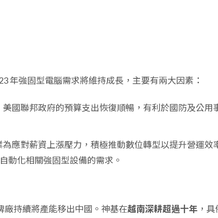
023 年強固型電腦需求將維持成長，主要有兩大因素：
：美國聯邦政府的預算支出恢復順暢，有利於國防及公用
業為應對薪資上漲壓力，積極推動數位轉型以提升營運效
I 及自動化相關強固型設備的需求。
牌廠持續將產能移出中國。神基在
越南深耕超過十年
，具