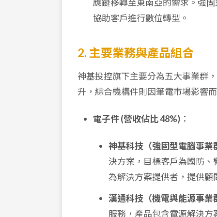
應鏈移轉至東南亞的需求。強固
協助客戶進行數位轉型。
2. 主要業務與產品組合
神基投控旗下主要分為五大事業群，2
升，綜合機構件則因筆電市場影響而
電子件 (營收佔比 48%)
：
神基科技（強固型電腦事業
決方案，目標客戶為國防、
為解決方案提供者，提供顧
漢通科技（機電與能源事業
服務，產品包含電源解決方