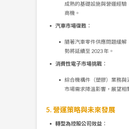
成熟的基礎設施與營運經驗
商機。
汽車市場復甦
：
隨著汽車零件供應問題緩解，
勢將延續至 2023 年。
消費性電子市場挑戰
：
綜合機構件（塑膠）業務與
市場需求降溫影響，展望相
5. 營運策略與未來發展
轉型為控股公司效益
：