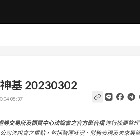
 20230302
0.04 05:37
證券交易所及櫃買中心法說會之官方影音檔
進行摘要整理
公司法說會之重點，包括營運狀況、財務表現及未來展