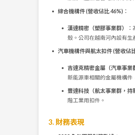
綜合機構件 (營收佔比 46%)
：
漢達精密（塑膠事業群）
：
殼。公司在越南河內設有生產
汽車機構件與航太扣件 (營收佔比 
吉達克精密金屬（汽車事業
新能源車相關的金屬機構件
豐達科技（航太事業群，持股
階工業用扣件。
3. 財務表現