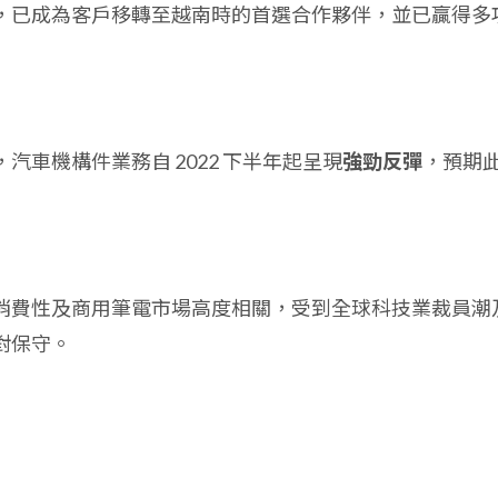
，已成為客戶移轉至越南時的首選合作夥伴，並已贏得多
汽車機構件業務自 2022 下半年起呈現
強勁反彈
，預期
消費性及商用筆電市場高度相關，受到全球科技業裁員潮
對保守。