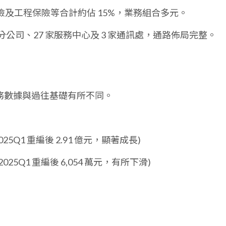
及工程保險等合計約佔 15%，業務組合多元。
分公司、27 家服務中心及 3 家通訊處，通路佈局完整。
，公司財務數據與過往基礎有所不同。
025Q1 重編後 2.91 億元，顯著成長)
2025Q1 重編後 6,054 萬元，有所下滑)