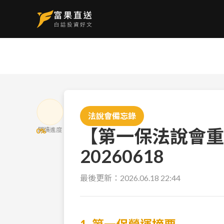
法說會備忘錄
【第一保法說會重
閱讀進度
0
%
20260618
最後更新：
2026.06.18 22:44