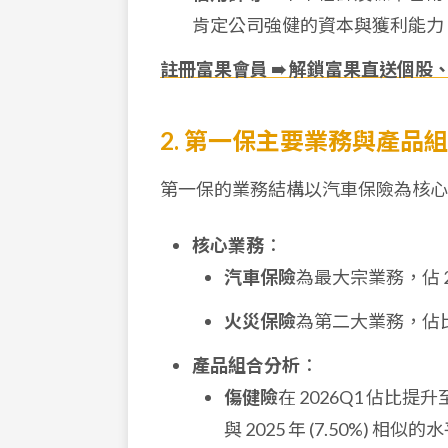
肯定公司強健的資本與獲利能力
註冊富果會員 ➠ 解鎖富果直送個股
2. 第一保主要業務與產品
第一保的業務結構以汽車保險為核心
核心業務
：
汽車保險
為最大宗業務，佔 2
火災保險
為第二大業務，佔
產品組合分析
：
傷健險
在 2026Q1 佔比提升
與 2025 年 (7.50%) 相似的