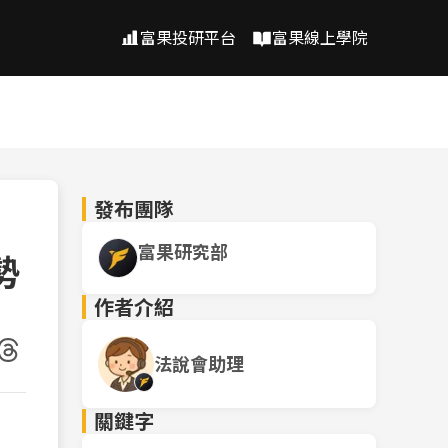
富果投研平台
富果線上學院
發布團隊
富果研究部
勢
作者介紹
法說會助理
關鍵字