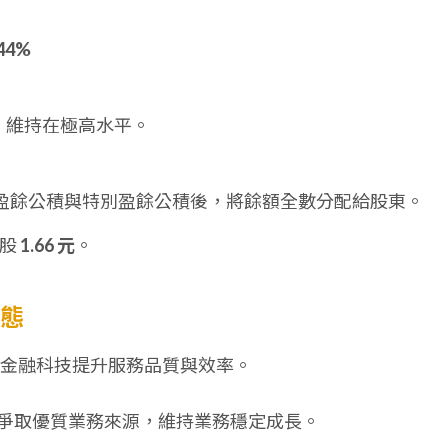
.44%
，維持在極高水平。
盈餘公積與特別盈餘公積後，將餘額全數分配給股東。
每股
1.66 元
。
動態
金融科技提升服務品質與效率。
爭取優質業務來源，維持業務穩定成長。