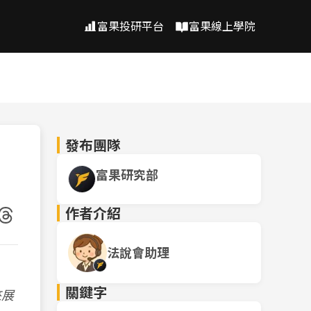
富果投研平台
富果線上學院
發布團隊
富果研究部
作者介紹
法說會助理
關鍵字
來展