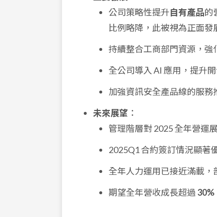
公司策略性提升
自有產品
的
比例略降，此被視為正面發
持續整合工商部門資源，強
全公司導入 AI 應用，提
加強資訊安全產品線的服務
未來展望
：
管理階層對 2025 全年營運
2025Q1 合約簽訂情況顯
全年人力運用已接近滿載，
期望全年營收成長超過
30%