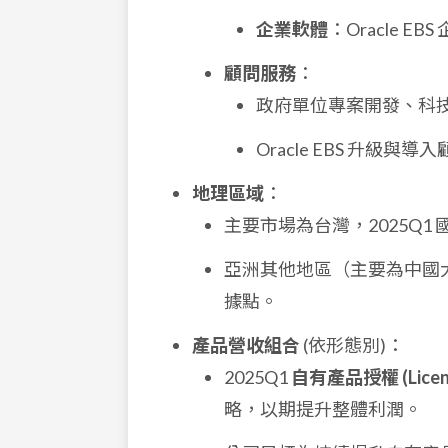
企業軟體
：Oracle E
顧問服務
：
政府單位專案開發、科
Oracle EBS 升級與
地理區域
：
主要市場為台灣，2025Q1
亞洲其他地區（主要為中國
據點。
產品營收組合
(依形態別)：
2025Q1
自有產品授權 (Lice
略，以期提升整體利潤。