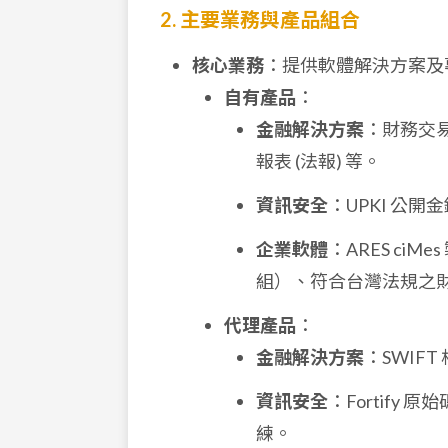
2. 主要業務與產品組合
核心業務
：提供軟體解決方案及
自有產品
：
金融解決方案
：財務交易
報表 (法報) 等。
資訊安全
：UPKI 公開
企業軟體
：ARES ci
組）、符合台灣法規之
代理產品
：
金融解決方案
：SWIF
資訊安全
：Fortify 
練。