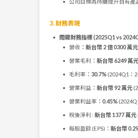
公司目標為持續提升自有產
3. 財務表現
關鍵財務指標 (2025Q1 vs 2024Q
營收：
新台幣 2 億 0300 萬元
營業毛利：
新台幣 6249 萬
毛利率：
30.7%
(2024Q1：2
營業利益：
新台幣 92 萬元
(
營業利益率：
0.45%
(2024Q
稅後淨利 :
新台幣 1377 萬元
每股盈餘 (EPS)：
新台幣 0.2