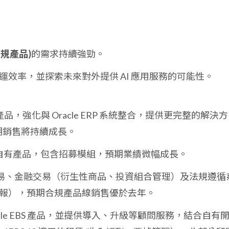
合規產品)
的需求持續強勁。
營運效率，並探索未來對外提供 AI 應用服務的可能性。
品，強化與 Oracle ERP 系統整合，提供更完整的解決方
預期銷售將持續成長。
自有產品，包含招募模組，預期業績微幅成長。
易、金融交易（衍生性商品、投資組合管理）及法規遵循
申報），預期合規產品線銷售優於去年。
acle EBS 產品，並提供導入、升級等顧問服務，結合自有