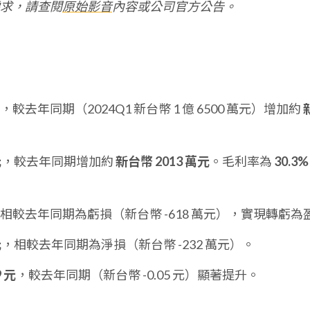
求，請查閱
原始影音
內容或公司官方公告。
，較去年同期（2024Q1 新台幣 1 億 6500 萬元）增加約
元
，較去年同期增加約
新台幣 2013 萬元
。毛利率為
30.3%
相較去年同期為虧損（新台幣 -618 萬元），實現轉虧為
元
，相較去年同期為淨損（新台幣 -232 萬元）。
9 元
，較去年同期（新台幣 -0.05 元）顯著提升。