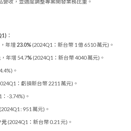
品營收，並適度調整專案開發業務比重。
1)
：
，年增
23.0%
(2024Q1：新台幣 1 億 6510 萬元)。
元
，年增 54.7
%
(2024Q1：新台幣 4040 萬元)。
4.4%)。
2024Q1：虧損新台幣 2211 萬元)。
1：-3.74%)。
(2024Q1 : 951 萬元)。
9 元
(2024Q1：新台幣 0.21 元)。