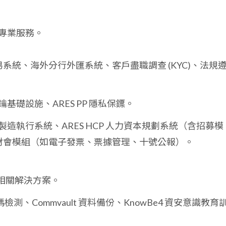
專業服務。
系統、海外分行外匯系統、客戶盡職調查 (KYC)、法規
金鑰基礎設施、ARES PP 隱私保鏢。
Mes 製造執行系統、ARES HCP 人力資本規劃系統（含招募模
財會模組（如電子發票、票據管理、十號公報）。
T 相關解決方案。
原始碼檢測、Commvault 資料備份、KnowBe4 資安意識教育