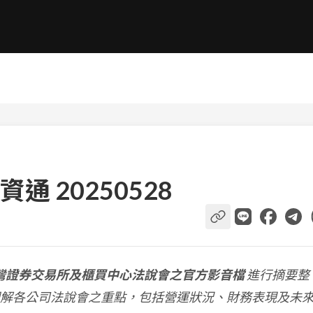
 20250528
灣證券交易所及櫃買中心法說會之官方影音檔
進行摘要整
解各公司法說會之重點，包括營運狀況、財務表現及未