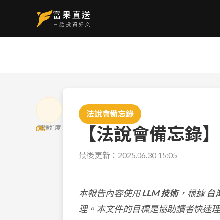
法說會備忘錄
【法說會備忘錄】資通
閱讀進度
0
%
最後更新：
2025.06.30 15:05
本報告內容使用
LLM 技術
，根據
台
理。本文件的目標是協助讀者快速理