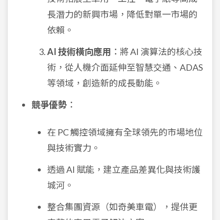
長潛力的新興市場，降低對單一市場的
依賴。
AI 技術橫向應用
：將 AI 演算法的核心技
術，從人機介面延伸至智慧交通、ADAS
等領域，創造新的成長動能。
競爭優勢
：
在 PC 觸控領域擁有全球領先的市場地位
與技術實力。
透過 AI 賦能，建立產品差異化與技術護
城河。
整合集團資源（如奇美車電），提供更