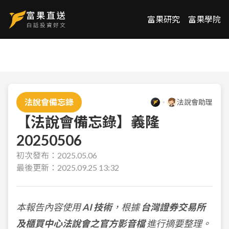
富果研究
富果學院
法說會備忘錄
法說會助理
【法說會備忘錄】義隆
20250506
初次發布：
2025.05.06
最後更新：
2025.09.25 13:32
本報告內容使用
AI 技術
，根據
台灣證券交易所
及櫃買中心法說會之官方影音檔
進行摘要整理。