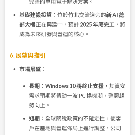
完整的車用電子解決方案。
基礎建設投資
：位於竹北交流道旁的
新 AI 總
部大樓
正在興建中，預計
2025 年底完工
，將
成為未來研發與營運的核心。
6. 展望與指引
市場展望
：
長期
：
Windows 10 將終止支援
，其資安
需求預期將帶動一波 PC 換機潮，整體趨
勢向上。
短期
：全球關稅政策的不確定性，使客
戶在產地與營運佈局上進行調整，公司