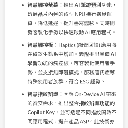
智慧觸控螢幕
：推出
AI 筆跡預測
功能，
透過晶片內建的微型 NPU 進行邊緣運
算，降低延遲，提升書寫體驗。同時開
發客製化手勢以快速啟動 AI 應用程式。
智慧觸控板
：Haptics (觸覺回饋) 應用將
在微軟生態系中增加。義隆推出具備
AI
學習
功能的觸控板，可客製化使用者手
勢，並支援
無障礙模式
，服務唐氏症等
特殊使用者族群，符合 ESG 趨勢。
智慧指紋辨識
：因應 On-Device AI 帶來
的資安需求，推出整合
指紋辨識功能的
Copilot Key
，並可透過不同指紋開啟不
同應用程式，提升產品 ASP。此技術亦