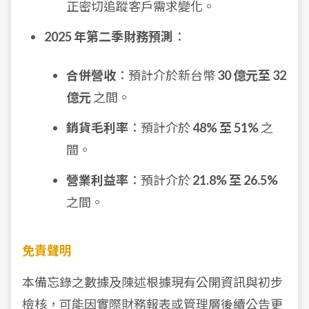
正密切追蹤客戶需求變化。
2025 年第二季財務預測
：
合併營收
：預計介於新台幣
30 億元至 32
億元
之間。
銷貨毛利率
：預計介於
48% 至 51%
之
間。
營業利益率
：預計介於
21.8% 至 26.5%
之間。
免責聲明
本備忘錄之數據及陳述根據現有公開資訊與初步
檢核，可能因實際財務報表或管理層後續公告更