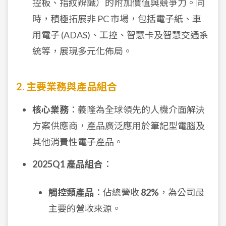
控板、指紋辨識）的附加價值與競爭力。同
時，積極拓展非 PC 市場，包括電子紙、車
用電子 (ADAS)、工控、智慧卡及智慧交通系
統等，展現多元化佈局。
2. 主要業務與產品組合
核心業務
：義隆為全球領先的人機介面解決
方案供應商，產品廣泛應用於筆記型電腦及
其他消費性電子產品。
2025Q1 產品組合
：
觸控類產品
：佔總營收
82%
，為公司最
主要的營收來源。