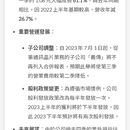
一季的 1.08 元大幅成長
61.1%
。與去年同期
相比，因 2022 上半年基期較高，營收年減
26.7%
。
重要營運發展
：
子公司調整
：自 2023 年 7 月 1 日起，從
事通訊晶片業務的子公司「義傳」將不
再列入合併報表，預期此舉將使第三季
的營業費用較第二季降低。
股利政策變更
：為遵循市場慣例，公司
股利發放政策改為每半年發放一次。
2023 上半年的獲利將於下半年發放，因
此 2023 下半年預計將有兩次股利發放。
未來展望
：由於公司過去四季的業外損益佔