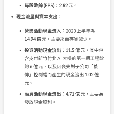
每股盈餘 (EPS)
：
2.82
元。
現金流量與資本支出
：
營業活動現金流入
：2023 上半年為
14.94 億
元，主要來自存貨減少。
投資活動現金流出
：
11.5 億
元，其中包
含支付新竹竹北 AI 大樓的第一期工程款
約
6 億
元，以及因喪失對子公司「義
傳」控制權而產生的現金流出
1.02 億
元。
融資活動現金流出
：
4.71 億
元，主要為
發放現金股利。