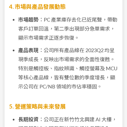
4. 市場與產品發展動態
市場趨勢
：PC 產業庫存去化已近尾聲，帶動
客戶訂單回溫，第二季出現部分急單需求，
顯示市場需求正逐步恢復。
產品表現
：公司所有產品線在 2023Q2 均呈
現季成長，反映出市場需求的全面性復甦。
特別是觸控板、指紋辨識、觸控螢幕及 MCU
等核心產品線，皆有雙位數的季度增長，顯
示公司在 PC/NB 領域的市佔率穩固。
5. 營運策略與未來發展
長期投資
：公司正在新竹竹北興建 AI 大樓，