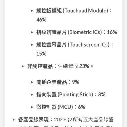
觸控板模組 (Touchpad Module)
：
46%
指紋辨識晶片 (Biometric ICs)
：
16%
觸控螢幕晶片 (Touchscreen ICs)
：
15%
非觸控產品
：佔總營收
23%
。
關係企業產品
：
9%
指向裝置 (Pointing Stick)
：
8%
微控制器 (MCU)
：
6%
各產品線表現
：2023Q2 所有五大產品線營