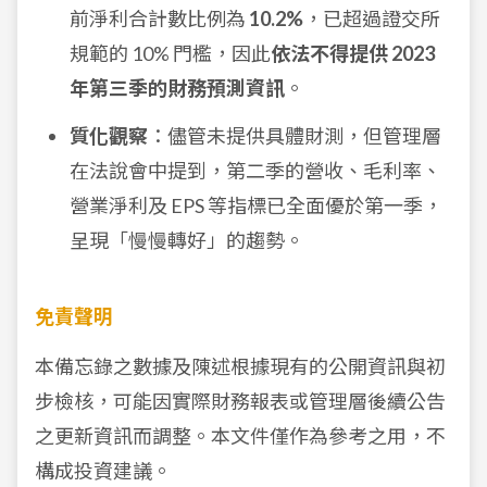
前淨利合計數比例為
10.2%
，已超過證交所
規範的 10% 門檻，因此
依法不得提供 2023
年第三季的財務預測資訊
。
質化觀察
：儘管未提供具體財測，但管理層
在法說會中提到，第二季的營收、毛利率、
營業淨利及 EPS 等指標已全面優於第一季，
呈現「慢慢轉好」的趨勢。
免責聲明
本備忘錄之數據及陳述根據現有的公開資訊與初
步檢核，可能因實際財務報表或管理層後續公告
之更新資訊而調整。本文件僅作為參考之用，不
構成投資建議。