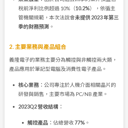
稅前淨利比例超過 10%（
10.2%
），依循主
管機關規範，本次法說會
未提供 2023 年第三
季的財務預測
。
2. 主要業務與產品組合
義隆電子的業務主要分為觸控與非觸控兩大類，
產品應用於筆記型電腦及消費性電子產品。
核心業務
：公司專注於人機介面相關晶片的
研發與銷售，主要市場為 PC/NB 產業。
2023Q2 營收結構
：
觸控產品
：佔總營收
77%
。