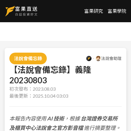
富果研究
富果學院
法說會備忘錄
法說會助理
【法說會備忘錄】義隆
20230803
初次發布：
2023.08.03
最後更新：
2025.10.04 03:03
本報告內容使用
AI 技術
，根據
台灣證券交易所
及櫃買中心法說會之官方影音檔
進行摘要整理。