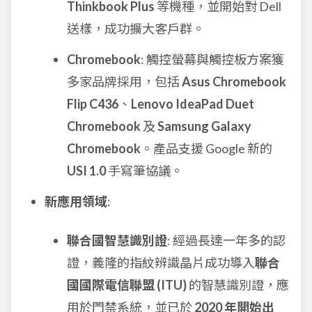
Thinkbook Plus
等機種，並開始對 Dell
送樣，成功擴大客戶群。
Chromebook
: 觸控螢幕與觸控板方案獲
多家品牌採用，包括
Asus Chromebook
Flip C436
、
Lenovo IdeaPad Duet
Chromebook
及
Samsung Galaxy
Chromebook
。產品支援 Google 新的
USI 1.0
手寫筆協議。
新應用領域
:
聯合國智慧識別證
: 經過長達一年多的認
證，義隆的指紋辨識晶片成功導入
聯合
國國際電信聯盟 (ITU)
的智慧識別證，應
用於門禁系統，並已於
2020 年開始出