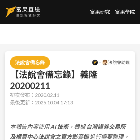
富果研究
富果學院
法說會備忘錄
法說會助理
【法說會備忘錄】義隆
20200211
初次發布：
2020.02.11
最後更新：
2025.10.04 17:13
本報告內容使用
AI 技術
，根據
台灣證券交易所
及櫃買中心法說會之官方影音檔
進行摘要整理。