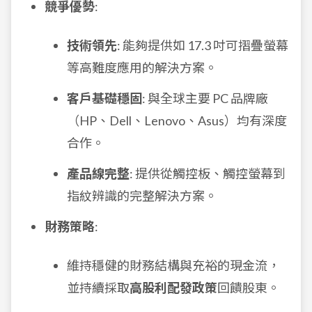
競爭優勢
:
技術領先
: 能夠提供如 17.3 吋可摺疊螢幕
等高難度應用的解決方案。
客戶基礎穩固
: 與全球主要 PC 品牌廠
（HP、Dell、Lenovo、Asus）均有深度
合作。
產品線完整
: 提供從觸控板、觸控螢幕到
指紋辨識的完整解決方案。
財務策略
:
維持穩健的財務結構與充裕的現金流，
並持續採取
高股利配發政策
回饋股東。