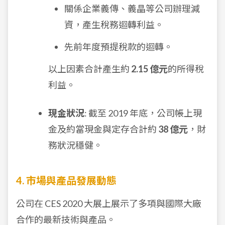
關係企業義傳、義晶等公司辦理減
資，產生稅務迴轉利益。
先前年度預提稅款的迴轉。
以上因素合計產生約
2.15 億元
的所得稅
利益。
現金狀況
: 截至 2019 年底，公司帳上現
金及約當現金與定存合計約
38 億元
，財
務狀況穩健。
4. 市場與產品發展動態
公司在 CES 2020 大展上展示了多項與國際大廠
合作的最新技術與產品。