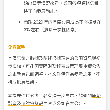
始出貨等情況來看，公司各項業務仍維
持正向發展動能。
預期 2020 年的年度費用成長率將控制在
3%
左右（排除一次性因素）。
免責聲明
本備忘錄之數據及陳述根據現有的公開資訊與初
步檢核，可能因實際財務報表或管理層後續公告
之更新資訊而調整。本文件僅作為參考之用，不
構成投資建議。
本摘要僅供參考，若有進一步需求，請查閱
原始
影音
及
法說會簡報
內容或公司官方公告。