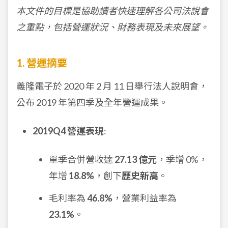
本文件的目標是協助讀者快速理解各公司法說會
之重點，包括營運狀況、財務表現及未來展望。
1. 營運摘要
義隆電子於 2020 年 2 月 11 日舉行法人說明會，
公布 2019 年第四季及全年營運成果。
2019Q4 營運表現
:
單季合併營收達
27.13 億元
，季增 0%，
年增
18.8%
，創下
歷史新高
。
毛利率為
46.8%
，營業利益率為
23.1%
。