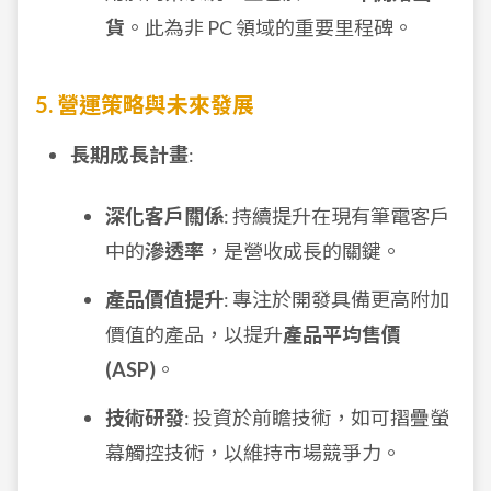
貨
。此為非 PC 領域的重要里程碑。
5. 營運策略與未來發展
長期成長計畫
:
深化客戶關係
: 持續提升在現有筆電客戶
中的
滲透率
，是營收成長的關鍵。
產品價值提升
: 專注於開發具備更高附加
價值的產品，以提升
產品平均售價
(ASP)
。
技術研發
: 投資於前瞻技術，如可摺疊螢
幕觸控技術，以維持市場競爭力。