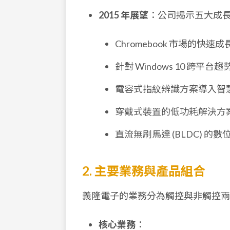
2015 年展望
：公司揭示五大成
Chromebook 市場的快速
針對 Windows 10 跨平台趨
電容式指紋辨識方案導入智
穿戴式裝置的低功耗解決方
直流無刷馬達 (BLDC) 的數
2. 主要業務與產品組合
義隆電子的業務分為觸控與非觸控兩
核心業務
：