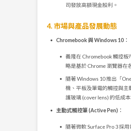
司發放高額現金股利。
4. 市場與產品發展動態
Chromebook 與 Windows 10
：
義隆在 Chromebook 
略是基於 Chrome 瀏
隨著 Windows 10 推出「O
機、平板及筆電的觸控與主
護玻璃 (cover lens)
主動式觸控筆 (Active Pen)
：
隨著微軟 Surface Pr