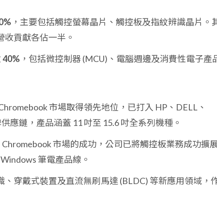
0%
，主要包括觸控螢幕晶片、觸控板及指紋辨識晶片。
營收貢獻各佔一半。
收
40%
，包括微控制器 (MCU)、電腦週邊及消費性電子產
Chromebook 市場取得領先地位，已打入 HP、DELL、
牌供應鏈，產品涵蓋 11 吋至 15.6 吋全系列機種。
 Chromebook 市場的成功，公司已將觸控板業務成功擴
 Windows 筆電產品線。
、穿戴式裝置及直流無刷馬達 (BLDC) 等新應用領域，