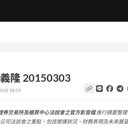
 20150303
0.05 18:59
證券交易所及櫃買中心法說會之官方影音檔
進行摘要整理
公司法說會之重點，包括營運狀況、財務表現及未來展