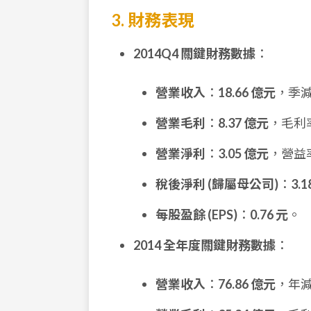
3. 財務表現
2014Q4 關鍵財務數據
：
營業收入
：
18.66 億元
，季
營業毛利
：
8.37 億元
，毛利
營業淨利
：
3.05 億元
，營益
稅後淨利 (歸屬母公司)
：
3.
每股盈餘 (EPS)
：
0.76 元
。
2014 全年度關鍵財務數據
：
營業收入
：
76.86 億元
，年