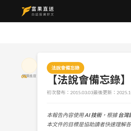
法說會備忘錄
【法說會備忘錄】義隆
閱讀進度
0
%
初次發布：
2015.03.03
最後更新：
2025.1
本報告內容使用
AI 技術
，根據
台灣
本文件的目標是協助讀者快速理解各